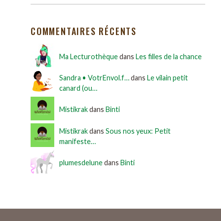
COMMENTAIRES RÉCENTS
Ma Lecturothèque
dans
Les filles de la chance
Sandra • VotrEnvol.f…
dans
Le vilain petit
canard (ou…
Mistikrak
dans
Binti
Mistikrak
dans
Sous nos yeux: Petit
manifeste…
plumesdelune
dans
Binti