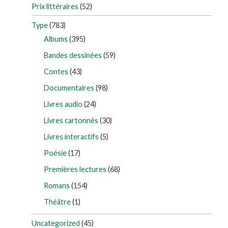
Prix littéraires
(52)
Type
(783)
Albums
(395)
Bandes dessinées
(59)
Contes
(43)
Documentaires
(98)
Livres audio
(24)
Livres cartonnés
(30)
Livres interactifs
(5)
Poésie
(17)
Premières lectures
(68)
Romans
(154)
Théâtre
(1)
Uncategorized
(45)