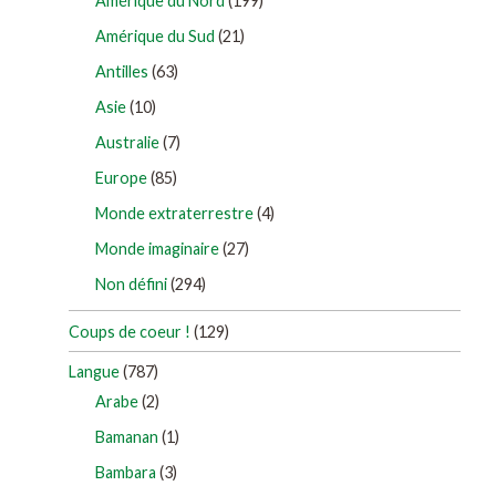
Amérique du Nord
(199)
Amérique du Sud
(21)
Antilles
(63)
Asie
(10)
Australie
(7)
Europe
(85)
Monde extraterrestre
(4)
Monde imaginaire
(27)
Non défini
(294)
Coups de coeur !
(129)
Langue
(787)
Arabe
(2)
Bamanan
(1)
Bambara
(3)