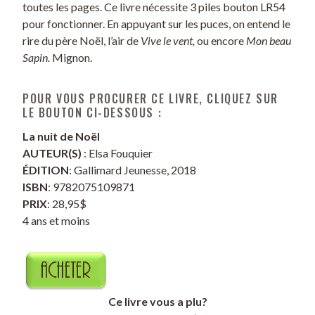
toutes les pages. Ce livre nécessite 3 piles bouton LR54
pour fonctionner. En appuyant sur les puces, on entend le
rire du père Noël, l’air de
Vive le vent,
ou encore
Mon beau
Sapin.
Mignon.
POUR VOUS PROCURER CE LIVRE, CLIQUEZ SUR
LE BOUTON CI-DESSOUS :
La nuit de Noël
AUTEUR(S)
: Elsa Fouquier
ÉDITION
: Gallimard Jeunesse, 2018
ISBN
: 9782075109871
PRIX
: 28,95$
4 ans et moins
Ce livre vous a plu?