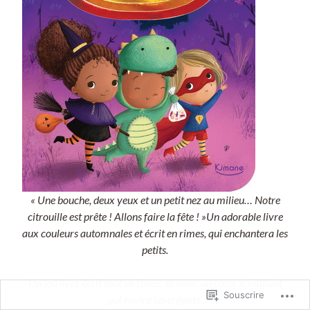
« Une bouche, deux yeux et un petit nez au milieu… Notre
citrouille est prête ! Allons faire la fête ! »Un adorable livre
aux couleurs automnales et écrit en rimes, qui enchantera les
petits.
Un joli livre écrit tout en rimes, et avec un cœur scintillant
Souscrire
qui ravira les enfants.