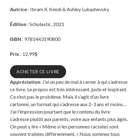
Autrice
: Ibram X. Kendi & Ashley Lukashevsky
Édition
: Scholastic, 2021
ISBN
: 9781443190800
Prix
: 12,99$
ACHETER CE LIVRE
Appréciation
: J’ai un peu de mal à cerner à qui s’adresse
ce livre. Le propos est très intéressant, juste et inspirant.
Ce n’est pas le problème. Mais il s’agit d’un livre
cartonné, un format qui s’adresse aux 2-3 ans et moins…
J’ai l’impression pourtant que le contenu du livre
s’adresse plutôt aux parents, voire aux enfants plus âgés.
On peut y lire « Même si les personnes racisées sont
souvent traitées différemment, « Nous sommes tous