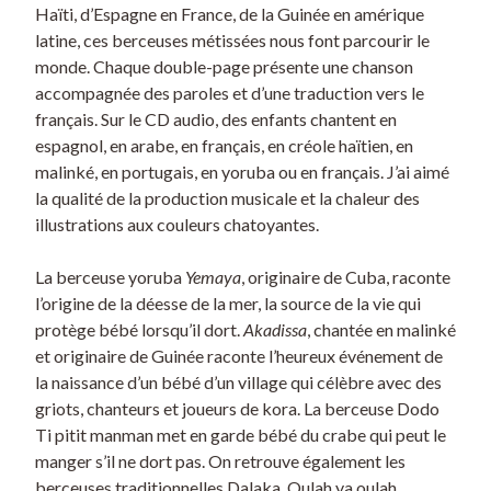
Haïti, d’Espagne en France, de la Guinée en amérique
latine, ces berceuses métissées nous font parcourir le
monde. Chaque double-page présente une chanson
accompagnée des paroles et d’une traduction vers le
français. Sur le CD audio, des enfants chantent en
espagnol, en arabe, en français, en créole haïtien, en
malinké, en portugais, en yoruba ou en français. J’ai aimé
la qualité de la production musicale et la chaleur des
illustrations aux couleurs chatoyantes.
La berceuse yoruba
Yemaya
, originaire de Cuba, raconte
l’origine de la déesse de la mer, la source de la vie qui
protège bébé lorsqu’il dort.
Akadissa
, chantée en malinké
et originaire de Guinée raconte l’heureux événement de
la naissance d’un bébé d’un village qui célèbre avec des
griots, chanteurs et joueurs de kora. La berceuse Dodo
Ti pitit manman met en garde bébé du crabe qui peut le
manger s’il ne dort pas. On retrouve également les
berceuses traditionnelles Dalaka, Oulah ya oulah,