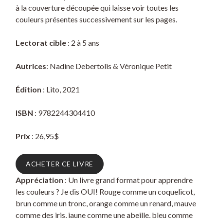
à la couverture découpée qui laisse voir toutes les
couleurs présentes successivement sur les pages.
Lectorat cible
: 2 à 5 ans
Autrices
: Nadine Debertolis & Véronique Petit
Édition
: Lito, 2021
ISBN
: 9782244304410
Prix
: 26,95$
ACHETER CE LIVRE
Appréciation
: Un livre grand format pour apprendre
les couleurs ? Je dis OUI! Rouge comme un coquelicot,
brun comme un tronc, orange comme un renard, mauve
comme des iris, jaune comme une abeille, bleu comme