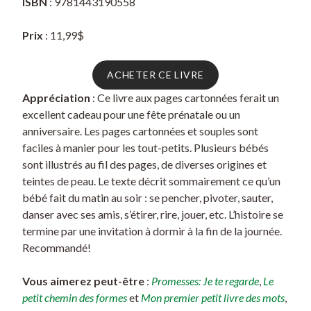
ISBN
: 9781443190558
Prix
: 11,99$
ACHETER CE LIVRE
Appréciation
: Ce livre aux pages cartonnées ferait un
excellent cadeau pour une fête prénatale ou un
anniversaire. Les pages cartonnées et souples sont
faciles à manier pour les tout-petits. Plusieurs bébés
sont illustrés au fil des pages, de diverses origines et
teintes de peau. Le texte décrit sommairement ce qu’un
bébé fait du matin au soir : se pencher, pivoter, sauter,
danser avec ses amis, s’étirer, rire, jouer, etc. L’histoire se
termine par une invitation à dormir à la fin de la journée.
Recommandé!
Vous aimerez peut-être
:
Promesses: Je te regarde
,
Le
petit chemin des formes
et
Mon premier petit livre des mots
,