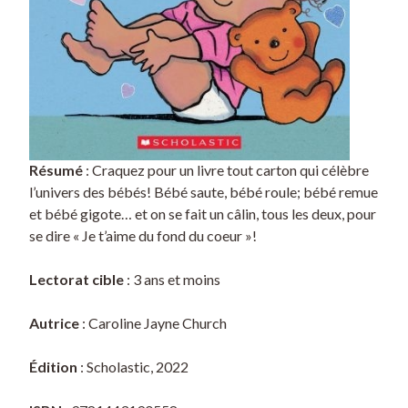
Résumé
: Craquez pour un livre tout carton qui célèbre
l’univers des bébés! Bébé saute, bébé roule; bébé remue
et bébé gigote… et on se fait un câlin, tous les deux, pour
se dire « Je t’aime du fond du coeur »!
Lectorat cible
: 3 ans et moins
Autrice
: Caroline Jayne Church
Édition
: Scholastic, 2022