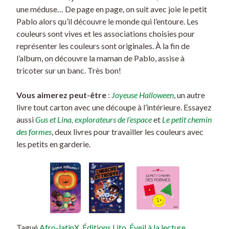
une méduse… De page en page, on suit avec joie le petit
Pablo alors qu’il découvre le monde qui l’entoure. Les
couleurs sont vives et les associations choisies pour
représenter les couleurs sont originales. À la fin de
l’album, on découvre la maman de Pablo, assise à
tricoter sur un banc. Très bon!
Vous aimerez peut-être
:
Joyeuse Halloween
, un autre
livre tout carton avec une découpe à l’intérieure. Essayez
aussi
Gus et Lina, explorateurs de l’espace
et
Le petit chemin
des formes
, deux livres pour travailler les couleurs avec
les petits en garderie.
Tagué
Afro-latinX
,
Éditions Lito
,
Éveil à la lecture
,