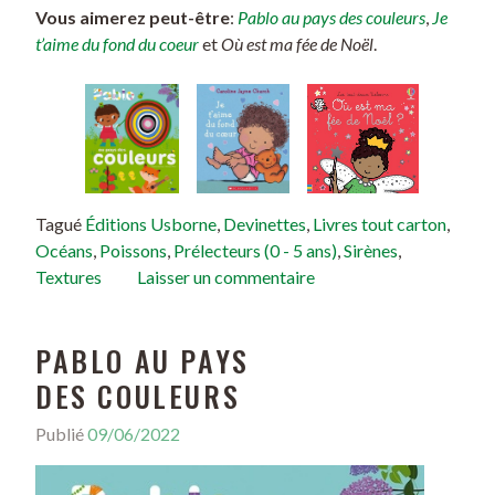
Vous aimerez peut-être
:
Pablo au pays des couleurs
,
Je
t’aime du fond du coeur
et
Où est ma fée de Noël
.
Tagué
Éditions Usborne
,
Devinettes
,
Livres tout carton
,
Océans
,
Poissons
,
Prélecteurs (0 - 5 ans)
,
Sirènes
,
Textures
Laisser un commentaire
PABLO AU PAYS
DES COULEURS
Publié
09/06/2022