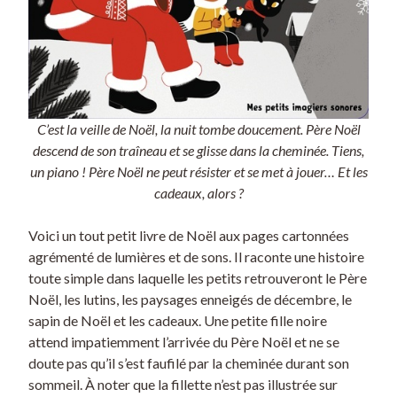
C’est la veille de Noël, la nuit tombe doucement. Père Noël
descend de son traîneau et se glisse dans la cheminée. Tiens,
un piano ! Père Noël ne peut résister et se met à jouer… Et les
cadeaux, alors ?
Voici un tout petit livre de Noël aux pages cartonnées
agrémenté de lumières et de sons. Il raconte une histoire
toute simple dans laquelle les petits retrouveront le Père
Noël, les lutins, les paysages enneigés de décembre, le
sapin de Noël et les cadeaux. Une petite fille noire
attend impatiemment l’arrivée du Père Noël et ne se
doute pas qu’il s’est faufilé par la cheminée durant son
sommeil. À noter que la fillette n’est pas illustrée sur