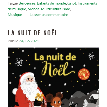
Tagué
Berceuses
,
Enfants du monde
,
Griot
,
Instruments
de musique
,
Monde
,
Multiculturalisme
,
Musique
Laisser un commentaire
LA NUIT DE NOËL
Publié
24/12/2021