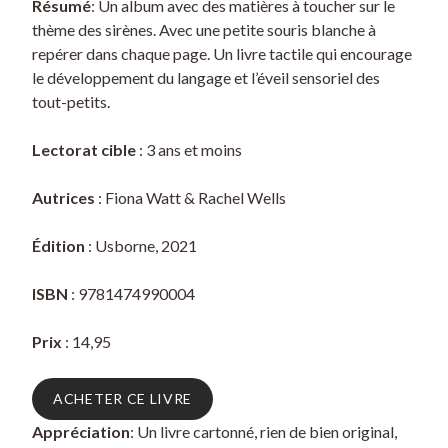
Résumé
: Un album avec des matières à toucher sur le
thème des sirènes. Avec une petite souris blanche à
repérer dans chaque page. Un livre tactile qui encourage
le développement du langage et l’éveil sensoriel des
tout-petits.
Lectorat cible
: 3 ans et moins
Autrices
: Fiona Watt & Rachel Wells
Édition
: Usborne, 2021
ISBN
: 9781474990004
Prix
: 14,95
ACHETER CE LIVRE
Appréciation
: Un livre cartonné, rien de bien original,