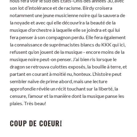
nous fera voir le sud des États-Unis des années 30, avec
son lot d’intolérance et de racisme. Birdy croisera
notamment une jeune musicienne noire qui la sauvera de
la noyade et avec qui elle découvrira la beauté de la
musique d’orchestre à laquelle elle se joindra et qui lui
fera penser à son compagnon perdu. Elle fera également
la connaissance de suprémacistes blancs du KKK qui ici,
refusent qu’on jouent de la musique - encore moins de la
musique noire peut-on penser. J’ai bien ris lorsque le
dragon se retrouva culottes exposés, la bouille à terre, et
partant en courant à moitié nu, honteux. L’histoire peut
sembler naïve de prime abord, mais une lecture
approfondie révèle un récit touchant sur la liberté, la
censure, l’amour et la manière dont la musique panse les
plaies. Très beau!
COUP DE COEUR!