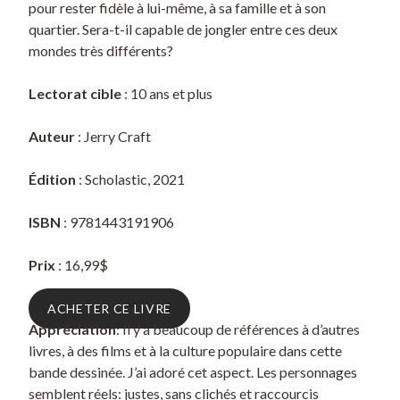
pour rester fidèle à lui-même, à sa famille et à son
quartier. Sera-t-il capable de jongler entre ces deux
mondes très différents?
Lectorat cible
: 10 ans et plus
Auteur
: Jerry Craft
Édition
: Scholastic, 2021
ISBN
: 9781443191906
Prix
: 16,99$
ACHETER CE LIVRE
Appréciation
: Il y a beaucoup de références à d’autres
livres, à des films et à la culture populaire dans cette
bande dessinée. J’ai adoré cet aspect. Les personnages
semblent réels: justes, sans clichés et raccourcis