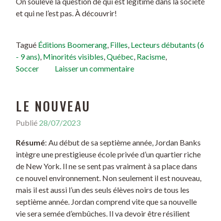
On soulève la question de qui est légitime dans la société
et qui ne l’est pas. À découvrir!
Tagué
Éditions Boomerang
,
Filles
,
Lecteurs débutants (6
- 9 ans)
,
Minorités visibles
,
Québec
,
Racisme
,
Soccer
Laisser un commentaire
LE NOUVEAU
Publié
28/07/2023
Résumé
: Au début de sa septième année, Jordan Banks
intègre une prestigieuse école privée d’un quartier riche
de New York. Il ne se sent pas vraiment à sa place dans
ce nouvel environnement. Non seulement il est nouveau,
mais il est aussi l’un des seuls élèves noirs de tous les
septième année. Jordan comprend vite que sa nouvelle
vie sera semée d’embûches. Il va devoir être résilient