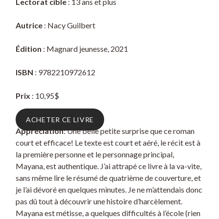
Lectorat cible
: 13 ans et plus
Autrice
: Nacy Guilbert
Édition
: Magnard jeunesse, 2021
ISBN
: 9782210972612
Prix
: 10,95$
ACHETER CE LIVRE
Appréciation
: Une belle petite surprise que ce roman
court et efficace! Le texte est court et aéré, le récit est à
la première personne et le personnage principal,
Mayana, est authentique. J’ai attrapé ce livre à la va-vite,
sans même lire le résumé de quatrième de couverture, et
je l’ai dévoré en quelques minutes. Je ne m’attendais donc
pas dû tout à découvrir une histoire d’harcèlement.
Mayana est métisse, a quelques difficultés à l’école (rien