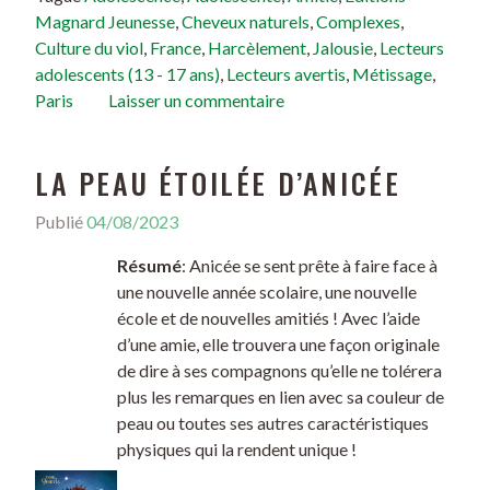
Magnard Jeunesse
,
Cheveux naturels
,
Complexes
,
Culture du viol
,
France
,
Harcèlement
,
Jalousie
,
Lecteurs
adolescents (13 - 17 ans)
,
Lecteurs avertis
,
Métissage
,
Paris
Laisser un commentaire
LA PEAU ÉTOILÉE D’ANICÉE
Publié
04/08/2023
Résumé
: Anicée se sent prête à faire face à
une nouvelle année scolaire, une nouvelle
école et de nouvelles amitiés ! Avec l’aide
d’une amie, elle trouvera une façon originale
de dire à ses compagnons qu’elle ne tolérera
plus les remarques en lien avec sa couleur de
peau ou toutes ses autres caractéristiques
physiques qui la rendent unique !