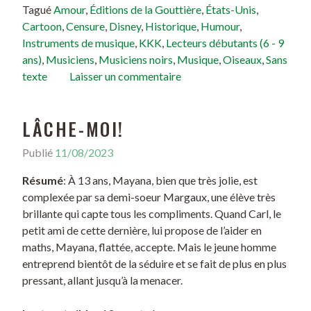
Tagué
Amour
,
Éditions de la Gouttière
,
États-Unis
,
Cartoon
,
Censure
,
Disney
,
Historique
,
Humour
,
Instruments de musique
,
KKK
,
Lecteurs débutants (6 - 9
ans)
,
Musiciens
,
Musiciens noirs
,
Musique
,
Oiseaux
,
Sans
texte
Laisser un commentaire
LÂCHE-MOI!
Publié
11/08/2023
Résumé
: À 13 ans, Mayana, bien que très jolie, est
complexée par sa demi-soeur Margaux, une élève très
brillante qui capte tous les compliments. Quand Carl, le
petit ami de cette dernière, lui propose de l’aider en
maths, Mayana, flattée, accepte. Mais le jeune homme
entreprend bientôt de la séduire et se fait de plus en plus
pressant, allant jusqu’à la menacer.