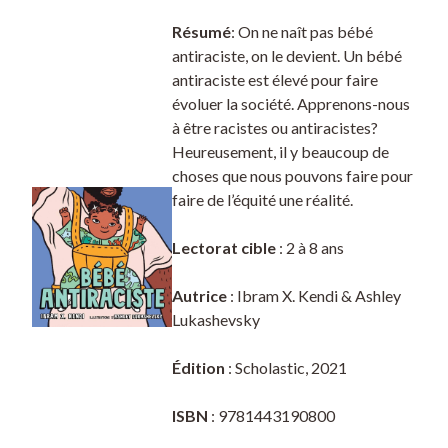
Résumé
: On ne naît pas bébé
antiraciste, on le devient. Un bébé
antiraciste est élevé pour faire
évoluer la société. Apprenons-nous
à être racistes ou antiracistes?
Heureusement, il y beaucoup de
choses que nous pouvons faire pour
faire de l’équité une réalité.
Lectorat cible
: 2 à 8 ans
Autrice
: Ibram X. Kendi & Ashley
Lukashevsky
Édition
: Scholastic, 2021
ISBN
: 9781443190800