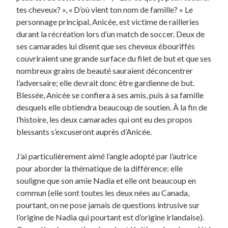
tes cheveux? », « D’où vient ton nom de famille? » Le
personnage principal, Anicée, est victime de railleries
durant la récréation lors d’un match de soccer. Deux de
ses camarades lui disent que ses cheveux ébouriffés
couvriraient une grande surface du filet de but et que ses
nombreux grains de beauté sauraient déconcentrer
l’adversaire; elle devrait donc être gardienne de but.
Blessée, Anicée se confiera à ses amis, puis à sa famille
desquels elle obtiendra beaucoup de soutien. À la fin de
l’histoire, les deux camarades qui ont eu des propos
blessants s’excuseront auprès d’Anicée.
J’ai particulièrement aimé l’angle adopté par l’autrice
pour aborder la thématique de la différence: elle
souligne que son amie Nadia et elle ont beaucoup en
commun (elle sont toutes les deux nées au Canada,
pourtant, on ne pose jamais de questions intrusive sur
l’origine de Nadia qui pourtant est d’origine irlandaise).