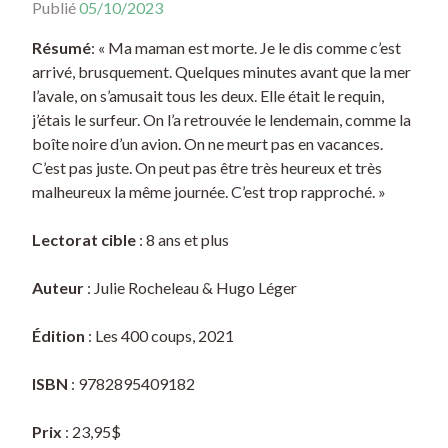
Publié
05/10/2023
Résumé
: « Ma maman est morte. Je le dis comme c’est
arrivé, brusquement. Quelques minutes avant que la mer
l’avale, on s’amusait tous les deux. Elle était le requin,
j’étais le surfeur. On l’a retrouvée le lendemain, comme la
boîte noire d’un avion. On ne meurt pas en vacances.
C’est pas juste. On peut pas être très heureux et très
malheureux la même journée. C’est trop rapproché. »
Lectorat cible
: 8 ans et plus
Auteur
: Julie Rocheleau & Hugo Léger
Édition
: Les 400 coups, 2021
ISBN
: 9782895409182
Prix
: 23,95$