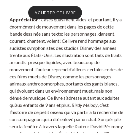
ACHETER CE LIVRE
Appréciation
: Cases quasiment vides, et pourtant, il y a
énormément de mouvement dans les pages de cette
bande dessinée sans texte: les personnages, dansent,
courent, chantent, volent! Ce livre rend hommage aux
sudistes symphonistes des studios Disney des années
trente aux États-Unis. Les illustration sont faits de traits
arrondis, presque liquides, avec beaucoup de
mouvement. L’auteur reprend d’ailleurs certains codes de
ces films muets de Disney, comme les personnages
animaux anthropomorphes, portants des gants blancs,
qui évoluent dans un environnement muet, mais non
dénué de musique. Ce livre s’adresse autant aux adultes
qu’aux enfants de 9 ans et plus.
Birdy Melody
, c’est
l’histoire de ce petit oiseau qui va partir à la recherche de
son compagnon qui a été enlevé par un chat. Son périple
sera la fenêtre à travers laquelle l’auteur David Périmony