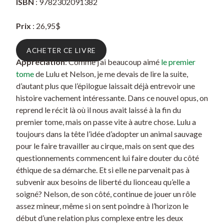
ISBN
: 9782302091382
Prix
: 26,95$
ACHETER CE LIVRE
Appréciation
: Comme j’ai beaucoup aimé
le premier
tome
de Lulu et Nelson, je me devais de lire la suite,
d’autant plus que l’épilogue laissait déjà entrevoir une
histoire vachement intéressante. Dans ce nouvel opus, on
reprend le récit là où il nous avait laissé à la fin du
premier tome, mais on passe vite à autre chose. Lulu a
toujours dans la tête l’idée d’adopter un animal sauvage
pour le faire travailler au cirque, mais on sent que des
questionnements commencent lui faire douter du côté
éthique de sa démarche. Et si elle ne parvenait pas à
subvenir aux besoins de liberté du lionceau qu’elle a
soigné? Nelson, de son côté, continue de jouer un rôle
assez mineur, même si on sent poindre à l’horizon le
début d’une relation plus complexe entre les deux