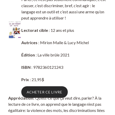
classer, c’est discriminer, bref, c’est agir : le
langage est un outil et c’est aussi une arme qu’on
peut apprendre à utiliser !
Lectorat cible
: 12 ans et plus
Autrices
: Mirion Malle & Lucy Michel
Édition
: La ville brûle 2021
ISBN
: 9782360121243
Prix
: 21,95$
ACHETER CE LIVRE
Appréciation
: Qu’est-ce que ça veut dire, parler? À la
lecture de ce livre, on apprend que le langage n’est pas
égalitaire: la violence des mots, les discriminations liées