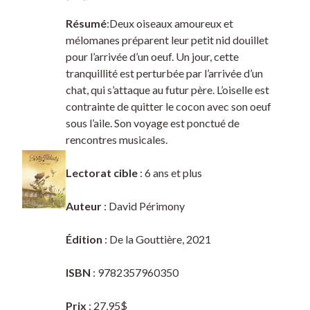
Résumé
:Deux oiseaux amoureux et
mélomanes préparent leur petit nid douillet
pour l’arrivée d’un oeuf. Un jour, cette
tranquillité est perturbée par l’arrivée d’un
chat, qui s’attaque au futur père. L’oiselle est
contrainte de quitter le cocon avec son oeuf
sous l’aile. Son voyage est ponctué de
rencontres musicales.
Lectorat cible
: 6 ans et plus
Auteur
: David Périmony
Édition
: De la Gouttière, 2021
ISBN
: 9782357960350
Prix
: 27,95$