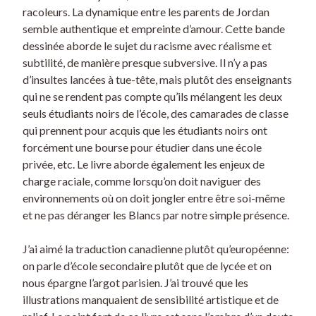
racoleurs. La dynamique entre les parents de Jordan
semble authentique et empreinte d’amour. Cette bande
dessinée aborde le sujet du racisme avec réalisme et
subtilité, de manière presque subversive. Il n’y a pas
d’insultes lancées à tue-tête, mais plutôt des enseignants
qui ne se rendent pas compte qu’ils mélangent les deux
seuls étudiants noirs de l’école, des camarades de classe
qui prennent pour acquis que les étudiants noirs ont
forcément une bourse pour étudier dans une école
privée, etc. Le livre aborde également les enjeux de
charge raciale, comme lorsqu’on doit naviguer des
environnements où on doit jongler entre être soi-même
et ne pas déranger les Blancs par notre simple présence.
J’ai aimé la traduction canadienne plutôt qu’européenne:
on parle d’école secondaire plutôt que de lycée et on
nous épargne l’argot parisien. J’ai trouvé que les
illustrations manquaient de sensibilité artistique et de