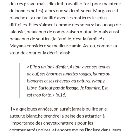
de très grave, mais elle doit travailler fort pour maintenir
de bonnes notes), alors que sa demi-soeur Margaux est
blanche et a une facilité avec les matières les plus
difficiles. Elles s’aiment comme des soeurs: beaucoup de
jalousie, beaucoup de comparaison mutuelle, mais aussi
beaucoup de soutien (la famille, c’est la famille!).
Mayana considère sa meilleure amie, Astou, comme sa
sœur de cœur et la décrit ainsi:
« Elle a un look d’enfer, Astou, avec ses tenues
de ouf, ses énormes lunettes rouges, jaunes ou
blanches et ses cheveux au naturel. Nappy.
Libre. Surtout pas de lissage. Je l’admire. Est
est trop forte. » (p.16)
Il y a quelques années, on aurait jamais pu lire un.e
auteur.e blanc.he prendre la peine de s’attarder à
l’importance des cheveux naturels pour les
communautés noires, et encore moins l’inclure dans leurs