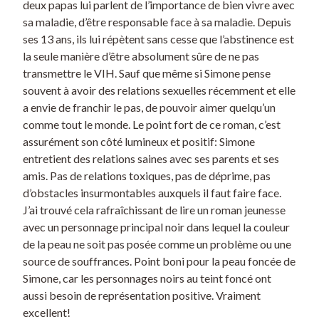
deux papas lui parlent de l’importance de bien vivre avec
sa maladie, d’être responsable face à sa maladie. Depuis
ses 13 ans, ils lui répètent sans cesse que l’abstinence est
la seule manière d’être absolument sûre de ne pas
transmettre le VIH. Sauf que même si Simone pense
souvent à avoir des relations sexuelles récemment et elle
a envie de franchir le pas, de pouvoir aimer quelqu’un
comme tout le monde. Le point fort de ce roman, c’est
assurément son côté lumineux et positif: Simone
entretient des relations saines avec ses parents et ses
amis. Pas de relations toxiques, pas de déprime, pas
d’obstacles insurmontables auxquels il faut faire face.
J’ai trouvé cela rafraîchissant de lire un roman jeunesse
avec un personnage principal noir dans lequel la couleur
de la peau ne soit pas posée comme un problème ou une
source de souffrances. Point boni pour la peau foncée de
Simone, car les personnages noirs au teint foncé ont
aussi besoin de représentation positive. Vraiment
excellent!