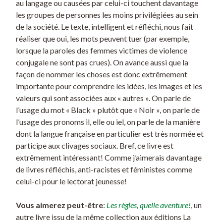
au langage ou causées par celui-ci touchent davantage
les groupes de personnes les moins privilégiées au sein
de la société. Le texte, intelligent et réfléchi, nous fait
réaliser que oui, les mots peuvent tuer (par exemple,
lorsque la paroles des femmes victimes de violence
conjugale ne sont pas crues). On avance aussi que la
façon de nommer les choses est donc extrêmement
importante pour comprendre les idées, les images et les
valeurs qui sont associées aux « autres ». On parle de
l’usage du mot « Black » plutôt que « Noir », on parle de
l’usage des pronoms il, elle ou iel, on parle de la manière
dont la langue française en particulier est très normée et
participe aux clivages sociaux. Bref, ce livre est
extrêmement intéressant! Comme j’aimerais davantage
de livres réfléchis, anti-racistes et féministes comme
celui-ci pour le lectorat jeunesse!
Vous aimerez peut-être
:
Les règles, quelle aventure!
, un
autre livre issu de la même collection aux éditions La