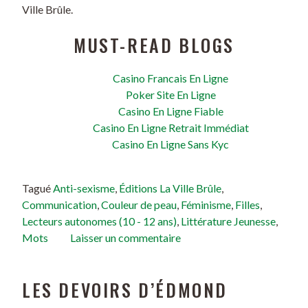
Ville Brûle.
MUST-READ BLOGS
Casino Francais En Ligne
Poker Site En Ligne
Casino En Ligne Fiable
Casino En Ligne Retrait Immédiat
Casino En Ligne Sans Kyc
Tagué
Anti-sexisme
,
Éditions La Ville Brûle
,
Communication
,
Couleur de peau
,
Féminisme
,
Filles
,
Lecteurs autonomes (10 - 12 ans)
,
Littérature Jeunesse
,
Mots
Laisser un commentaire
LES DEVOIRS D’ÉDMOND