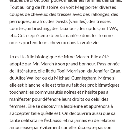
Tout au long de l’histoire, on voit Meg porter diverses
coupes de cheveux: des tresses avec des rallonges, des
perruques, un afro, des twists (vanilles), des tresses
courtes, un brushing, des fauxlocs, des updos, un TWA,
etc. Cela représente bien la manière dont les femmes
noires portent leurs cheveux dans la vraie vie.
Jo est la fille biologique de Mme March. Elle a été
adopté par Mr. March à son grand bonheur. Passionnée
de littérature, elle lit du Toni Morrison, du Jennifer Egan,
du Alice Walker ou du Michael Cunningham. Même si
elle est blanche, elle est très au fait des problématiques
touchant les communautés noires et n’hésite pas à
manifester pour défendre leurs droits ou celui des
femmes. Elle se découvrira lesbienne et apprendra à
s’accepter telle qu’elle est. On découvrira aussi que sa
tante célibataire l’est aussi et n’a jamais eu de relation
amoureuse par évitement car elle n’accepte pas son