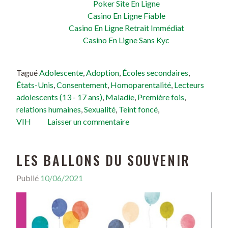
Poker Site En Ligne
Casino En Ligne Fiable
Casino En Ligne Retrait Immédiat
Casino En Ligne Sans Kyc
Tagué
Adolescente
,
Adoption
,
Écoles secondaires
,
États-Unis
,
Consentement
,
Homoparentalité
,
Lecteurs
adolescents (13 - 17 ans)
,
Maladie
,
Première fois
,
relations humaines
,
Sexualité
,
Teint foncé
,
VIH
Laisser un commentaire
LES BALLONS DU SOUVENIR
Publié
10/06/2021