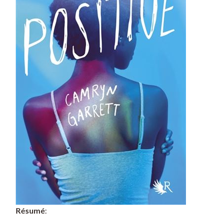
Résumé
: