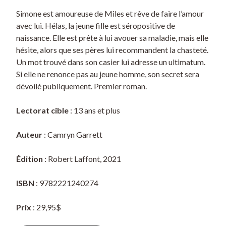
Simone est amoureuse de Miles et rêve de faire l’amour
avec lui. Hélas, la jeune fille est séropositive de
naissance. Elle est prête à lui avouer sa maladie, mais elle
hésite, alors que ses pères lui recommandent la chasteté.
Un mot trouvé dans son casier lui adresse un ultimatum.
Si elle ne renonce pas au jeune homme, son secret sera
dévoilé publiquement. Premier roman.
Lectorat cible
: 13 ans et plus
Auteur
: Camryn Garrett
Édition
: Robert Laffont, 2021
ISBN
: 9782221240274
Prix
: 29,95$