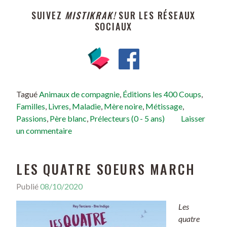
SUIVEZ
MISTIKRAK!
SUR LES RÉSEAUX
SOCIAUX
Tagué
Animaux de compagnie
,
Éditions les 400 Coups
,
Familles
,
Livres
,
Maladie
,
Mère noire
,
Métissage
,
Passions
,
Père blanc
,
Prélecteurs (0 - 5 ans)
Laisser
un commentaire
LES QUATRE SOEURS MARCH
Publié
08/10/2020
Les
quatre