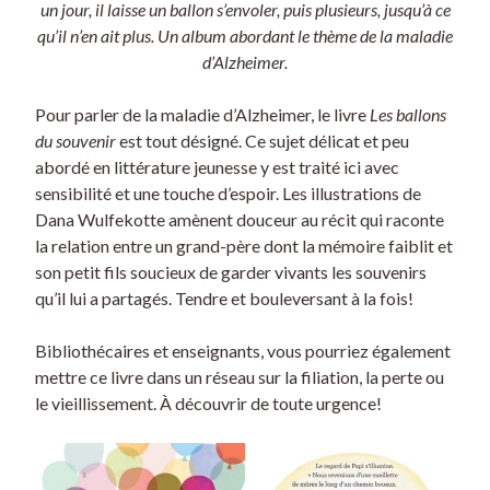
un jour, il laisse un ballon s’envoler, puis plusieurs, jusqu’à ce
qu’il n’en ait plus. Un album abordant le thème de la maladie
d’Alzheimer.
Pour parler de la maladie d’Alzheimer, le livre
Les ballons
du souvenir
est tout désigné. Ce sujet délicat et peu
abordé en littérature jeunesse y est traité ici avec
sensibilité et une touche d’espoir. Les illustrations de
Dana Wulfekotte amènent douceur au récit qui raconte
la relation entre un grand-père dont la mémoire faiblit et
son petit fils soucieux de garder vivants les souvenirs
qu’il lui a partagés. Tendre et bouleversant à la fois!
Bibliothécaires et enseignants, vous pourriez également
mettre ce livre dans un réseau sur la filiation, la perte ou
le vieillissement. À découvrir de toute urgence!