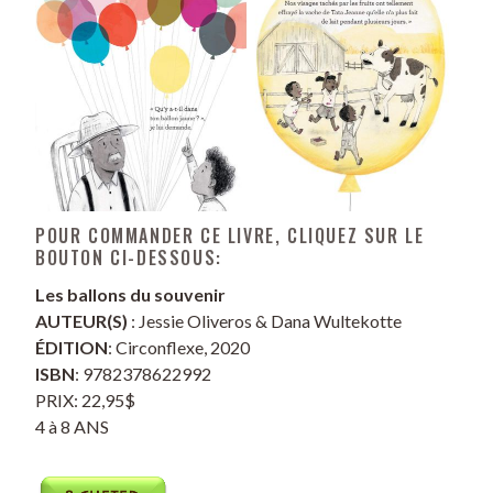
POUR COMMANDER CE LIVRE, CLIQUEZ SUR LE
BOUTON CI-DESSOUS:
Les ballons du souvenir
AUTEUR(S)
: Jessie Oliveros & Dana Wultekotte
ÉDITION
: Circonflexe, 2020
ISBN
: 9782378622992
PRIX: 22,95$
4 à 8 ANS