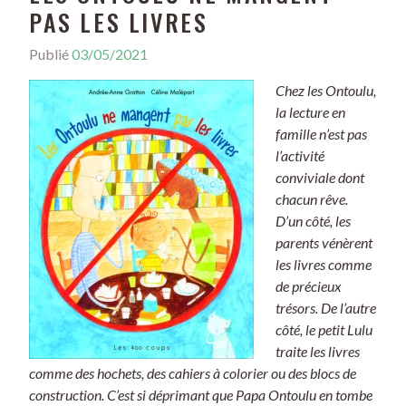
PAS LES LIVRES
Publié
03/05/2021
Chez les Ontoulu,
la lecture en
famille n’est pas
l’activité
conviviale dont
chacun rêve.
D’un côté, les
parents vénèrent
les livres comme
de précieux
trésors. De l’autre
côté, le petit Lulu
traite les livres
comme des hochets, des cahiers à colorier ou des blocs de
construction. C’est si déprimant que Papa Ontoulu en tombe