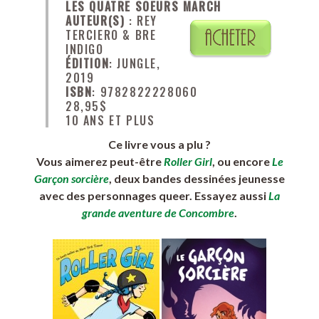
LES QUATRE SOEURS MARCH
AUTEUR(S)
: REY
TERCIERO & BRE
INDIGO
ÉDITION
: JUNGLE,
2019
ISBN
: 9782822228060
28,95$
10 ANS ET PLUS
Ce livre vous a plu ?
Vous aimerez peut-être
Roller Girl
, ou encore
Le
Garçon sorcière
, deux bandes dessinées jeunesse
avec des personnages queer. Essayez aussi
La
grande aventure de Concombre
.