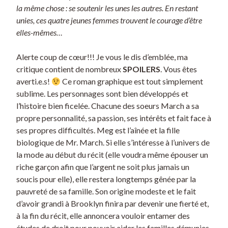
la même chose : se soutenir les unes les autres. En restant
unies, ces quatre jeunes femmes trouvent le courage d’être
elles-mêmes…
Alerte coup de cœur!!! Je vous le dis d’emblée, ma
critique contient de nombreux
SPOILERS
. Vous êtes
averti.e.s!
Ce roman graphique est tout simplement
sublime. Les personnages sont bien développés et
l’histoire bien ficelée. Chacune des soeurs March a sa
propre personnalité, sa passion, ses intérêts et fait face à
ses propres difficultés. Meg est l’aînée et la fille
biologique de Mr. March. Si elle s’intéresse à l’univers de
la mode au début du récit (elle voudra même épouser un
riche garçon afin que l’argent ne soit plus jamais un
soucis pour elle), elle restera longtemps gênée par la
pauvreté de sa famille. Son origine modeste et le fait
d’avoir grandi à Brooklyn finira par devenir une fierté et,
à la fin du récit, elle annoncera vouloir entamer des
études de droit pour pouvoir aider les familles démunies.