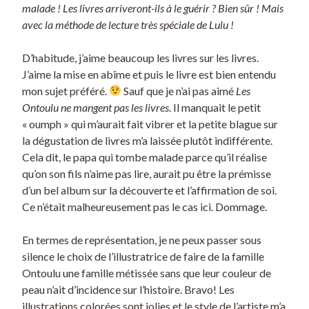
malade ! Les livres arriveront-ils à le guérir ? Bien sûr ! Mais
avec la méthode de lecture très spéciale de Lulu !
D’habitude, j’aime beaucoup les livres sur les livres.
J’aime la mise en abîme et puis le livre est bien entendu
mon sujet préféré.
Sauf que je n’ai pas aimé
Les
Ontoulu ne mangent pas les livres
. Il manquait le petit
« oumph » qui m’aurait fait vibrer et la petite blague sur
la dégustation de livres m’a laissée plutôt indifférente.
Cela dit, le papa qui tombe malade parce qu’il réalise
qu’on son fils n’aime pas lire, aurait pu être la prémisse
d’un bel album sur la découverte et l’affirmation de soi.
Ce n’était malheureusement pas le cas ici. Dommage.
En termes de représentation, je ne peux passer sous
silence le choix de l’illustratrice de faire de la famille
Ontoulu une famille métissée sans que leur couleur de
peau n’ait d’incidence sur l’histoire. Bravo! Les
illustrations colorées sont jolies et le style de l’artiste m’a