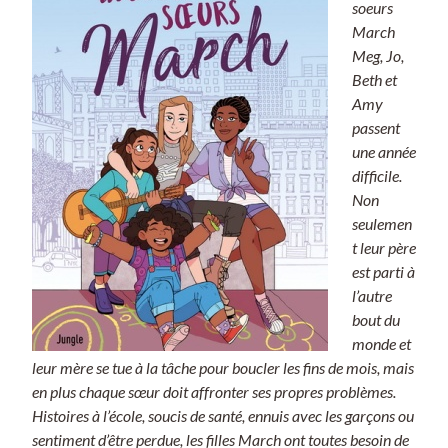
soeurs
March
Meg, Jo,
Beth et
Amy
passent
une année
difficile.
Non
seulemen
t leur père
est parti à
l’autre
bout du
monde et
leur mère se tue à la tâche pour boucler les fins de mois, mais
en plus chaque sœur doit affronter ses propres problèmes.
Histoires à l’école, soucis de santé, ennuis avec les garçons ou
sentiment d’être perdue, les filles March ont toutes besoin de