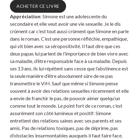
ACHETER CE LIVRE
Appréciation
: Simone est une adolescente du
secondaire et elle veut avoir une vie sexuelle. Je le dis
crûment car c’est tout aussi crûment que Simone en parle
dans le roman. C’est une personne réfléchie, empathique,
qui vit bien avec sa séropositivité. Il faut dire que ces
deux papas lui parlent de l’importance de bien vivre avec
sa maladie, d’être responsable face à sa maladie. Depuis
ses 13 ans, ils lui répètent sans cesse que l’abstinence est
la seule manière d’être absolument sûre de ne pas
transmettre le VIH. Sauf que même si Simone pense
souvent à avoir des relations sexuelles récemment et elle
a envie de franchir le pas, de pouvoir aimer quelqu’un
comme tout le monde. Le point fort de ce roman, c’est
assurément son côté lumineux et positif: Simone
entretient des relations saines avec ses parents et ses
amis. Pas de relations toxiques, pas de déprime, pas
d’obstacles insurmontables auxquels il faut faire face.