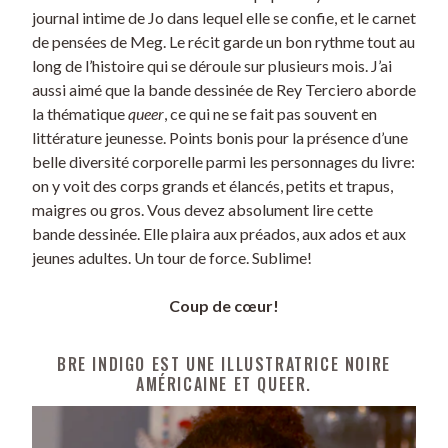
journal intime de Jo dans lequel elle se confie, et le carnet
de pensées de Meg. Le récit garde un bon rythme tout au
long de l’histoire qui se déroule sur plusieurs mois. J’ai
aussi aimé que la bande dessinée de Rey Terciero aborde
la thématique
queer
, ce qui ne se fait pas souvent en
littérature jeunesse. Points bonis pour la présence d’une
belle diversité corporelle parmi les personnages du livre:
on y voit des corps grands et élancés, petits et trapus,
maigres ou gros. Vous devez absolument lire cette
bande dessinée. Elle plaira aux préados, aux ados et aux
jeunes adultes. Un tour de force. Sublime!
Coup de cœur!
BRE INDIGO EST UNE ILLUSTRATRICE NOIRE
AMÉRICAINE ET QUEER.