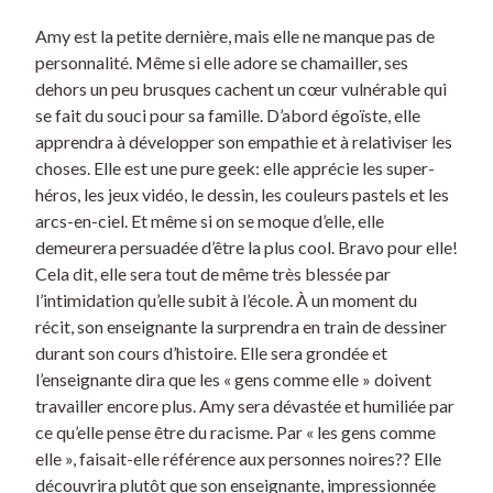
Amy est la petite dernière, mais elle ne manque pas de
personnalité. Même si elle adore se chamailler, ses
dehors un peu brusques cachent un cœur vulnérable qui
se fait du souci pour sa famille. D’abord égoïste, elle
apprendra à développer son empathie et à relativiser les
choses. Elle est une pure geek: elle apprécie les super-
héros, les jeux vidéo, le dessin, les couleurs pastels et les
arcs-en-ciel. Et même si on se moque d’elle, elle
demeurera persuadée d’être la plus cool. Bravo pour elle!
Cela dit, elle sera tout de même très blessée par
l’intimidation qu’elle subit à l’école. À un moment du
récit, son enseignante la surprendra en train de dessiner
durant son cours d’histoire. Elle sera grondée et
l’enseignante dira que les « gens comme elle » doivent
travailler encore plus. Amy sera dévastée et humiliée par
ce qu’elle pense être du racisme. Par « les gens comme
elle », faisait-elle référence aux personnes noires?? Elle
découvrira plutôt que son enseignante, impressionnée