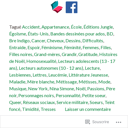
Tagué
Accident
,
Appartenance
,
École
,
Éditions Jungle
,
Égoïsme
,
États-Unis
,
Bandes dessinées pour ados
,
BD
,
Bre Indigo
,
Cancer
,
Cheveux
,
Dessins
,
Difficultés
,
Entraide
,
Espoir
,
Féminisme
,
Féminité
,
Femmes
,
Filles
,
Filles noires
,
Grand-mères
,
Grandir
,
Gratitude
,
Histoires
de Noël
,
Homosexualité
,
Lecteurs adolescents (13 - 17
ans)
,
Lecteurs autonomes (10 - 12 ans)
,
Lecture
,
Lesbiennes
,
Lettres
,
Leucémie
,
Littérature Jeunesse
,
Maladie
,
Mère blanche
,
Métissage
,
Métisses
,
Mode
,
Musique
,
New York
,
Nina Simone
,
Noël
,
Passions
,
Père
noir
,
Personnages noirs
,
Personnalité
,
Petite soeur
,
Queer
,
Réseaux sociaux
,
Service militaire
,
Soeurs
,
Teint
foncé
,
Timidité
,
Tresses
Laisser un commentaire
Souscrire