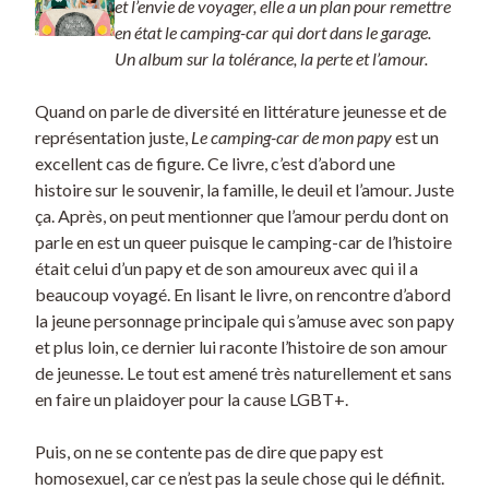
et l’envie de voyager, elle a un plan pour remettre
en état le camping-car qui dort dans le garage.
Un album sur la tolérance, la perte et l’amour.
Quand on parle de diversité en littérature jeunesse et de
représentation juste,
Le camping-car de mon papy
est un
excellent cas de figure. Ce livre, c’est d’abord une
histoire sur le souvenir, la famille, le deuil et l’amour. Juste
ça. Après, on peut mentionner que l’amour perdu dont on
parle en est un queer puisque le camping-car de l’histoire
était celui d’un papy et de son amoureux avec qui il a
beaucoup voyagé. En lisant le livre, on rencontre d’abord
la jeune personnage principale qui s’amuse avec son papy
et plus loin, ce dernier lui raconte l’histoire de son amour
de jeunesse. Le tout est amené très naturellement et sans
en faire un plaidoyer pour la cause LGBT+.
Puis, on ne se contente pas de dire que papy est
homosexuel, car ce n’est pas la seule chose qui le définit.