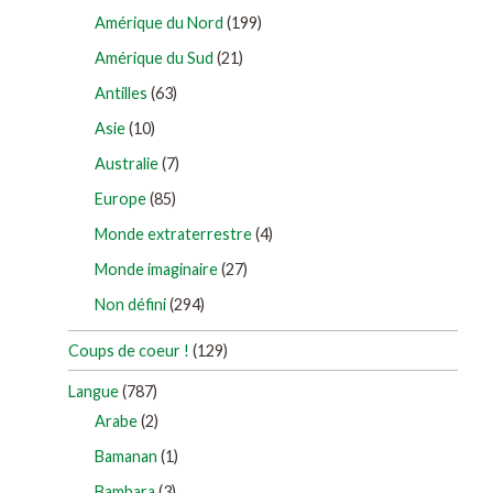
Amérique du Nord
(199)
Amérique du Sud
(21)
Antilles
(63)
Asie
(10)
Australie
(7)
Europe
(85)
Monde extraterrestre
(4)
Monde imaginaire
(27)
Non défini
(294)
Coups de coeur !
(129)
Langue
(787)
Arabe
(2)
Bamanan
(1)
Bambara
(3)