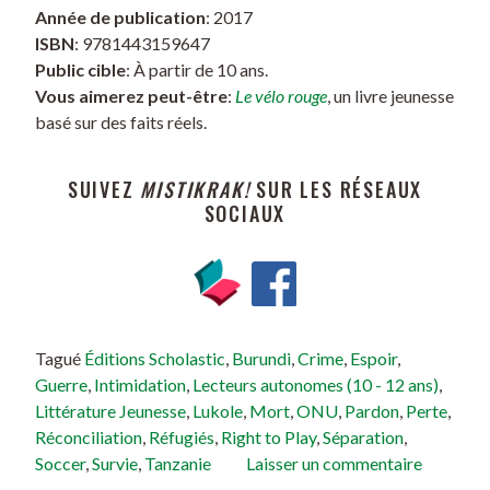
Année de publication
: 2017
ISBN
: 9781443159647
Public cible
: À partir de 10 ans.
Vous aimerez peut-être
:
Le vélo rouge
, un livre jeunesse
basé sur des faits réels.
SUIVEZ
MISTIKRAK!
SUR LES RÉSEAUX
SOCIAUX
Tagué
Éditions Scholastic
,
Burundi
,
Crime
,
Espoir
,
Guerre
,
Intimidation
,
Lecteurs autonomes (10 - 12 ans)
,
Littérature Jeunesse
,
Lukole
,
Mort
,
ONU
,
Pardon
,
Perte
,
Réconciliation
,
Réfugiés
,
Right to Play
,
Séparation
,
Soccer
,
Survie
,
Tanzanie
Laisser un commentaire