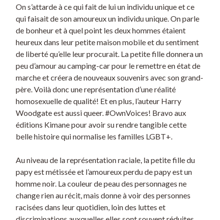
On s’attarde à ce qui fait de lui un individu unique et ce
qui faisait de son amoureux un individu unique. On parle
de bonheur et à quel point les deux hommes étaient
heureux dans leur petite maison mobile et du sentiment
de liberté qu’elle leur procurait. La petite fille donnera un
peu d’amour au camping-car pour le remettre en état de
marche et créera de nouveaux souvenirs avec son grand-
père. Voilà donc une représentation d’une réalité
homosexuelle de qualité! Et en plus, l’auteur Harry
Woodgate est aussi queer. #OwnVoices! Bravo aux
éditions Kimane pour avoir su rendre tangible cette
belle histoire qui normalise les familles LGBT+.
Au niveau de la représentation raciale, la petite fille du
papy est métissée et l’amoureux perdu de papy est un
homme noir. La couleur de peau des personnages ne
change rien au récit, mais donne à voir des personnes
racisées dans leur quotidien, loin des luttes et
discriminations auxquelles elles sont souvent réduites.