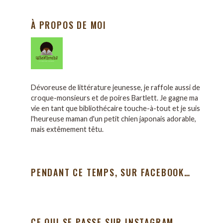
À PROPOS DE MOI
Dévoreuse de littérature jeunesse, je raffole aussi de
croque-monsieurs et de poires Bartlett. Je gagne ma
vie en tant que bibliothécaire touche-à-tout et je suis
l'heureuse maman d'un petit chien japonais adorable,
mais extêmement têtu.
PENDANT CE TEMPS, SUR FACEBOOK…
CE QUI SE PASSE SUR INSTAGRAM