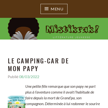
MENU
MISTIKRAK !
Littérature jeunesse
LE CAMPING-CAR DE
MON PAPY
Publié
08/03/2022
Une petite fille remarque que son papy ne part
plus à l’aventure comme il avait l’habitude de
faire depuis la mort de Grand’pa, son
compagnon. Déterminée à lui redonner le sourire