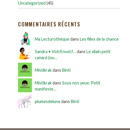
Uncategorized
(45)
COMMENTAIRES RÉCENTS
Ma Lecturothèque
dans
Les filles de la chance
Sandra • VotrEnvol.f…
dans
Le vilain petit
canard (ou…
Mistikrak
dans
Binti
Mistikrak
dans
Sous nos yeux: Petit
manifeste…
plumesdelune
dans
Binti