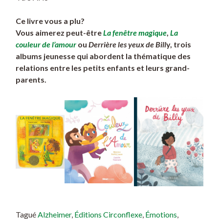
Ce livre vous a plu?
Vous aimerez peut-être
La fenêtre magique
,
La
couleur de l’amour
ou
Derrière les yeux de Bill
y, trois
albums jeunesse qui abordent la thématique des
relations entre les petits enfants et leurs grand-
parents.
Tagué
Alzheimer
,
Éditions Circonflexe
,
Émotions
,