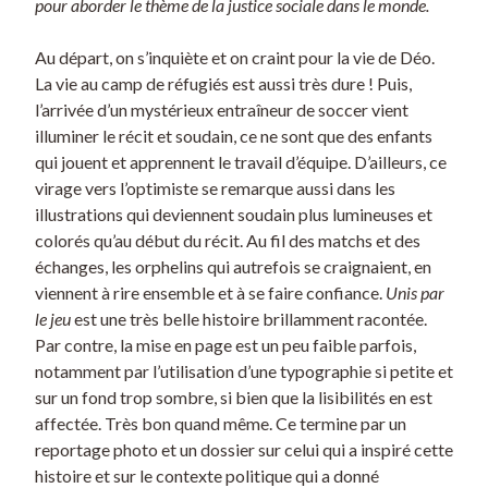
pour aborder le thème de la justice sociale dans le monde.
Au départ, on s’inquiète et on craint pour la vie de Déo.
La vie au camp de réfugiés est aussi très dure ! Puis,
l’arrivée d’un mystérieux entraîneur de soccer vient
illuminer le récit et soudain, ce ne sont que des enfants
qui jouent et apprennent le travail d’équipe. D’ailleurs, ce
virage vers l’optimiste se remarque aussi dans les
illustrations qui deviennent soudain plus lumineuses et
colorés qu’au début du récit. Au fil des matchs et des
échanges, les orphelins qui autrefois se craignaient, en
viennent à rire ensemble et à se faire confiance.
Unis par
le jeu
est une très belle histoire brillamment racontée.
Par contre, la mise en page est un peu faible parfois,
notamment par l’utilisation d’une typographie si petite et
sur un fond trop sombre, si bien que la lisibilités en est
affectée. Très bon quand même. Ce termine par un
reportage photo et un dossier sur celui qui a inspiré cette
histoire et sur le contexte politique qui a donné