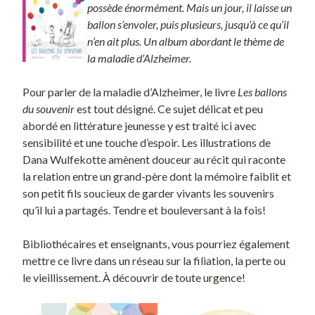
possède énormément. Mais un jour, il laisse un
ballon s’envoler, puis plusieurs, jusqu’à ce qu’il
n’en ait plus. Un album abordant le thème de
la maladie d’Alzheimer.
Pour parler de la maladie d’Alzheimer, le livre
Les ballons
du souvenir
est tout désigné. Ce sujet délicat et peu
abordé en littérature jeunesse y est traité ici avec
sensibilité et une touche d’espoir. Les illustrations de
Dana Wulfekotte amènent douceur au récit qui raconte
la relation entre un grand-père dont la mémoire faiblit et
son petit fils soucieux de garder vivants les souvenirs
qu’il lui a partagés. Tendre et bouleversant à la fois!
Bibliothécaires et enseignants, vous pourriez également
mettre ce livre dans un réseau sur la filiation, la perte ou
le vieillissement. À découvrir de toute urgence!