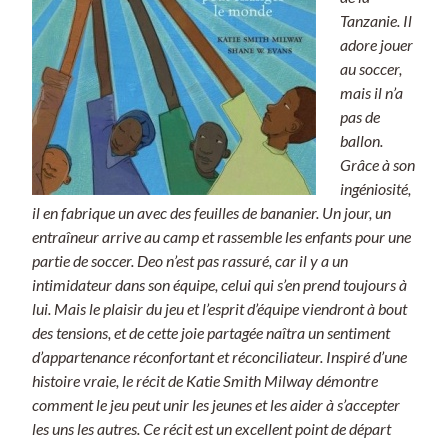
Tanzanie. Il
adore jouer
au soccer,
mais il n’a
pas de
ballon.
Grâce à son
ingéniosité,
il en fabrique un avec des feuilles de bananier. Un jour, un
entraîneur arrive au camp et rassemble les enfants pour une
partie de soccer. Deo n’est pas rassuré, car il y a un
intimidateur dans son équipe, celui qui s’en prend toujours à
lui. Mais le plaisir du jeu et l’esprit d’équipe viendront à bout
des tensions, et de cette joie partagée naîtra un sentiment
d’appartenance réconfortant et réconciliateur. Inspiré d’une
histoire vraie, le récit de Katie Smith Milway démontre
comment le jeu peut unir les jeunes et les aider à s’accepter
les uns les autres. Ce récit est un excellent point de départ