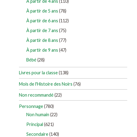
À partir de 4 ans
(110)
À partir de 5 ans
(78)
À partir de 6 ans
(112)
À partir de 7 ans
(75)
À partir de 8 ans
(77)
À partir de 9 ans
(47)
Bébé
(28)
Livres pour la classe
(138)
Mois de l'Histoire des Noirs
(76)
Non recommandé
(22)
Personnage
(780)
Non humain
(22)
Principal
(621)
Secondaire
(140)