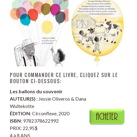
POUR COMMANDER CE LIVRE, CLIQUEZ SUR LE
BOUTON CI-DESSOUS:
Les ballons du souvenir
AUTEUR(S)
: Jessie Oliveros & Dana
Wultekotte
ÉDITION
: Circonflexe, 2020
ISBN
: 9782378622992
PRIX: 22,95$
4 à 8 ANS