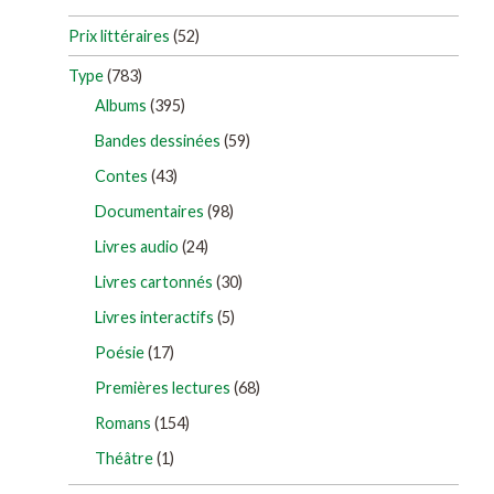
Prix littéraires
(52)
Type
(783)
Albums
(395)
Bandes dessinées
(59)
Contes
(43)
Documentaires
(98)
Livres audio
(24)
Livres cartonnés
(30)
Livres interactifs
(5)
Poésie
(17)
Premières lectures
(68)
Romans
(154)
Théâtre
(1)