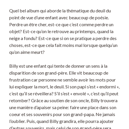
Quel bel album qui aborde la thématique du deuil du
point de vue d’une enfant avec beaucoup de poésie.
Perdre un être cher, est-ce que c’est comme perdre un
objet? Est-ce qu’on le retrouve au printemps, quand la
neige a fondu? Est-ce que si on se pratique a perdre des
choses, est-ce que cela fait moins mal lorsque quelqu’un
qu’on aime meurt?
Billy est une enfant qui tente de donner un sens à la
disparition de son grand-père. Elle vit beaucoup de
frustration car personne ne semble avoir les mots pour
lui expliquer la mort, le deuil. Si son papi s’est « endormi »,
c’est qu’il se réveillera? S’il s’est « envolé », c’est qu’il peut
retomber? Grâce au soutien de son oncle, Billy trouvera
une manière d’apaiser sa peine: faire une place dans son
coeur et ses souvenirs pour son grand-papa. Ne jamais
l’oublier. Puis, quand Billy grandira, elle pourra ajouter
d’autres souvenirs, mais celui de son grand-père sera