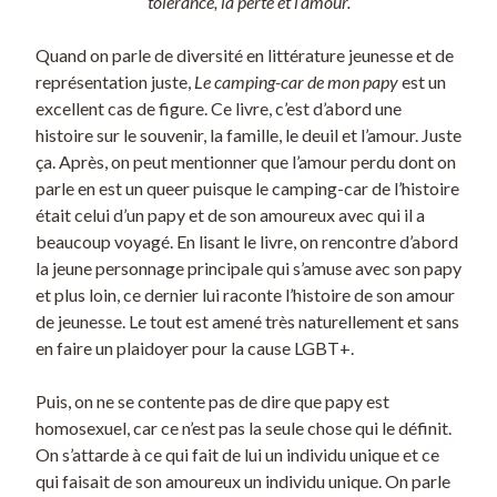
tolérance, la perte et l’amour.
Quand on parle de diversité en littérature jeunesse et de
représentation juste,
Le camping-car de mon papy
est un
excellent cas de figure. Ce livre, c’est d’abord une
histoire sur le souvenir, la famille, le deuil et l’amour. Juste
ça. Après, on peut mentionner que l’amour perdu dont on
parle en est un queer puisque le camping-car de l’histoire
était celui d’un papy et de son amoureux avec qui il a
beaucoup voyagé. En lisant le livre, on rencontre d’abord
la jeune personnage principale qui s’amuse avec son papy
et plus loin, ce dernier lui raconte l’histoire de son amour
de jeunesse. Le tout est amené très naturellement et sans
en faire un plaidoyer pour la cause LGBT+.
Puis, on ne se contente pas de dire que papy est
homosexuel, car ce n’est pas la seule chose qui le définit.
On s’attarde à ce qui fait de lui un individu unique et ce
qui faisait de son amoureux un individu unique. On parle