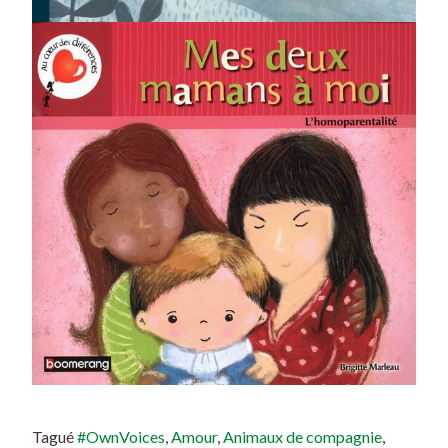
Tagué
#OwnVoices
,
Amour
,
Animaux de compagnie
,