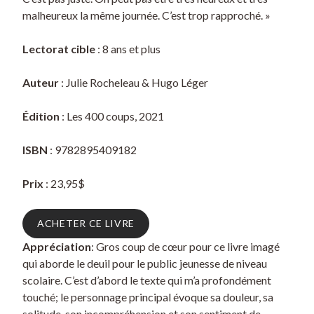
malheureux la même journée. C’est trop rapproché. »
Lectorat cible
: 8 ans et plus
Auteur
: Julie Rocheleau & Hugo Léger
Édition
: Les 400 coups, 2021
ISBN
: 9782895409182
Prix
: 23,95$
ACHETER CE LIVRE
Appréciation
: Gros coup de cœur pour ce livre imagé
qui aborde le deuil pour le public jeunesse de niveau
scolaire. C’est d’abord le texte qui m’a profondément
touché; le personnage principal évoque sa douleur, sa
solitude, son incompréhension et son sentiment de