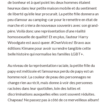
de bonheur et à quel point les deux hommes étaient
heureux dans leur petite maison mobile et du sentiment
de liberté qu’elle leur procurait. La petite fille donnera un
peu d’amour au camping-car pour le remettre en état de
marche et créera de nouveaux souvenirs avec son grand-
père. Voilà donc une représentation d’une réalité
homosexuelle de qualité! Et en plus, l’auteur Harry
Woodgate est aussi queer. #OwnVoices! Bravo aux
éditions Kimane pour avoir su rendre tangible cette
belle histoire qui normalise les familles LGBT+.
Au niveau de la représentation raciale, la petite fille du
papy est métissée et l’amoureux perdu de papy est un
homme noir. La couleur de peau des personnages ne
change rien au récit, mais donne à voir des personnes
racisées dans leur quotidien, loin des luttes et
discriminations auxquelles elles sont souvent réduites.
Chapeau! Ne passez pas à côté de ce merveilleux album!