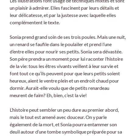
Les illustrations font usage de techniques mixtes et sont
un plaisir à admirer. Elles fascinent par leurs détails et
leur délicatesse, et par la justesse avec laquelle elles
complémentent le texte.
Sonia prend grand soin de ses trois poules. Mais une nuit,
un renard se faufile dans le poulailer et prend l’une
d’entre elles pour nourir ses petits. Sonia sera dévastée.
Son père prendra un moment pour lui raconter l’histoire
de la vie: tous les êtres vivants veillent à leur survie et
font tout ce qu’ils peuvent pour que leurs petits soient
heureux, aient le ventre plein et un endroit chaud pour
dormir. Aurait-elle voulu que de petits renardeau
meurent de faim? Eh, bien, c’est la vie!
L’histoire peut sembler un peu dure au premier abord,
mais le tout est amené avec douceur. On y parle
également de la mort, et Sonia pourra entammer son
deuil autour d’une tombe symbolique préparée pour sa