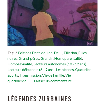
Tagué
Éditions Dent-de-lion
,
Deuil
,
Filiation
,
Filles
noires
,
Grand-pères
,
Grandir
,
Homoparentalité
,
Homosexualité
,
Lecteurs autonomes (10 - 12 ans)
,
Lecteurs débutants (6 - 9 ans)
,
Lesbiennes
,
Quotidien
,
Sports
,
Transmission
,
Vie de famille
,
Vie
quotidienne
Laisser un commentaire
LÉGENDES ZURBAINES