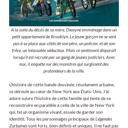
A la suite du décès de sa mère, Dwayne emménage dans un
petit appartement de Brooklyn. Le jeune garçon ne se sent
pas à sa place aux côtés de son père, un policier, et de son
frère, un inlassable séducteur. Mais ce sentiment disparaît
lorsqu’il est recruté par un gang de jeunes justiciers. Avec
eux, il enquête sur des monstres qui surgissent des
profondeurs de la ville.
L’histoire de cette bande dessinée, résolument urbaine,
se déroule au cœur de New York aux États-Unis. J’ai
adoré suivre l’histoire de cette famille qui tente de se
reconstruire en parallèle à celle de la ville de New York
qui, tel un organisme vivant, essaie de garder son
identité. Tous les personnages principaux de
Légendes
Zurbaines
sont forts, bien définis et uniques. Il ne faut pas