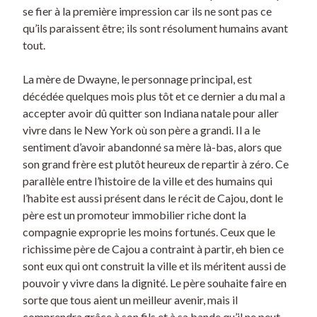
se fier à la première impression car ils ne sont pas ce
qu’ils paraissent être; ils sont résolument humains avant
tout.
La mère de Dwayne, le personnage principal, est
décédée quelques mois plus tôt et ce dernier a du mal a
accepter avoir dû quitter son Indiana natale pour aller
vivre dans le New York où son père a grandi. Il a le
sentiment d’avoir abandonné sa mère là-bas, alors que
son grand frère est plutôt heureux de repartir à zéro. Ce
parallèle entre l’histoire de la ville et des humains qui
l’habite est aussi présent dans le récit de Cajou, dont le
père est un promoteur immobilier riche dont la
compagnie exproprie les moins fortunés. Ceux que le
richissime père de Cajou a contraint à partir, eh bien ce
sont eux qui ont construit la ville et ils méritent aussi de
pouvoir y vivre dans la dignité. Le père souhaite faire en
sorte que tous aient un meilleur avenir, mais il
comprendra grâce à son fils et à sa bande qu’il ne peut