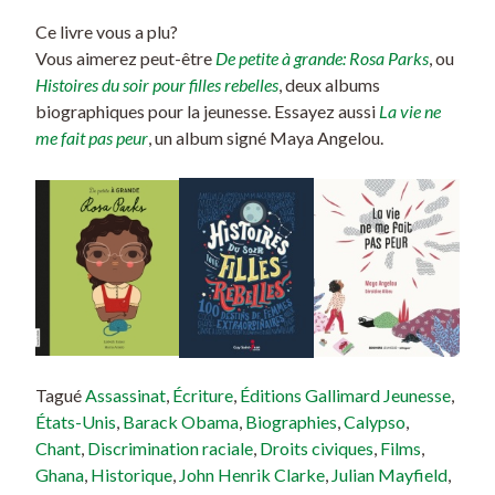
Ce livre vous a plu?
Vous aimerez peut-être
De petite à grande: Rosa Parks
, ou
Histoires du soir pour filles rebelles
, deux albums
biographiques pour la jeunesse. Essayez aussi
La vie ne
me fait pas peur
, un album signé Maya Angelou.
Tagué
Assassinat
,
Écriture
,
Éditions Gallimard Jeunesse
,
États-Unis
,
Barack Obama
,
Biographies
,
Calypso
,
Chant
,
Discrimination raciale
,
Droits civiques
,
Films
,
Ghana
,
Historique
,
John Henrik Clarke
,
Julian Mayfield
,