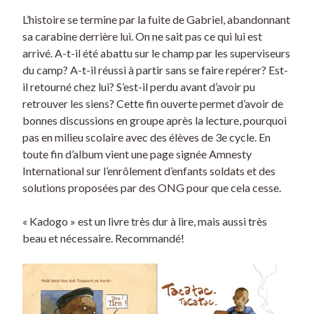
L’histoire se termine par la fuite de Gabriel, abandonnant
sa carabine derrière lui. On ne sait pas ce qui lui est
arrivé. A-t-il été abattu sur le champ par les superviseurs
du camp? A-t-il réussi à partir sans se faire repérer? Est-
il retourné chez lui? S’est-il perdu avant d’avoir pu
retrouver les siens? Cette fin ouverte permet d’avoir de
bonnes discussions en groupe après la lecture, pourquoi
pas en milieu scolaire avec des élèves de 3e cycle. En
toute fin d’album vient une page signée Amnesty
International sur l’enrôlement d’enfants soldats et des
solutions proposées par des ONG pour que cela cesse.
« Kadogo » est un livre très dur à lire, mais aussi très
beau et nécessaire. Recommandé!