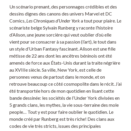
Un scénario prenant, des personnages crédibles et des
dessins dignes des canons des univers Marvel et DC
Comics,
Les Chroniques d’Under York
a tout pour plaire. Le
scénariste belge Sylvain Runberg y raconte l’histoire
d’Alison, une jeune sorcière qui veut oublier d’où elle
vient pour se consacrer à sa passion (l’art), le tout dans
un style d’Urban Fantasy fascinant. Alison est une fille
métisse de 22 ans dont les ancêtres béninois ont été
amenés de force aux États-Unis durant la traite négrière
au XVIIIe siècle. Sa ville, New York, est celle de
personnes venus de partout dans le monde, et on
retrouve beaucoup ce côté cosmopolite dans le récit. J’ai
été transportée hors de mon quotidien en lisant cette
bande dessinée: les sociétés de l’Under York divisées en
5 grands clans, les mythes, la vie sous-terraine des mole
people… Tout y est pour faire oublier le quotidien. Le
monde créé par Runberg est très riche! Des clans aux
codes de vie très stricts, issues des principales