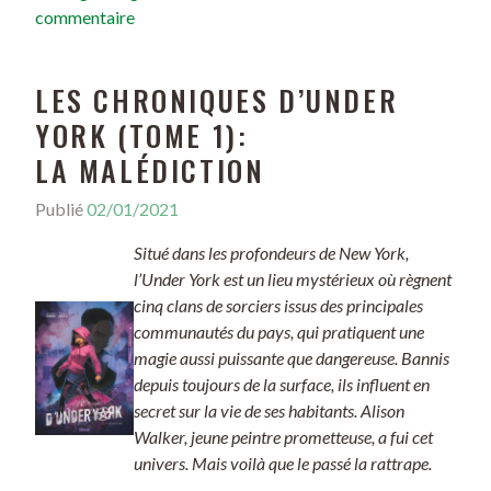
commentaire
LES CHRONIQUES D’UNDER
YORK (TOME 1):
LA MALÉDICTION
Publié
02/01/2021
Situé dans les profondeurs de New York,
l’Under York est un lieu mystérieux où règnent
cinq clans de sorciers issus des principales
communautés du pays, qui pratiquent une
magie aussi puissante que dangereuse. Bannis
depuis toujours de la surface, ils influent en
secret sur la vie de ses habitants. Alison
Walker, jeune peintre prometteuse, a fui cet
univers. Mais voilà que le passé la rattrape.