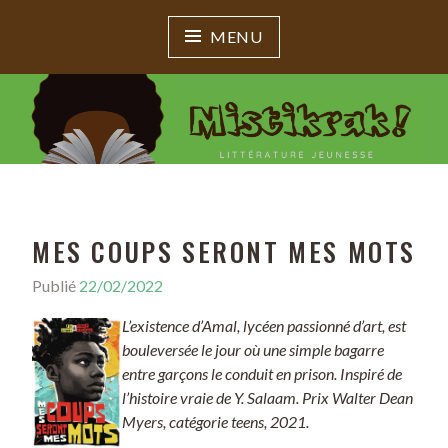
MENU
MISTIKRAK !
Littérature jeunesse
MES COUPS SERONT MES MOTS
Publié
22/02/2022
L’existence d’Amal, lycéen passionné d’art, est
bouleversée le jour où une simple bagarre
entre garçons le conduit en prison. Inspiré de
l’histoire vraie de Y. Salaam. Prix Walter Dean
Myers, catégorie teens, 2021.