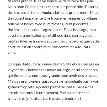
tu seras grande, tu seras heureuse de te faire très jolie.
Mais pour l’instant, tu es encore une petite fille. Tu auras
des tresses en temps voulu. » lui dit sa grand-mère. Mais
Bintou est impatiente. Elle trouve les femmes du village
tellement belles avec leurs tresses, leurs piécettes
dorées et leurs coquillages nacrés. Dans le village, il y a
aussi une américaine qui lui dit que dans son pays, les
petites filles se tressent souvent les cheveux et que cette
coiffure est au contraire plutôt commune aux Etats-
Unis.
Lorsque Bintou fera preuve de maturité et de courage en
voyant deux hommes se noyer au large, on lui annoncera
qu’elle est devenue assez grande pour avoir des tresses.
Mais sa grand-mère, qui peut-être ne souhaite pas la voir
grandir trop vite, ajoutera plutôt de jolis rubans à ces
nœuds bantous. Heureusement, Bintou adore et se
trouve très jolie ainsi. Les tresses attendront !