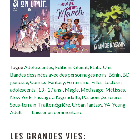
Tagué
Adolescentes
,
Éditions Glénat
,
États-Unis
,
Bandes dessinées avec des personnages noirs
,
Bénin
,
BD
jeunesse
,
Comics
,
Fantasy
,
Féminisme
,
Filles
,
Lecteurs
adolescents (13 - 17 ans)
,
Magie
,
Métissage
,
Métisses
,
New York
,
Passage à l'âge adulte
,
Passions
,
Sorcières
,
Sous-terrain
,
Traite négrière
,
Urban fantasy
,
YA
,
Young
Adult
Laisser un commentaire
LES GRANDES VIES: