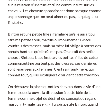
sur la relation d’une fille et d’une communauté sur les
cheveux. Les cheveux apparaissent donc presque comme
un personnage que l’on peut aimer ou pas, et qui agit sur
l’histoire.
Bintou est une petite fille si familière qu’elle aurait pu
être ma petite sœur, ma fille ou moi-même ! Bintou
voudrais des tresses, mais sa mère lui oblige à porter des
nœuds bantous qu’elle n’aime pas. On dirait des petits
choux ! Bintou a beau insister, les petites filles de cette
communauté ne portent pas des tresses; ces dernières
sont réservées aux femmes. C’est sa grand-mère, qui
connait tout, qui lui expliquera d’où vient cette tradition.
On découvre la place qu’ont les cheveux dans la vie d’une
femme et cela ouvre la discussion à cette idée de la
femme comme objet du désir et du concept du regard
masculin (« male gaze »). « Tu sais, petite Bintou, quand