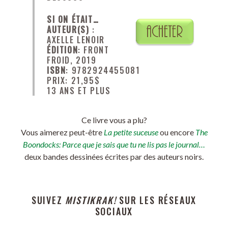
SI ON ÉTAIT…
AUTEUR(S)
:
AXELLE LENOIR
ÉDITION
: FRONT
FROID, 2019
ISBN
: 9782924455081
PRIX: 21,95$
13 ANS ET PLUS
Ce livre vous a plu?
Vous aimerez peut-être
La petite suceuse
ou encore
The
Boondocks: Parce que je sais que tu ne lis pas le journal…
deux bandes dessinées écrites par des auteurs noirs.
SUIVEZ
MISTIKRAK!
SUR LES RÉSEAUX
SOCIAUX