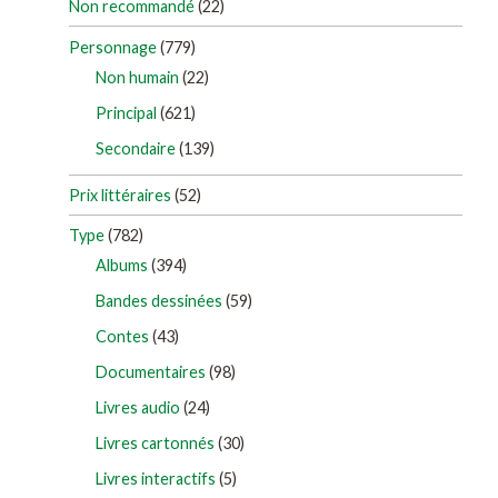
Non recommandé
(22)
Personnage
(779)
Non humain
(22)
Principal
(621)
Secondaire
(139)
Prix littéraires
(52)
Type
(782)
Albums
(394)
Bandes dessinées
(59)
Contes
(43)
Documentaires
(98)
Livres audio
(24)
Livres cartonnés
(30)
Livres interactifs
(5)