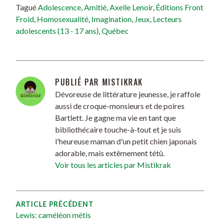
Tagué
Adolescence
,
Amitié
,
Axelle Lenoir
,
Éditions Front
Froid
,
Homosexualité
,
Imagination
,
Jeux
,
Lecteurs
adolescents (13 - 17 ans)
,
Québec
PUBLIÉ PAR
MISTIKRAK
Dévoreuse de littérature jeunesse, je raffole
aussi de croque-monsieurs et de poires
Bartlett. Je gagne ma vie en tant que
bibliothécaire touche-à-tout et je suis
l'heureuse maman d'un petit chien japonais
adorable, mais extêmement tétû.
Voir tous les articles par Mistikrak
ARTICLE PRÉCÉDENT
Lewis: caméléon métis