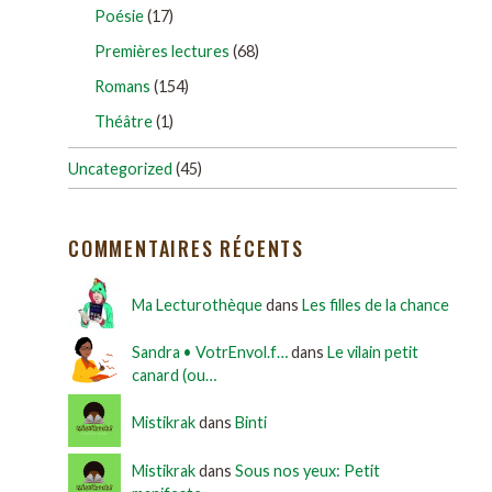
Poésie
(17)
Premières lectures
(68)
Romans
(154)
Théâtre
(1)
Uncategorized
(45)
COMMENTAIRES RÉCENTS
Ma Lecturothèque
dans
Les filles de la chance
Sandra • VotrEnvol.f…
dans
Le vilain petit
canard (ou…
Mistikrak
dans
Binti
Mistikrak
dans
Sous nos yeux: Petit