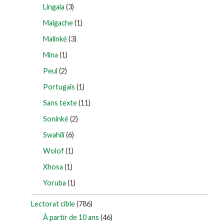
Lingala
(3)
Malgache
(1)
Malinké
(3)
Mina
(1)
Peul
(2)
Portugais
(1)
Sans texte
(11)
Soninké
(2)
Swahili
(6)
Wolof
(1)
Xhosa
(1)
Yoruba
(1)
Lectorat cible
(786)
À partir de 10 ans
(46)