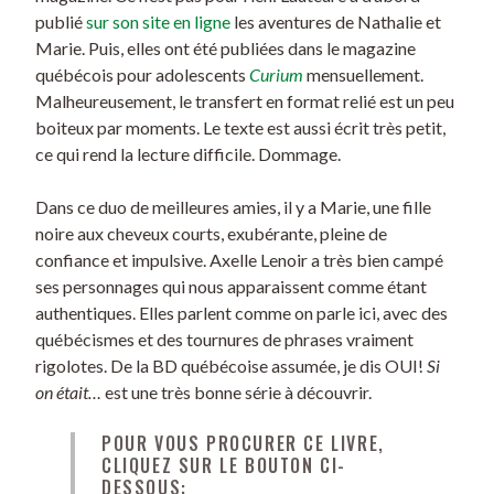
publié
sur son site en ligne
les aventures de Nathalie et
Marie. Puis, elles ont été publiées dans le magazine
québécois pour adolescents
Curium
mensuellement.
Malheureusement, le transfert en format relié est un peu
boiteux par moments. Le texte est aussi écrit très petit,
ce qui rend la lecture difficile. Dommage.
Dans ce duo de meilleures amies, il y a Marie, une fille
noire aux cheveux courts, exubérante, pleine de
confiance et impulsive. Axelle Lenoir a très bien campé
ses personnages qui nous apparaissent comme étant
authentiques. Elles parlent comme on parle ici, avec des
québécismes et des tournures de phrases vraiment
rigolotes. De la BD québécoise assumée, je dis OUI!
Si
on était…
est une très bonne série à découvrir.
POUR VOUS PROCURER CE LIVRE,
CLIQUEZ SUR LE BOUTON CI-
DESSOUS: