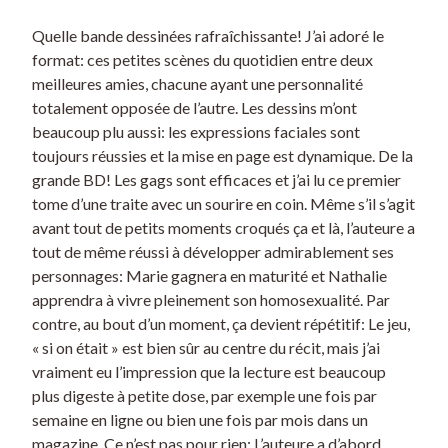
Quelle bande dessinées rafraîchissante! J’ai adoré le
format: ces petites scènes du quotidien entre deux
meilleures amies, chacune ayant une personnalité
totalement opposée de l’autre. Les dessins m’ont
beaucoup plu aussi: les expressions faciales sont
toujours réussies et la mise en page est dynamique. De la
grande BD! Les gags sont efficaces et j’ai lu ce premier
tome d’une traite avec un sourire en coin. Même s’il s’agit
avant tout de petits moments croqués ça et là, l’auteure a
tout de même réussi à développer admirablement ses
personnages: Marie gagnera en maturité et Nathalie
apprendra à vivre pleinement son homosexualité. Par
contre, au bout d’un moment, ça devient répétitif: Le jeu,
« si on était » est bien sûr au centre du récit, mais j’ai
vraiment eu l’impression que la lecture est beaucoup
plus digeste à petite dose, par exemple une fois par
semaine en ligne ou bien une fois par mois dans un
magazine. Ce n’est pas pour rien: L’auteure a d’abord