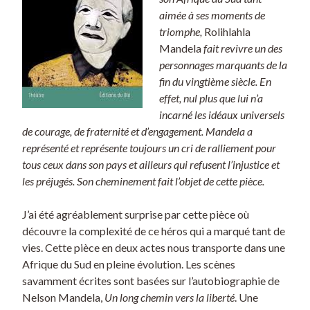
aimée à ses moments de
triomphe,
Rolihlahla
Mandela
fait revivre un des
personnages marquants de la
fin du vingtième siècle. En
effet, nul plus que lui n’a
incarné les idéaux universels
de courage, de fraternité et d’engagement. Mandela a
représenté et représente toujours un cri de ralliement pour
tous ceux dans son pays et ailleurs qui refusent l’injustice et
les préjugés. Son cheminement fait l’objet de cette pièce.
J’ai été agréablement surprise par cette pièce où
découvre la complexité de ce héros qui a marqué tant de
vies. Cette pièce en deux actes nous transporte dans une
Afrique du Sud en pleine évolution. Les scènes
savamment écrites sont basées sur l’autobiographie de
Nelson Mandela,
Un long chemin vers la liberté
. Une