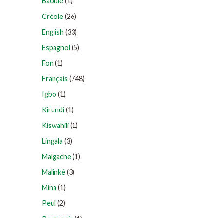
Baoulé
(1)
Créole
(26)
English
(33)
Espagnol
(5)
Fon
(1)
Français
(748)
Igbo
(1)
Kirundi
(1)
Kiswahili
(1)
Lingala
(3)
Malgache
(1)
Malinké
(3)
Mina
(1)
Peul
(2)