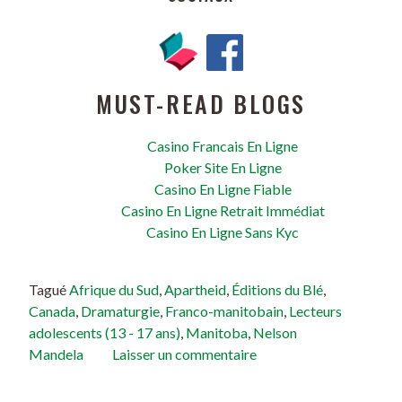
MUST-READ BLOGS
Casino Francais En Ligne
Poker Site En Ligne
Casino En Ligne Fiable
Casino En Ligne Retrait Immédiat
Casino En Ligne Sans Kyc
Tagué
Afrique du Sud
,
Apartheid
,
Éditions du Blé
,
Canada
,
Dramaturgie
,
Franco-manitobain
,
Lecteurs
adolescents (13 - 17 ans)
,
Manitoba
,
Nelson
Mandela
Laisser un commentaire