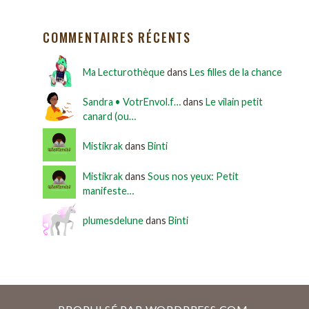
COMMENTAIRES RÉCENTS
Ma Lecturothèque
dans
Les filles de la chance
Sandra • VotrEnvol.f…
dans
Le vilain petit
canard (ou…
Mistikrak
dans
Binti
Mistikrak
dans
Sous nos yeux: Petit
manifeste…
plumesdelune
dans
Binti