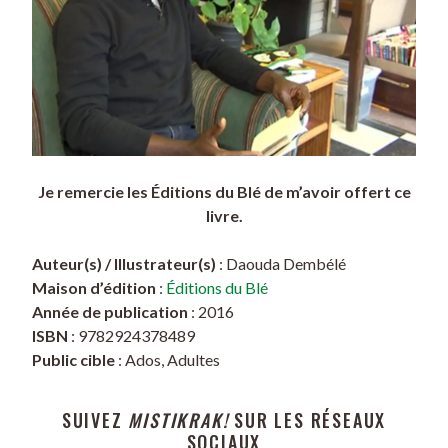
Je remercie les Éditions du Blé de m’avoir offert ce
livre.
Auteur(s) / Illustrateur(s)
: Daouda Dembélé
Maison d’édition
:
Éditions du Blé
Année de publication
: 2016
ISBN
: 9782924378489
Public cible
: Ados, Adultes
SUIVEZ
MISTIKRAK!
SUR LES RÉSEAUX
SOCIAUX