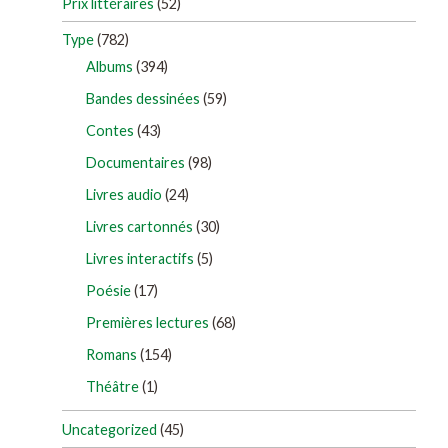
Prix littéraires
(52)
Type
(782)
Albums
(394)
Bandes dessinées
(59)
Contes
(43)
Documentaires
(98)
Livres audio
(24)
Livres cartonnés
(30)
Livres interactifs
(5)
Poésie
(17)
Premières lectures
(68)
Romans
(154)
Théâtre
(1)
Uncategorized
(45)