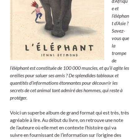
d’Afriqu
e et
l’éléphan
t d’Asie ?
Savez-
vous que
la
trompe
de
l’éléphant est constituée de 100 000 muscles, et qu’il agite les
oreilles pour saluer ses amis ? De splendides tableaux et
quantités d’informations étonnantes pour découvrir les
secrets de cet animal tant admiré des hommes, qui reste à
protéger.
Voici un superbe album de grand format qui est très, très
agréable à lire. Au début du livre, on retrouve une note
de l’auteure où elle met en contexte l’histoire qui va
suivre en fournissant de l’information sur l’origine des