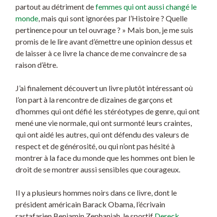
partout au détriment de
femmes qui ont aussi changé le
monde
, mais qui sont ignorées par l’Histoire ? Quelle
pertinence pour un tel ouvrage ? » Mais bon, je me suis
promis de le lire avant d’émettre une opinion dessus et
de laisser à ce livre la chance de me convaincre de sa
raison d’être.
J’ai finalement découvert un livre plutôt intéressant où
l’on part à la rencontre de dizaines de garçons et
d’hommes qui ont défié les stéréotypes de genre, qui
ont
mené une vie normale, qui ont surmonté leurs craintes,
qui ont aidé les autres, qui ont défendu des valeurs de
respect et de générosité, ou qui n’ont pas hésité à
montrer à la face du monde que les hommes ont bien le
droit de se montrer aussi sensibles que courageux.
Il y a plusieurs hommes noirs dans ce livre, dont le
président américain Barack Obama, l’écrivain
rastafarien Benjamin Zephaniah, le sportif
Dereck