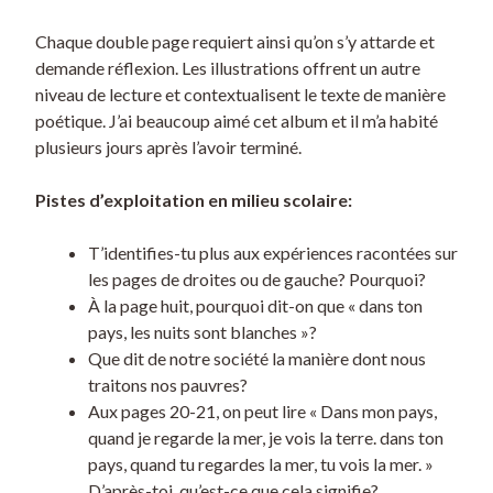
Chaque double page requiert ainsi qu’on s’y attarde et
demande réflexion. Les illustrations offrent un autre
niveau de lecture et contextualisent le texte de manière
poétique. J’ai beaucoup aimé cet album et il m’a habité
plusieurs jours après l’avoir terminé.
Pistes d’exploitation en milieu scolaire:
T’identifies-tu plus aux expériences racontées sur
les pages de droites ou de gauche? Pourquoi?
À la page huit, pourquoi dit-on que « dans ton
pays, les nuits sont blanches »?
Que dit de notre société la manière dont nous
traitons nos pauvres?
Aux pages 20-21, on peut lire « Dans mon pays,
quand je regarde la mer, je vois la terre. dans ton
pays, quand tu regardes la mer, tu vois la mer. »
D’après-toi, qu’est-ce que cela signifie?