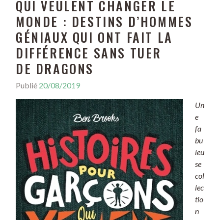
QUI VEULENT CHANGER LE
MONDE : DESTINS D’HOMMES
GÉNIAUX QUI ONT FAIT LA
DIFFÉRENCE SANS TUER
DE DRAGONS
Publié
20/08/2019
Un
e
fa
bu
leu
se
col
lec
tio
n