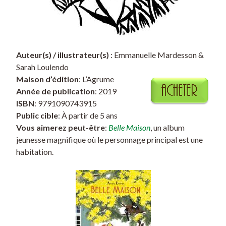
Auteur(s) / illustrateur(s)
: Emmanuelle Mardesson &
Sarah Loulendo
Maison d’édition
: L’Agrume
Année de publication
: 2019
ISBN
: 9791090743915
Public cible
: À partir de 5 ans
Vous aimerez peut-être
:
Belle Maison
, un album
jeunesse magnifique où le personnage principal est une
habitation.