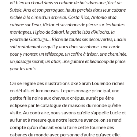
vit bien au chaud dans sa cabane de bois dans une fôret de
Suède, Ana et son perroquet, hauts perchés dans leur cabane
nichée à la cime d’un arbre au Costa Rica, Antonio et sa
cabane sur l’eau, Victor et sa cabane de pierre sur les hautes
montagnes, l’igloo de Sakari, la petite isba d’Aliocha, la
yourte de Gantulga… Riche de toutes ses découvertes, Lucile
sait maintenant ce qu’il y aura dans sa cabane : une corde
pour y monter, un téléscope, un coffre à trésor, une cheminée,
un passage secret, un atlas, une guitare et beaucoup de place
pour les amis…
On se régale des illustrations dxe Sarah Loulendo riches
en détails et lumineuses. Le personnage principal, une
petite fille noire aux cheveux crépus, aurait pu être
éclipsée par le catalogue de maisons du monde qu’elle
visite. Au contraire, nous savons qu’elle s’appelle Lucie et
au fur et à mesure que notre lecture avance, on se rend
compte qu’on n’aurait voulu faire cette tournée des
cabanes du monde avec personne d’autre qu’avec elle.