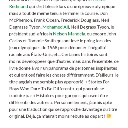
Redmond
qui s’est blessé lors d’une épreuve olympique
mais a tout de même tenu a terminer la course, Don
McPherson, Frank Ocean, Frederick Douglass, Neil
Degrasse Tyson,
Mohamed Ali
, Neil Degrass Tyson, le
président sud-africain
Nelson Mandela
, ou encore John
Carlos et Tommie Smith qui ont levé le poing lors des
jeux olympiques de 1968 pour dénoncer l’inégalité
raciale aux États-Unis, etc. Certaines histoires sont
moins développées que d’autres mais dans l’ensemble, ce
livre donne à voir un panorama de personnes inspirantes
et qui ont osé faire les choses différemment. D’ailleurs, le
titre anglais me semble plus approprié: « Stories For
Boys Who Dare To Be Different », qui pourrait se
traduire par « Histoires pour garçons qui osent être
différents des autres ». Personnellement, j’aurais opté
pour une traduction qui se rapproche davantage du titre
original. Déjà, ça m’aurait moins rebuté au départ !