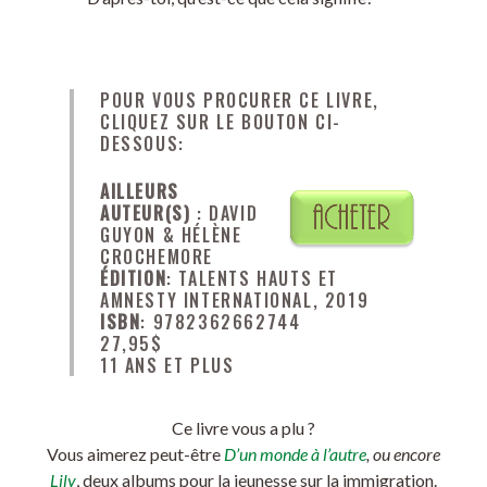
POUR VOUS PROCURER CE LIVRE,
CLIQUEZ SUR LE BOUTON CI-
DESSOUS:
AILLEURS
AUTEUR(S)
: DAVID
GUYON & HÉLÈNE
CROCHEMORE
ÉDITION
: TALENTS HAUTS ET
AMNESTY INTERNATIONAL, 2019
ISBN
: 9782362662744
27,95$
11 ANS ET PLUS
Ce livre vous a plu ?
Vous aimerez peut-être
D’un monde à l’autre
, ou encore
Lily
, deux albums pour la jeunesse sur la immigration.