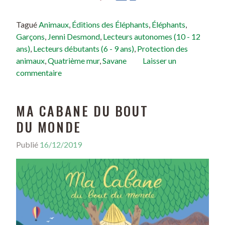
Tagué
Animaux
,
Éditions des Éléphants
,
Éléphants
,
Garçons
,
Jenni Desmond
,
Lecteurs autonomes (10 - 12
ans)
,
Lecteurs débutants (6 - 9 ans)
,
Protection des
animaux
,
Quatrième mur
,
Savane
Laisser un
commentaire
MA CABANE DU BOUT
DU MONDE
Publié
16/12/2019