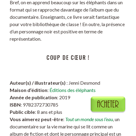
Bref, on en apprend beaucoup sur les éléphants dans un
format qui se rapproche davantage de l’album que du
documentaire. Enseignants, ce livre serait fantastique
pour votre bibliothèque de classe ! En outre, la présence
d’un personnage noir est positive en terme de
représentation.
COUP DE CŒUR !
Auteur(s) / illustrateur(s)
: Jenni Desmond
Maison d’édition
:
Éditions des éléphants
Année de publication
: 2019
ISBN
: 9782372730785
Public cible
: 8 ans et plus
Vous aimerez peut-être
:
Tout un monde sous l’eau
, un
documentaire sur la vie marine qui se lit comme un
album de fiction et dont le personnage principal est un