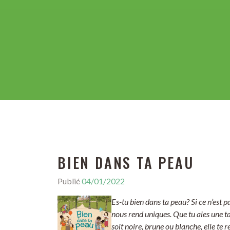
BIEN DANS TA PEAU
Publié
04/01/2022
Es-tu bien dans ta peau? Si ce n’est p
nous rend uniques. Que tu aies une ta
soit noire, brune ou blanche, elle te