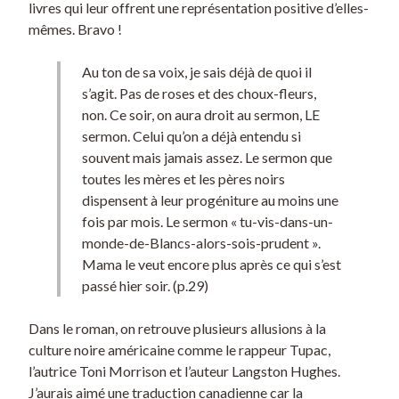
livres qui leur offrent une représentation positive d’elles-
mêmes. Bravo !
Au ton de sa voix, je sais déjà de quoi il
s’agit. Pas de roses et des choux-fleurs,
non. Ce soir, on aura droit au sermon, LE
sermon. Celui qu’on a déjà entendu si
souvent mais jamais assez. Le sermon que
toutes les mères et les pères noirs
dispensent à leur progéniture au moins une
fois par mois. Le sermon « tu-vis-dans-un-
monde-de-Blancs-alors-sois-prudent ».
Mama le veut encore plus après ce qui s’est
passé hier soir. (p.29)
Dans le roman, on retrouve plusieurs allusions à la
culture noire américaine comme le rappeur Tupac,
l’autrice Toni Morrison et l’auteur Langston Hughes.
J’aurais aimé une traduction canadienne car la