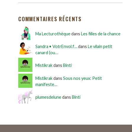
COMMENTAIRES RÉCENTS
Ma Lecturothèque
dans
Les filles de la chance
Sandra • VotrEnvol.f…
dans
Le vilain petit
canard (ou…
Mistikrak
dans
Binti
Mistikrak
dans
Sous nos yeux: Petit
manifeste…
plumesdelune
dans
Binti