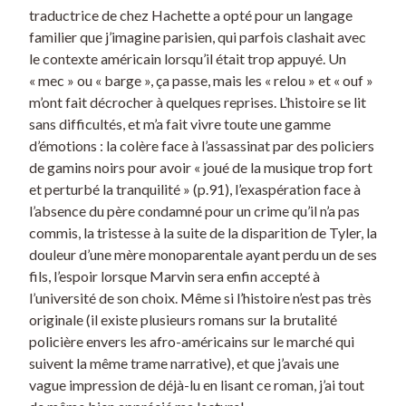
traductrice de chez Hachette a opté pour un langage
familier que j’imagine parisien, qui parfois clashait avec
le contexte américain lorsqu’il était trop appuyé. Un
« mec » ou « barge », ça passe, mais les « relou » et « ouf »
m’ont fait décrocher à quelques reprises. L’histoire se lit
sans difficultés, et m’a fait vivre toute une gamme
d’émotions : la colère face à l’assassinat par des policiers
de gamins noirs pour avoir « joué de la musique trop fort
et perturbé la tranquilité » (p.91), l’exaspération face à
l’absence du père condamné pour un crime qu’il n’a pas
commis, la tristesse à la suite de la disparition de Tyler, la
douleur d’une mère monoparentale ayant perdu un de ses
fils, l’espoir lorsque Marvin sera enfin accepté à
l’université de son choix. Même si l’histoire n’est pas très
originale (il existe plusieurs romans sur la brutalité
policière envers les afro-américains sur le marché qui
suivent la même trame narrative), et que j’avais une
vague impression de déjà-lu en lisant ce roman, j’ai tout