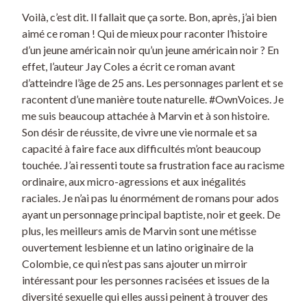
Voilà, c’est dit. Il fallait que ça sorte. Bon, après, j’ai bien
aimé ce roman ! Qui de mieux pour raconter l’histoire
d’un jeune américain noir qu’un jeune américain noir ? En
effet, l’auteur Jay Coles a écrit ce roman avant
d’atteindre l’âge de 25 ans. Les personnages parlent et se
racontent d’une manière toute naturelle. #OwnVoices. Je
me suis beaucoup attachée à Marvin et à son histoire.
Son désir de réussite, de vivre une vie normale et sa
capacité à faire face aux difficultés m’ont beaucoup
touchée. J’ai ressenti toute sa frustration face au racisme
ordinaire, aux micro-agressions et aux inégalités
raciales. Je n’ai pas lu énormément de romans pour ados
ayant un personnage principal baptiste, noir et geek. De
plus, les meilleurs amis de Marvin sont une métisse
ouvertement lesbienne et un latino originaire de la
Colombie, ce qui n’est pas sans ajouter un mirroir
intéressant pour les personnes racisées et issues de la
diversité sexuelle qui elles aussi peinent à trouver des