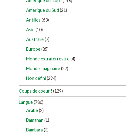
Amérique du Nord
(198)
Amérique du Sud
(21)
Antilles
(63)
Asie
(10)
Australie
(7)
Europe
(85)
Monde extraterrestre
(4)
Monde imaginaire
(27)
Non défini
(294)
Coups de coeur !
(129)
Langue
(786)
Arabe
(2)
Bamanan
(1)
Bambara
(3)