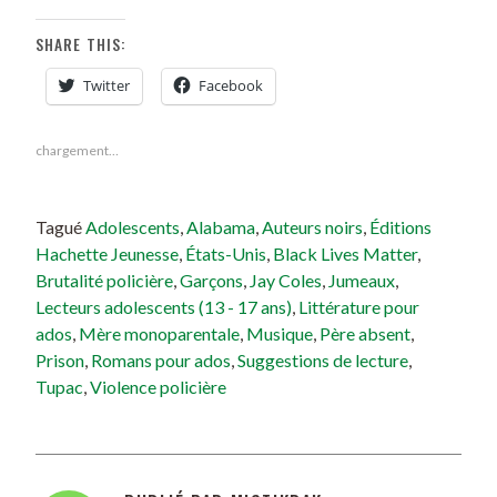
SHARE THIS:
Twitter
Facebook
chargement…
Tagué
Adolescents
,
Alabama
,
Auteurs noirs
,
Éditions
Hachette Jeunesse
,
États-Unis
,
Black Lives Matter
,
Brutalité policière
,
Garçons
,
Jay Coles
,
Jumeaux
,
Lecteurs adolescents (13 - 17 ans)
,
Littérature pour
ados
,
Mère monoparentale
,
Musique
,
Père absent
,
Prison
,
Romans pour ados
,
Suggestions de lecture
,
Tupac
,
Violence policière