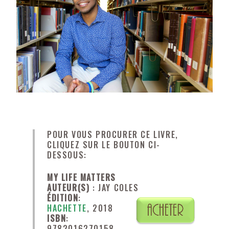
POUR VOUS PROCURER CE LIVRE,
CLIQUEZ SUR LE BOUTON CI-
DESSOUS:
MY LIFE MATTERS
AUTEUR(S)
: JAY COLES
ÉDITION
:
HACHETTE
, 2018
ISBN
:
9782016270158