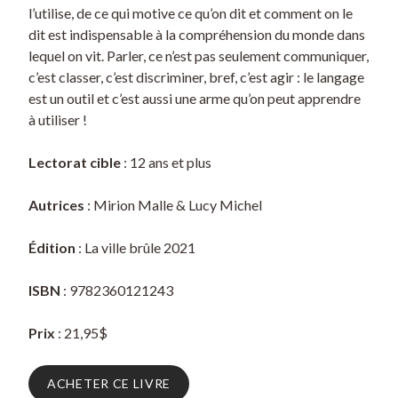
l’utilise, de ce qui motive ce qu’on dit et comment on le
dit est indispensable à la compréhension du monde dans
lequel on vit. Parler, ce n’est pas seulement communiquer,
c’est classer, c’est discriminer, bref, c’est agir : le langage
est un outil et c’est aussi une arme qu’on peut apprendre
à utiliser !
Lectorat cible
: 12 ans et plus
Autrices
: Mirion Malle & Lucy Michel
Édition
: La ville brûle 2021
ISBN
: 9782360121243
Prix
: 21,95$
ACHETER CE LIVRE