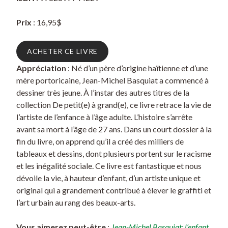
Prix
: 16,95$
ACHETER CE LIVRE
Appréciation
: Né d’un père d’origine haïtienne et d’une
mère portoricaine, Jean-Michel Basquiat a commencé à
dessiner très jeune. À l’instar des autres titres de la
collection De petit(e) à grand(e), ce livre retrace la vie de
l’artiste de l’enfance à l’âge adulte. L’histoire s’arrête
avant sa mort à l’âge de 27 ans. Dans un court dossier à la
fin du livre, on apprend qu’il a créé des milliers de
tableaux et dessins, dont plusieurs portent sur le racisme
et les inégalité sociale. Ce livre est fantastique et nous
dévoile la vie, à hauteur d’enfant, d’un artiste unique et
original qui a grandement contribué à élever le graffiti et
l’art urbain au rang des beaux-arts.
Vous aimerez peut-être
:
Jean-Michel Basquiat: l’enfant