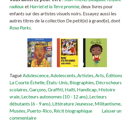
radieux
et
Harriet et la Terre promise
, deux livres pour
enfants sur des artistes visuels noirs. Essayez aussi les
autres titres de la collection De petit(e) à grand(e), dont
Rosa Parks
.
Tagué
Adolescence
,
Adolescents
,
Artistes
,
Arts
,
Éditions
La Courte Échelle
,
États-Unis
,
Biographies
,
Décrocheurs
scolaires
,
Garçons
,
Graffiti
,
Haïti
,
Handicap
,
Histoire
vraie
,
Lecteurs autonomes (10 - 12 ans)
,
Lecteurs
débutants (6 - 9 ans)
,
Littérature Jeunesse
,
Militantisme
,
Musées
,
Puerto-Rico
,
Récit biographique
Laisser un
commentaire