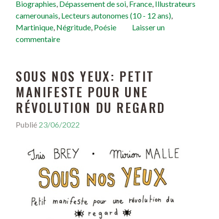
Biographies
,
Dépassement de soi
,
France
,
Illustrateurs
camerounais
,
Lecteurs autonomes (10 - 12 ans)
,
Martinique
,
Négritude
,
Poésie
Laisser un
commentaire
SOUS NOS YEUX: PETIT
MANIFESTE POUR UNE
RÉVOLUTION DU REGARD
Publié
23/06/2022