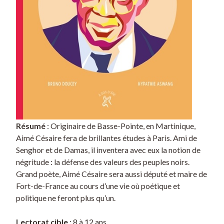
Résumé
: Originaire de Basse-Pointe, en Martinique,
Aimé Césaire fera de brillantes études à Paris. Ami de
Senghor et de Damas, il inventera avec eux la notion de
négritude : la défense des valeurs des peuples noirs.
Grand poète, Aimé Césaire sera aussi député et maire de
Fort-de-France au cours d’une vie où poétique et
politique ne feront plus qu’un.
Lectorat cible
: 8 à 12 ans