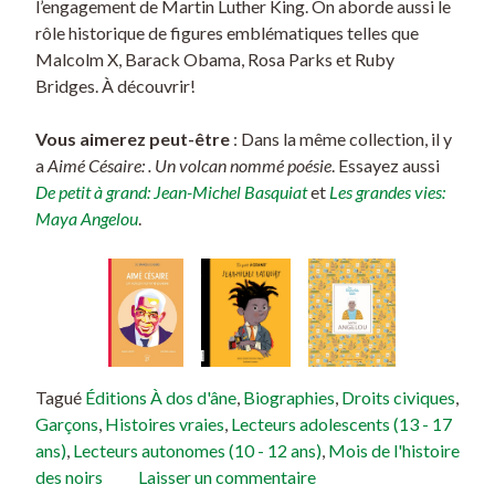
l’engagement de Martin Luther King. On aborde aussi le
rôle historique de figures emblématiques telles que
Malcolm X, Barack Obama, Rosa Parks et Ruby
Bridges. À découvrir!
Vous aimerez peut-être
: Dans la même collection, il y
a
Aimé Césaire: . Un volcan nommé poésie
. Essayez aussi
De petit à grand: Jean-Michel Basquiat
et
Les grandes vies:
Maya Angelou
.
Tagué
Éditions À dos d'âne
,
Biographies
,
Droits civiques
,
Garçons
,
Histoires vraies
,
Lecteurs adolescents (13 - 17
ans)
,
Lecteurs autonomes (10 - 12 ans)
,
Mois de l'histoire
des noirs
Laisser un commentaire