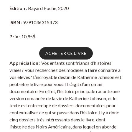
Édition
: Bayard Poche, 2020
ISBN
: 9791036315473
Prix
: 10,95$
ACHETER CE LIVRE
Appréciation
: Vos enfants sont friands d’histoires
vraies? Vous recherchez des modèles à faire connaître à
vos élèves? L’incroyable destin de Katherine Johnson est
peut-être le livre pour vous. Il s’agit d’un roman
documentaire. En effet, l’histoire principale raconte une
version romancée de la vie de Katherine Johnson, et le
texte est entrecoupé de dossiers documentaires pour
contextualiser ce qui se passe dans l’histoire. Il y a donc
cinq dossiers très intéressants dans le livre, dont
l’histoire des Noirs Américains, dans lequel on aborde