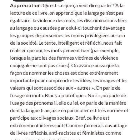
Appréciation
: Qu’est-ce que ça veut dire, parler? À la
lecture de ce livre, on apprend que le langage n’est pas
égalitaire: la violence des mots, les discriminations liées
au langage ou causées par celui-ci touchent davantage
les groupes de personnes les moins privilégiées au sein
de la société. Le texte, intelligent et réfléchi, nous fait
réaliser que oui, les mots peuvent tuer (par exemple,
lorsque la paroles des femmes victimes de violence
conjugale ne sont pas crues). On avance aussi que la
façon de nommer les choses est donc extrêmement
importante pour comprendre les idées, les images et les
valeurs qui sont associées aux « autres ». On parle de
l’usage du mot « Black » plutôt que « Noir », on parle de
l’usage des pronoms il, elle ou iel, on parle de la manière
dont la langue française en particulier est très normée et
participe aux clivages sociaux. Bref, ce livre est
extrêmement intéressant! Comme j’aimerais davantage
de livres réfléchis, anti-racistes et féministes comme