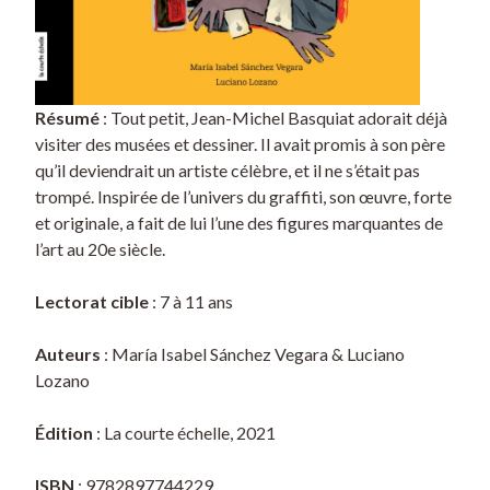
Résumé
: Tout petit, Jean-Michel Basquiat adorait déjà
visiter des musées et dessiner. Il avait promis à son père
qu’il deviendrait un artiste célèbre, et il ne s’était pas
trompé. Inspirée de l’univers du graffiti, son œuvre, forte
et originale, a fait de lui l’une des figures marquantes de
l’art au 20e siècle.
Lectorat cible
: 7 à 11 ans
Auteurs
: María Isabel Sánchez Vegara & Luciano
Lozano
Édition
: La courte échelle, 2021
ISBN
: 9782897744229