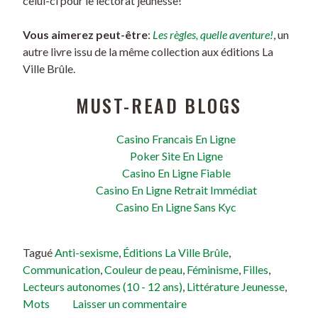
celui-ci pour le lectorat jeunesse!
Vous aimerez peut-être
:
Les règles, quelle aventure!
, un
autre livre issu de la même collection aux éditions La
Ville Brûle.
MUST-READ BLOGS
Casino Francais En Ligne
Poker Site En Ligne
Casino En Ligne Fiable
Casino En Ligne Retrait Immédiat
Casino En Ligne Sans Kyc
Tagué
Anti-sexisme
,
Éditions La Ville Brûle
,
Communication
,
Couleur de peau
,
Féminisme
,
Filles
,
Lecteurs autonomes (10 - 12 ans)
,
Littérature Jeunesse
,
Mots
Laisser un commentaire