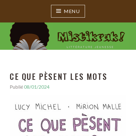
MENU
MISTIKRAK !
Littérature jeunesse
CE QUE PÈSENT LES MOTS
Publié
08/01/2024