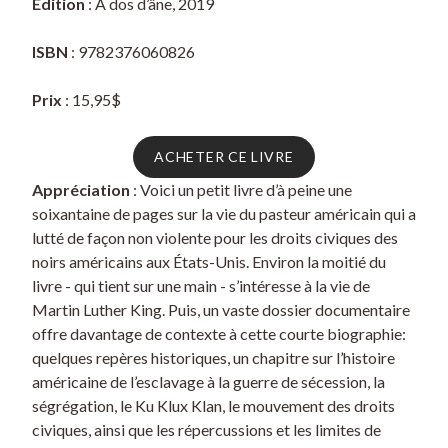
Édition
: À dos d’âne, 2019
ISBN
: 9782376060826
Prix
: 15,95$
ACHETER CE LIVRE
Appréciation
: Voici un petit livre d’à peine une
soixantaine de pages sur la vie du pasteur américain qui a
lutté de façon non violente pour les droits civiques des
noirs américains aux États-Unis. Environ la moitié du
livre - qui tient sur une main - s’intéresse à la vie de
Martin Luther King. Puis, un vaste dossier documentaire
offre davantage de contexte à cette courte biographie:
quelques repères historiques, un chapitre sur l’histoire
américaine de l’esclavage à la guerre de sécession, la
ségrégation, le Ku Klux Klan, le mouvement des droits
civiques, ainsi que les répercussions et les limites de