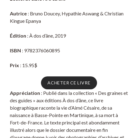
Autrice
: Bruno Doucey, Hypathie Aswang & Christian
Kingue Epanya
Édition
: À dos d’âne, 2019
ISBN
: 9782376060895
Prix
: 15.95$
ACHETER CE LIVRE
Appréciation
: Publié dans la collection « Des graines et
des guides » aux éditions À dos d’âne, ce livre
biographique raconte la vie d’Aimé Césaire, de sa
naissance à Basse-Pointe en Martinique, à sa mort à
Fort-de-France. Le texte principal est abondamment
illustré alors que le dossier documentaire en fin
d’ouvrage donne à voir des photographies d’archives et