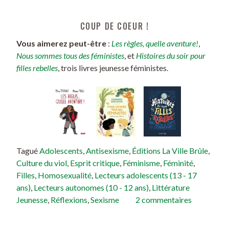
COUP DE COEUR !
Vous aimerez peut-être
:
Les règles, quelle aventure!
,
Nous sommes tous des féministes
, et
Histoires du soir pour
filles rebelles
, trois livres jeunesse féministes.
Tagué
Adolescents
,
Antisexisme
,
Éditions La Ville Brûle
,
Culture du viol
,
Esprit critique
,
Féminisme
,
Féminité
,
Filles
,
Homosexualité
,
Lecteurs adolescents (13 - 17
ans)
,
Lecteurs autonomes (10 - 12 ans)
,
Littérature
Jeunesse
,
Réflexions
,
Sexisme
2 commentaires