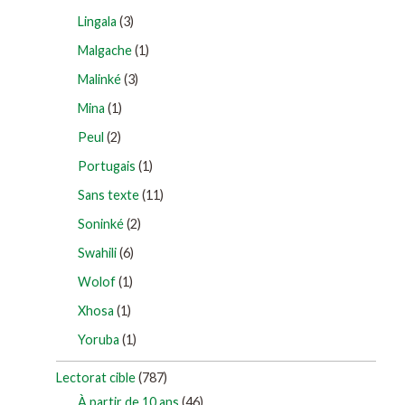
Lingala
(3)
Malgache
(1)
Malinké
(3)
Mina
(1)
Peul
(2)
Portugais
(1)
Sans texte
(11)
Soninké
(2)
Swahili
(6)
Wolof
(1)
Xhosa
(1)
Yoruba
(1)
Lectorat cible
(787)
À partir de 10 ans
(46)