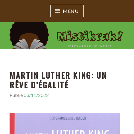
MENU
MISTIKRAK !
Littérature jeunesse
MARTIN LUTHER KING: UN
RÊVE D’ÉGALITÉ
Publié
03/11/2022