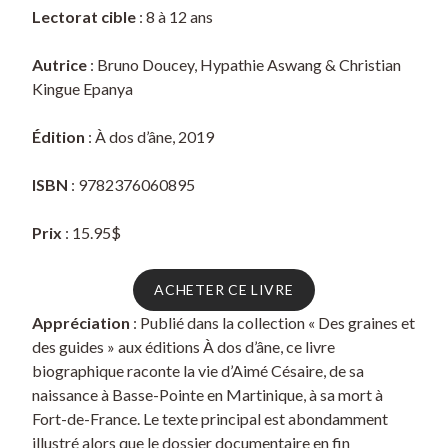
Lectorat cible
: 8 à 12 ans
Autrice
: Bruno Doucey, Hypathie Aswang & Christian
Kingue Epanya
Édition
: À dos d’âne, 2019
ISBN
: 9782376060895
Prix
: 15.95$
ACHETER CE LIVRE
Appréciation
: Publié dans la collection « Des graines et
des guides » aux éditions À dos d’âne, ce livre
biographique raconte la vie d’Aimé Césaire, de sa
naissance à Basse-Pointe en Martinique, à sa mort à
Fort-de-France. Le texte principal est abondamment
illustré alors que le dossier documentaire en fin