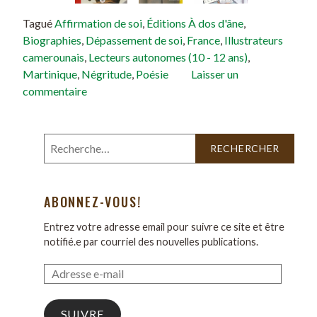
Tagué
Affirmation de soi
,
Éditions À dos d'âne
,
Biographies
,
Dépassement de soi
,
France
,
Illustrateurs
camerounais
,
Lecteurs autonomes (10 - 12 ans)
,
Martinique
,
Négritude
,
Poésie
Laisser un
commentaire
ABONNEZ-VOUS!
Entrez votre adresse email pour suivre ce site et être
notifié.e par courriel des nouvelles publications.
SUIVRE