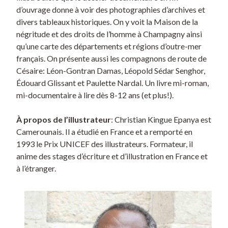
d’ouvrage donne à voir des photographies d’archives et
divers tableaux historiques. On y voit la Maison de la
négritude et des droits de l’homme à Champagny ainsi
qu’une carte des départements et régions d’outre-mer
français. On présente aussi les compagnons de route de
Césaire: Léon-Gontran Damas, Léopold Sédar Senghor,
Édouard Glissant et Paulette Nardal. Un livre mi-roman,
mi-documentaire à lire dès 8-12 ans (et plus!).
À propos de l’illustrateur
: Christian Kingue Epanya est
Camerounais. Il a étudié en France et a remporté en
1993 le Prix UNICEF des illustrateurs. Formateur, il
anime des stages d’écriture et d’illustration en France et
à l’étranger.