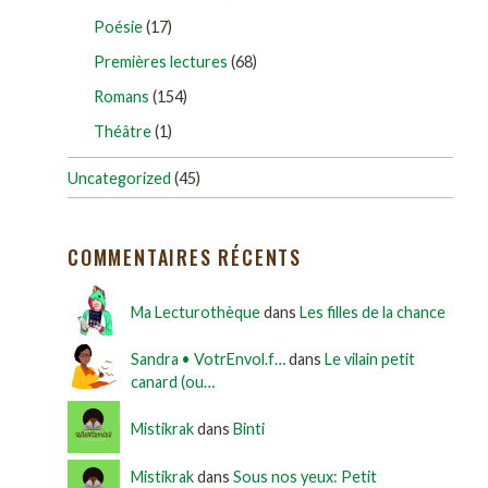
Poésie
(17)
Premières lectures
(68)
Romans
(154)
Théâtre
(1)
Uncategorized
(45)
COMMENTAIRES RÉCENTS
Ma Lecturothèque
dans
Les filles de la chance
Sandra • VotrEnvol.f…
dans
Le vilain petit
canard (ou…
Mistikrak
dans
Binti
Mistikrak
dans
Sous nos yeux: Petit