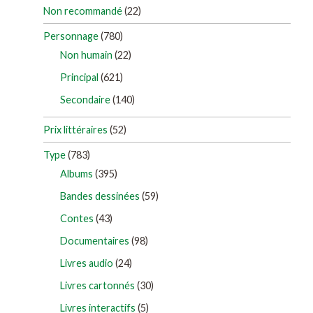
Non recommandé
(22)
Personnage
(780)
Non humain
(22)
Principal
(621)
Secondaire
(140)
Prix littéraires
(52)
Type
(783)
Albums
(395)
Bandes dessinées
(59)
Contes
(43)
Documentaires
(98)
Livres audio
(24)
Livres cartonnés
(30)
Livres interactifs
(5)