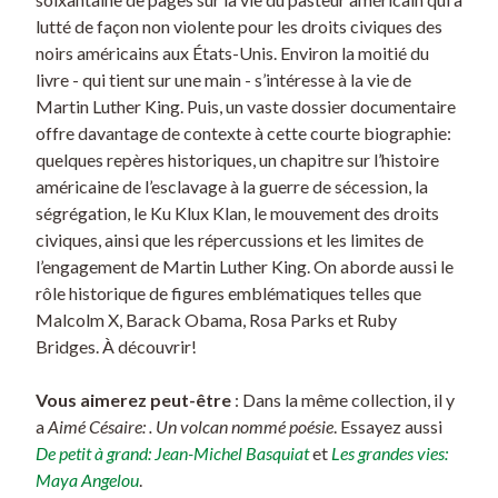
lutté de façon non violente pour les droits civiques des
noirs américains aux États-Unis. Environ la moitié du
livre - qui tient sur une main - s’intéresse à la vie de
Martin Luther King. Puis, un vaste dossier documentaire
offre davantage de contexte à cette courte biographie:
quelques repères historiques, un chapitre sur l’histoire
américaine de l’esclavage à la guerre de sécession, la
ségrégation, le Ku Klux Klan, le mouvement des droits
civiques, ainsi que les répercussions et les limites de
l’engagement de Martin Luther King. On aborde aussi le
rôle historique de figures emblématiques telles que
Malcolm X, Barack Obama, Rosa Parks et Ruby
Bridges. À découvrir!
Vous aimerez peut-être
: Dans la même collection, il y
a
Aimé Césaire: . Un volcan nommé poésie
. Essayez aussi
De petit à grand: Jean-Michel Basquiat
et
Les grandes vies:
Maya Angelou
.