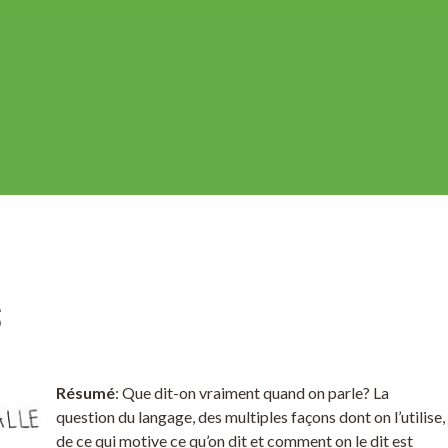
S
Résumé
: Que dit-on vraiment quand on parle? La
question du langage, des multiples façons dont on l’utilise,
de ce qui motive ce qu’on dit et comment on le dit est