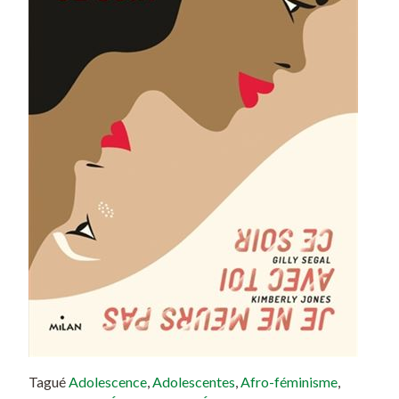
Tagué
Adolescence
,
Adolescentes
,
Afro-féminisme
,