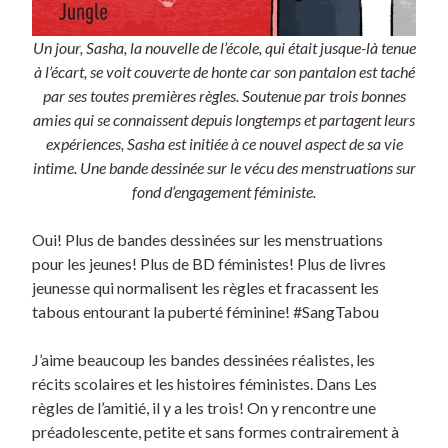
Un jour, Sasha, la nouvelle de l’école, qui était jusque-là tenue
à l’écart, se voit couverte de honte car son pantalon est taché
par ses toutes premières règles. Soutenue par trois bonnes
amies qui se connaissent depuis longtemps et partagent leurs
expériences, Sasha est initiée à ce nouvel aspect de sa vie
intime. Une bande dessinée sur le vécu des menstruations sur
fond d’engagement féministe.
Oui! Plus de bandes dessinées sur les menstruations
pour les jeunes! Plus de BD féministes! Plus de livres
jeunesse qui normalisent les règles et fracassent les
tabous entourant la puberté féminine! #SangTabou
J’aime beaucoup les bandes dessinées réalistes, les
récits scolaires et les histoires féministes. Dans Les
règles de l’amitié, il y a les trois! On y rencontre une
préadolescente, petite et sans formes contrairement à