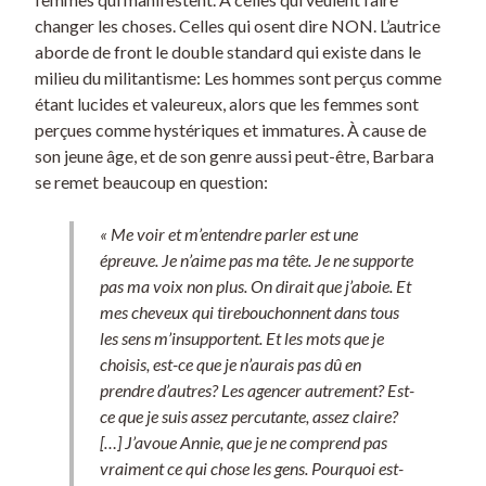
changer les choses. Celles qui osent dire NON. L’autrice
aborde de front le double standard qui existe dans le
milieu du militantisme: Les hommes sont perçus comme
étant lucides et valeureux, alors que les femmes sont
perçues comme hystériques et immatures. À cause de
son jeune âge, et de son genre aussi peut-être, Barbara
se remet beaucoup en question:
« Me voir et m’entendre parler est une
épreuve. Je n’aime pas ma tête. Je ne supporte
pas ma voix non plus. On dirait que j’aboie. Et
mes cheveux qui tirebouchonnent dans tous
les sens m’insupportent. Et les mots que je
choisis, est-ce que je n’aurais pas dû en
prendre d’autres? Les agencer autrement? Est-
ce que je suis assez percutante, assez claire?
[…] J’avoue Annie, que je ne comprend pas
vraiment ce qui chose les gens. Pourquoi est-