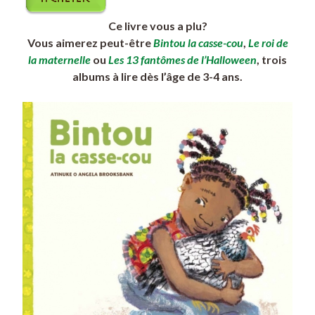
Ce livre vous a plu?
Vous aimerez peut-être
Bintou la casse-cou
,
Le roi de
la maternelle
ou
Les 13 fantômes de l’Halloween
, trois
albums à lire dès l’âge de 3-4 ans.