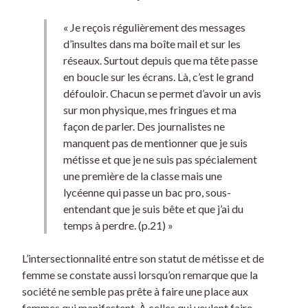
« Je reçois régulièrement des messages
d’insultes dans ma boîte mail et sur les
réseaux. Surtout depuis que ma tête passe
en boucle sur les écrans. Là, c’est le grand
défouloir. Chacun se permet d’avoir un avis
sur mon physique, mes fringues et ma
façon de parler. Des journalistes ne
manquent pas de mentionner que je suis
métisse et que je ne suis pas spécialement
une première de la classe mais une
lycéenne qui passe un bac pro, sous-
entendant que je suis bête et que j’ai du
temps à perdre. (p.21) »
L’intersectionnalité entre son statut de métisse et de
femme se constate aussi lorsqu’on remarque que la
société ne semble pas prête à faire une place aux
femmes qui manifestent. À celles qui veulent faire