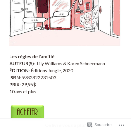
Les règles de l’amitié
AUTEUR(S)
: Lily Williams & Karen Schneemann
ÉDITION
: Éditions Jungle, 2020
ISBN
: 9782822231503
PRIX
: 29,95$
10 ans et plus
Ce livre vous a plu?
Souscrire