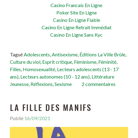
Casino Francais En Ligne
Poker Site En Ligne
Casino En Ligne Fiable
Casino En Ligne Retrait Immédiat
Casino En Ligne Sans Kyc
Tagué
Adolescents
,
Antisexisme
,
Éditions La Ville Brûle
,
Culture du viol
,
Esprit critique
,
Féminisme
,
Féminité
,
Filles
,
Homosexualité
,
Lecteurs adolescents (13 - 17
ans)
,
Lecteurs autonomes (10 - 12 ans)
,
Littérature
Jeunesse
,
Réflexions
,
Sexisme
2 commentaires
LA FILLE DES MANIFS
Publié
16/09/2021