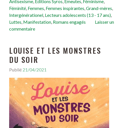
Antisexisme
,
Éditions Syros
,
Émeutes
,
Féminisme
,
Féminité
,
Femmes
,
Femmes inspirantes
,
Grand-mères
,
Intergénérationel
,
Lecteurs adolescents (13 - 17 ans)
,
Luttes
,
Manifestation
,
Romans engagés
Laisser un
commentaire
LOUISE ET LES MONSTRES
DU SOIR
Publié
21/04/2021