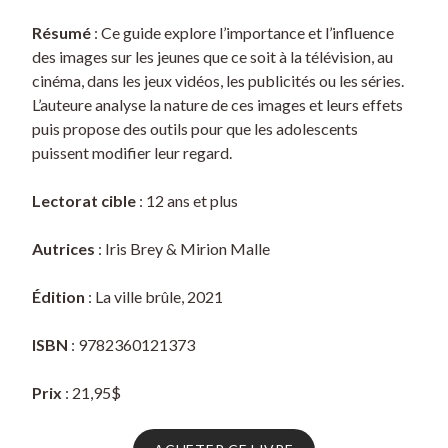
Résumé
: Ce guide explore l’importance et l’influence
des images sur les jeunes que ce soit à la télévision, au
cinéma, dans les jeux vidéos, les publicités ou les séries.
L’auteure analyse la nature de ces images et leurs effets
puis propose des outils pour que les adolescents
puissent modifier leur regard.
Lectorat cible
: 12 ans et plus
Autrices
: Iris Brey & Mirion Malle
Édition
: La ville brûle, 2021
ISBN
: 9782360121373
Prix
: 21,95$