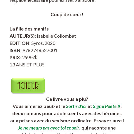
Coup de cœur!
La fille des manifs
AUTEUR(S)
: Isabelle Collombat
ÉDITION
: Syros, 2020
ISBN
: 9782748527001
PRIX
: 29.95$
13 ANS ET PLUS
Ce livre vous a plu?
Vous aimerez peut-être
Sortir d’ici
et
Signé Poète X
,
deux romans pour adolescents avec des héroïnes
aux prises avec du sexisme ordinaire. Essayez aussi
Je ne meurs pas avec toi ce soir
, qui raconte une