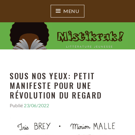
MENU
MISTIKRAK !
Littérature jeunesse
SOUS NOS YEUX: PETIT
MANIFESTE POUR UNE
RÉVOLUTION DU REGARD
Publié
23/06/2022