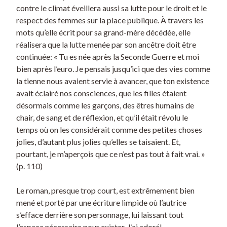
contre le climat éveillera aussi sa lutte pour le droit et le
respect des femmes sur la place publique. À travers les
mots qu’elle écrit pour sa grand-mère décédée, elle
réalisera que la lutte menée par son ancêtre doit être
continuée: « Tu es née après la Seconde Guerre et moi
bien après l’euro. Je pensais jusqu’ici que des vies comme
la tienne nous avaient servie à avancer, que ton existence
avait éclairé nos consciences, que les filles étaient
désormais comme les garçons, des êtres humains de
chair, de sang et de réflexion, et qu’il était révolu le
temps où on les considérait comme des petites choses
jolies, d’autant plus jolies qu’elles se taisaient. Et,
pourtant, je m’aperçois que ce n’est pas tout à fait vrai. »
(p. 110)
Le roman, presque trop court, est extrêmement bien
mené et porté par une écriture limpide où l’autrice
s’efface derrière son personnage, lui laissant tout
l’espace nécessaire pour exister. J’ai adoré!