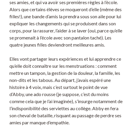
ses amies, et qui va avoir ses premières règles à l’école.
Alors que certains élèves se moqueront d’elle (même des
filles!), une bande d’amis la prendra sous son aile pour lui
expliquer les changements qui se produisent dans son
corps, pour la rassurer, l’aider à se laver (oui, parce qu’elle
se promenait à l’école avec son pantalon taché). Les
quatre jeunes filles deviendront meilleures amis.
Elles vont partager leurs expériences et lui apprendre ce
qu’elle doit connaître sur les menstruations : comment
mettre un tampon, la gestion de la douleur, la famille, les
non-dits et les tabous. Au départ, j’avais espéré une
histoire à 4 voix, mais c’est surtout le point de vue
d’Abby, une ado rousse (je suppose, c’est du moins
comme cela que je l’ai imaginée), s’insurge notamment de
l’indisponibilité des serviettes au collège. Abby en fera
son cheval de bataille, risquant au passage de perdre ses
amies par manque d’empathie.