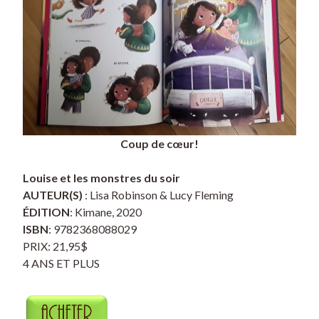
Coup de cœur!
Louise et les monstres du soir
AUTEUR(S)
: Lisa Robinson & Lucy Fleming
ÉDITION
: Kimane, 2020
ISBN
: 9782368088029
PRIX: 21,95$
4 ANS ET PLUS