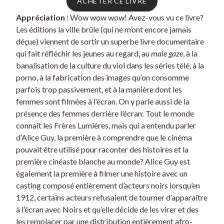
ACHETER CE LIVRE
Appréciation
: Wow wow wow! Avez-vous vu ce livre?
Les éditions la ville brûle (qui ne m’ont encore jamais
déçue) viennent de sortir un superbe livre documentaire
qui fait réfléchir les jeunes au regard, au
male gaze
, à la
banalisation de la culture du viol dans les séries télé, à la
porno, à la fabrication des images qu’on consomme
parfois trop passivement, et à la manière dont les
femmes sont filmées à l’écran. On y parle aussi de la
présence des femmes derrière l’écran: Tout le monde
connaît les Frères Lumières, mais qui a entendu parler
d’Alice Guy, la première à comprendre que le cinéma
pouvait être utilisé pour raconter des histoires et la
première cinéaste blanche au monde? Alice Guy est
également la première à filmer une histoire avec un
casting composé entièrement d’acteurs noirs lorsqu’en
1912, certains acteurs refusaient de tourner d’apparaître
à l’écran avec Noirs et qu’elle décide de les virer et des
les remplacer par une distribution entièrement afro-