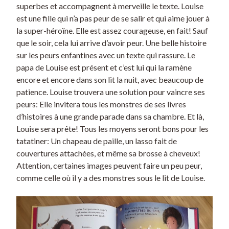
superbes et accompagnent à merveille le texte. Louise
est une fille qui n’a pas peur de se salir et qui aime jouer à
la super-héroïne. Elle est assez courageuse, en fait! Sauf
que le soir, cela lui arrive d’avoir peur. Une belle histoire
sur les peurs enfantines avec un texte qui rassure. Le
papa de Louise est présent et c’est lui qui la ramène
encore et encore dans son lit la nuit, avec beaucoup de
patience. Louise trouvera une solution pour vaincre ses
peurs: Elle invitera tous les monstres de ses livres
d’histoires à une grande parade dans sa chambre. Et là,
Louise sera prête! Tous les moyens seront bons pour les
tatatiner: Un chapeau de paille, un lasso fait de
couvertures attachées, et même sa brosse à cheveux!
Attention, certaines images peuvent faire un peu peur,
comme celle où il y a des monstres sous le lit de Louise.