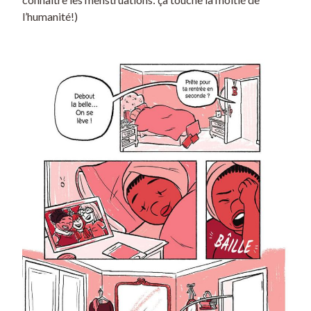
l’humanité!)