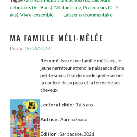
débutants (6 - 9 ans)
,
Militantisme
,
Prélecteurs (0 - 5
ans)
,
Vivre-ensemble
Laisser un commentaire
MA FAMILLE MÉLI-MÊLÉE
Publié
18/06/2023
Résumé
: Issu d’une famille métissée, le
jeune narrateur attend la naissance d’une
petite soeur. Il se demande quelle seront
la couleur de sa peau et la forme de ses
cheveux.
Lectorat cible
: 3 à 5 ans
Autrice
: Aurélia Gaud
Édition
: Sarbacane, 2021