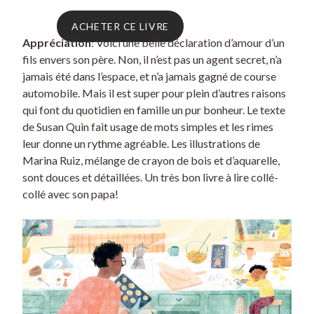
ACHETER CE LIVRE
Appréciation
: Voici une belle déclaration d’amour d’un
fils envers son père. Non, il n’est pas un agent secret, n’a
jamais été dans l’espace, et n’a jamais gagné de course
automobile. Mais il est super pour plein d’autres raisons
qui font du quotidien en famille un pur bonheur. Le texte
de Susan Quin fait usage de mots simples et les rimes
leur donne un rythme agréable. Les illustrations de
Marina Ruiz, mélange de crayon de bois et d’aquarelle,
sont douces et détaillées. Un très bon livre à lire collé-
collé avec son papa!