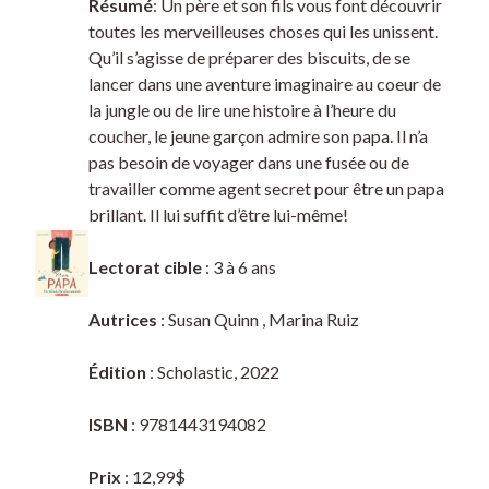
Résumé
: Un père et son fils vous font découvrir
toutes les merveilleuses choses qui les unissent.
Qu’il s’agisse de préparer des biscuits, de se
lancer dans une aventure imaginaire au coeur de
la jungle ou de lire une histoire à l’heure du
coucher, le jeune garçon admire son papa. Il n’a
pas besoin de voyager dans une fusée ou de
travailler comme agent secret pour être un papa
brillant. Il lui suffit d’être lui-même!
Lectorat cible
: 3 à 6 ans
Autrices
: Susan Quinn , Marina Ruiz
Édition
: Scholastic, 2022
ISBN
: 9781443194082
Prix
: 12,99$