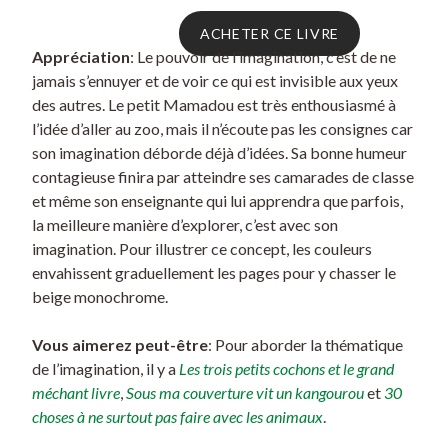
ACHETER CE LIVRE
Appréciation
: Le pouvoir de l’imagination, c’est de ne
jamais s’ennuyer et de voir ce qui est invisible aux yeux
des autres. Le petit Mamadou est très enthousiasmé à
l’idée d’aller au zoo, mais il n’écoute pas les consignes car
son imagination déborde déjà d’idées. Sa bonne humeur
contagieuse finira par atteindre ses camarades de classe
et même son enseignante qui lui apprendra que parfois,
la meilleure manière d’explorer, c’est avec son
imagination. Pour illustrer ce concept, les couleurs
envahissent graduellement les pages pour y chasser le
beige monochrome.
Vous aimerez peut-être
: Pour aborder la thématique
de l’imagination, il y a
Les trois petits cochons et le grand
méchant livre
,
Sous ma couverture vit un kangourou
et
30
choses à ne surtout pas faire avec les animaux
.