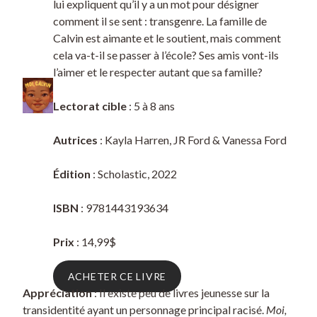
lui expliquent qu’il y a un mot pour désigner
comment il se sent : transgenre. La famille de
Calvin est aimante et le soutient, mais comment
cela va-t-il se passer à l’école? Ses amis vont-ils
l’aimer et le respecter autant que sa famille?
Lectorat cible
: 5 à 8 ans
Autrices
: Kayla Harren, JR Ford & Vanessa Ford
Édition
: Scholastic, 2022
ISBN
: 9781443193634
Prix
: 14,99$
ACHETER CE LIVRE
Appréciation
: Il existe peu de livres jeunesse sur la
transidentité ayant un personnage principal racisé.
Moi,