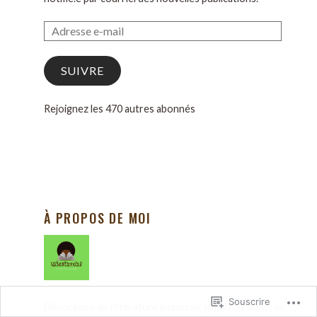
SUIVRE
Rejoignez les 470 autres abonnés
À PROPOS DE MOI
Souscrire
Dévoreuse de littérature jeunesse, je raffole aussi de