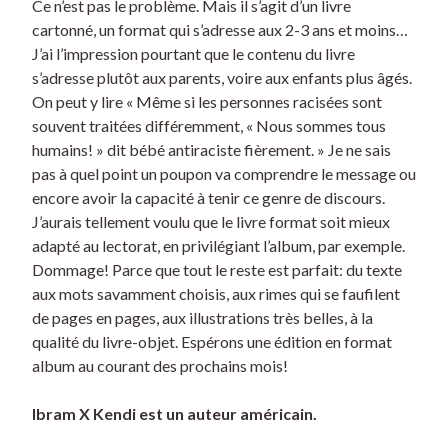
Ce n’est pas le problème. Mais il s’agit d’un livre
cartonné, un format qui s’adresse aux 2-3 ans et moins…
J’ai l’impression pourtant que le contenu du livre
s’adresse plutôt aux parents, voire aux enfants plus âgés.
On peut y lire « Même si les personnes racisées sont
souvent traitées différemment, « Nous sommes tous
humains! » dit bébé antiraciste fièrement. » Je ne sais
pas à quel point un poupon va comprendre le message ou
encore avoir la capacité à tenir ce genre de discours.
J’aurais tellement voulu que le livre format soit mieux
adapté au lectorat, en privilégiant l’album, par exemple.
Dommage! Parce que tout le reste est parfait: du texte
aux mots savamment choisis, aux rimes qui se faufilent
de pages en pages, aux illustrations très belles, à la
qualité du livre-objet. Espérons une édition en format
album au courant des prochains mois!
Ibram X Kendi est un auteur américain.