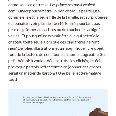
demoiselle en détresse,
Les princesses aussi veulent
commander
pourrait être un bon choix. La petite Lisa,
comme elle est la seule fille de la famille, est surprotégée
et souhaite avoir plus de liberté. Elle n’a pourtant pas
peur de grimper aux arbres ou de toucher les araignées
velues! Et pourquoi ce devrait être elle qui nettoie le
château toute seule alors que ces cinq frères ne font
rien? De jolies illustrations et un magnifique livre objet
font de la lecture de cet album un moment agréable. Seul
petit bémol: à vouloir déconstruire les clichés, le récit
provoque parfois l’effet contraire (donner des ordres
serait un métier de garçon?) Une belle lecture malgré
tout!