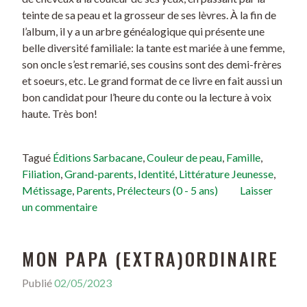
teinte de sa peau et la grosseur de ses lèvres. À la fin de
l’album, il y a un arbre généalogique qui présente une
belle diversité familiale: la tante est mariée à une femme,
son oncle s’est remarié, ses cousins sont des demi-frères
et soeurs, etc. Le grand format de ce livre en fait aussi un
bon candidat pour l’heure du conte ou la lecture à voix
haute. Très bon!
Tagué
Éditions Sarbacane
,
Couleur de peau
,
Famille
,
Filiation
,
Grand-parents
,
Identité
,
Littérature Jeunesse
,
Métissage
,
Parents
,
Prélecteurs (0 - 5 ans)
Laisser
un commentaire
MON PAPA (EXTRA)ORDINAIRE
Publié
02/05/2023