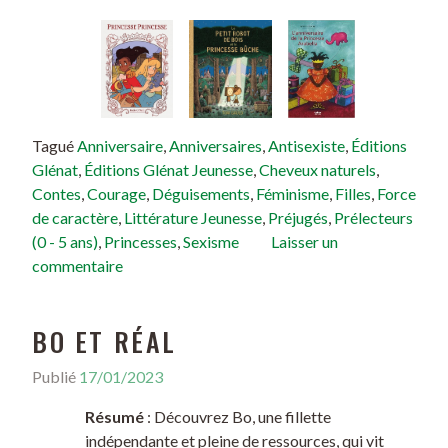
Tagué
Anniversaire
,
Anniversaires
,
Antisexiste
,
Éditions
Glénat
,
Éditions Glénat Jeunesse
,
Cheveux naturels
,
Contes
,
Courage
,
Déguisements
,
Féminisme
,
Filles
,
Force
de caractère
,
Littérature Jeunesse
,
Préjugés
,
Prélecteurs
(0 - 5 ans)
,
Princesses
,
Sexisme
Laisser un
commentaire
BO ET RÉAL
Publié
17/01/2023
Résumé
: Découvrez Bo, une fillette
indépendante et pleine de ressources, qui vit