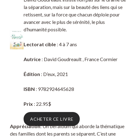
la séparation, mais sur la beauté des liens qui se
retissent, sur la force que chacun déploie pour
avancer avec le plus de sérénité, le plus
d’humanité possible.
Lectorat cible
: 4 à 7 ans
Autrice
: David Goudreault , France Cormier
Édition
: D’eux, 2021
ISBN
: 9782924645628
Prix
: 22.95$
ACHETER CE LIVRE
Appréciation
: Un bel album qui aborde la thématique
des familles dont les parents se séparent. C’est une