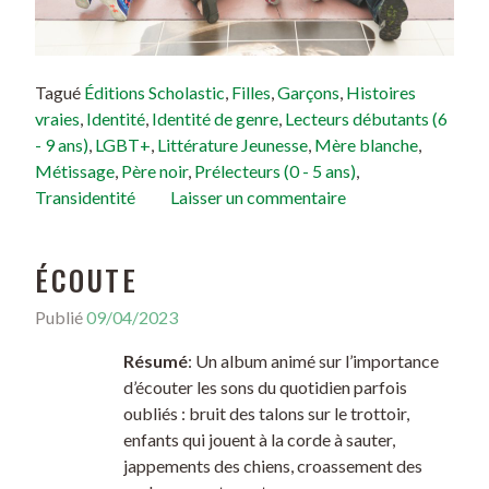
Tagué
Éditions Scholastic
,
Filles
,
Garçons
,
Histoires
vraies
,
Identité
,
Identité de genre
,
Lecteurs débutants (6
- 9 ans)
,
LGBT+
,
Littérature Jeunesse
,
Mère blanche
,
Métissage
,
Père noir
,
Prélecteurs (0 - 5 ans)
,
Transidentité
Laisser un commentaire
ÉCOUTE
Publié
09/04/2023
Résumé
: Un album animé sur l’importance
d’écouter les sons du quotidien parfois
oubliés : bruit des talons sur le trottoir,
enfants qui jouent à la corde à sauter,
jappements des chiens, croassement des