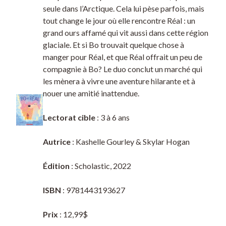
seule dans l’Arctique. Cela lui pèse parfois, mais
tout change le jour où elle rencontre Réal : un
grand ours affamé qui vit aussi dans cette région
glaciale. Et si Bo trouvait quelque chose à
manger pour Réal, et que Réal offrait un peu de
compagnie à Bo? Le duo conclut un marché qui
les mènera à vivre une aventure hilarante et à
nouer une amitié inattendue.
Lectorat cible
: 3 à 6 ans
Autrice
: Kashelle Gourley & Skylar Hogan
Édition
: Scholastic, 2022
ISBN
: 9781443193627
Prix
: 12,99$