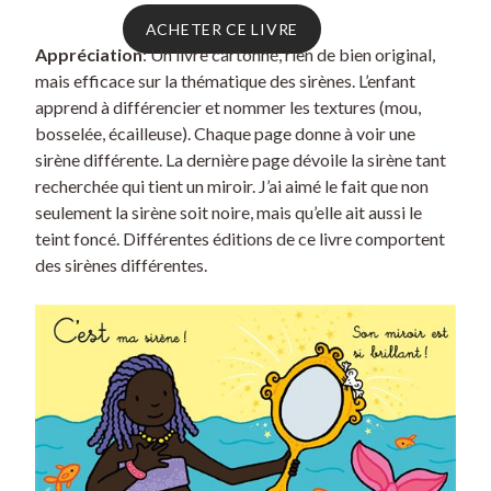
ACHETER CE LIVRE
Appréciation
: Un livre cartonné, rien de bien original,
mais efficace sur la thématique des sirènes. L’enfant
apprend à différencier et nommer les textures (mou,
bosselée, écailleuse). Chaque page donne à voir une
sirène différente. La dernière page dévoile la sirène tant
recherchée qui tient un miroir. J’ai aimé le fait que non
seulement la sirène soit noire, mais qu’elle ait aussi le
teint foncé. Différentes éditions de ce livre comportent
des sirènes différentes.