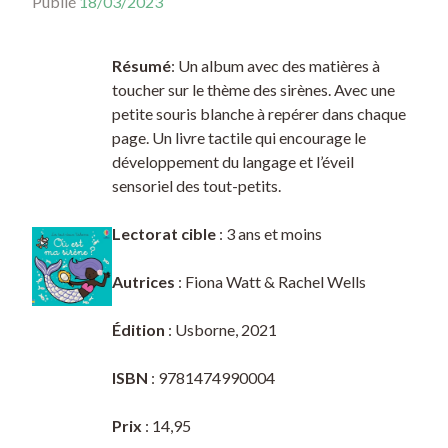
Publié
18/03/2023
Résumé
: Un album avec des matières à
toucher sur le thème des sirènes. Avec une
petite souris blanche à repérer dans chaque
page. Un livre tactile qui encourage le
développement du langage et l’éveil
sensoriel des tout-petits.
Lectorat cible
: 3 ans et moins
Autrices
: Fiona Watt & Rachel Wells
Édition
: Usborne, 2021
ISBN
: 9781474990004
Prix
: 14,95