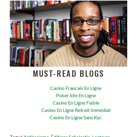
MUST-READ BLOGS
Casino Francais En Ligne
Poker Site En Ligne
Casino En Ligne Fiable
Casino En Ligne Retrait Immédiat
Casino En Ligne Sans Kyc
Tagué
Antiracisme
,
Éditions Scholastic
,
Lecteurs