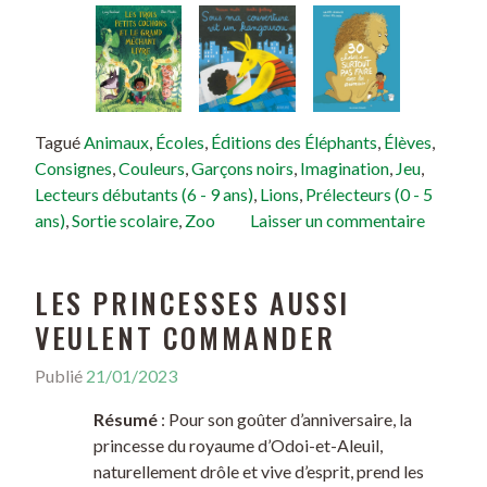
Tagué
Animaux
,
Écoles
,
Éditions des Éléphants
,
Élèves
,
Consignes
,
Couleurs
,
Garçons noirs
,
Imagination
,
Jeu
,
Lecteurs débutants (6 - 9 ans)
,
Lions
,
Prélecteurs (0 - 5
ans)
,
Sortie scolaire
,
Zoo
Laisser un commentaire
LES PRINCESSES AUSSI
VEULENT COMMANDER
Publié
21/01/2023
Résumé
: Pour son goûter d’anniversaire, la
princesse du royaume d’Odoi-et-Aleuil,
naturellement drôle et vive d’esprit, prend les