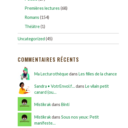
Premières lectures
(68)
Romans
(154)
Théâtre
(1)
Uncategorized
(45)
COMMENTAIRES RÉCENTS
Ma Lecturothèque
dans
Les filles de la chance
Sandra • VotrEnvol.f…
dans
Le vilain petit
canard (ou…
Mistikrak
dans
Binti
Mistikrak
dans
Sous nos yeux: Petit
manifeste…