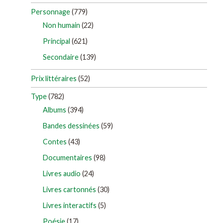
Personnage
(779)
Non humain
(22)
Principal
(621)
Secondaire
(139)
Prix littéraires
(52)
Type
(782)
Albums
(394)
Bandes dessinées
(59)
Contes
(43)
Documentaires
(98)
Livres audio
(24)
Livres cartonnés
(30)
Livres interactifs
(5)
Poésie
(17)