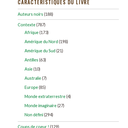
CARACTÉRISTIQUES DU LIVRE
Auteurs noirs
(188)
Contexte
(787)
Afrique
(173)
Amérique du Nord
(198)
Amérique du Sud
(21)
Antilles
(63)
Asie
(10)
Australie
(7)
Europe
(85)
Monde extraterrestre
(4)
Monde imaginaire
(27)
Non défini
(294)
Coups de coeur !
(129)