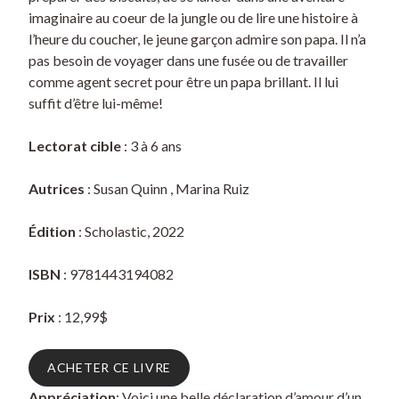
imaginaire au coeur de la jungle ou de lire une histoire à
l’heure du coucher, le jeune garçon admire son papa. Il n’a
pas besoin de voyager dans une fusée ou de travailler
comme agent secret pour être un papa brillant. Il lui
suffit d’être lui-même!
Lectorat cible
: 3 à 6 ans
Autrices
: Susan Quinn , Marina Ruiz
Édition
: Scholastic, 2022
ISBN
: 9781443194082
Prix
: 12,99$
ACHETER CE LIVRE
Appréciation
: Voici une belle déclaration d’amour d’un