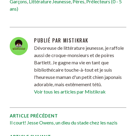
Garçons
,
Littérature Jeunesse
,
Pères
,
Prélecteurs (0 - 5
ans)
PUBLIÉ PAR
MISTIKRAK
Dévoreuse de littérature jeunesse, je raffole
aussi de croque-monsieurs et de poires
Bartlett. Je gagne ma vie en tant que
bibliothécaire touche-à-tout et je suis
l'heureuse maman d'un petit chien japonais
adorable, mais extêmement tétû.
Voir tous les articles par Mistikrak
ARTICLE PRÉCÉDENT
Il court! Jesse Owens, un dieu du stade chez les nazis