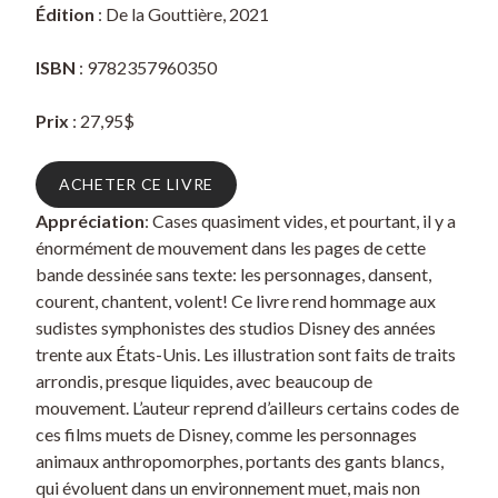
Édition
: De la Gouttière, 2021
ISBN
: 9782357960350
Prix
: 27,95$
ACHETER CE LIVRE
Appréciation
: Cases quasiment vides, et pourtant, il y a
énormément de mouvement dans les pages de cette
bande dessinée sans texte: les personnages, dansent,
courent, chantent, volent! Ce livre rend hommage aux
sudistes symphonistes des studios Disney des années
trente aux États-Unis. Les illustration sont faits de traits
arrondis, presque liquides, avec beaucoup de
mouvement. L’auteur reprend d’ailleurs certains codes de
ces films muets de Disney, comme les personnages
animaux anthropomorphes, portants des gants blancs,
qui évoluent dans un environnement muet, mais non