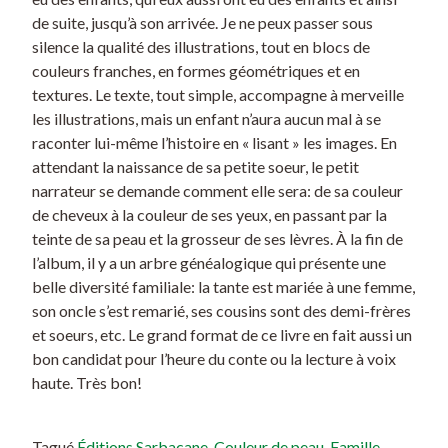
de suite, jusqu’à son arrivée. Je ne peux passer sous
silence la qualité des illustrations, tout en blocs de
couleurs franches, en formes géométriques et en
textures. Le texte, tout simple, accompagne à merveille
les illustrations, mais un enfant n’aura aucun mal à se
raconter lui-même l’histoire en « lisant » les images. En
attendant la naissance de sa petite soeur, le petit
narrateur se demande comment elle sera: de sa couleur
de cheveux à la couleur de ses yeux, en passant par la
teinte de sa peau et la grosseur de ses lèvres. À la fin de
l’album, il y a un arbre généalogique qui présente une
belle diversité familiale: la tante est mariée à une femme,
son oncle s’est remarié, ses cousins sont des demi-frères
et soeurs, etc. Le grand format de ce livre en fait aussi un
bon candidat pour l’heure du conte ou la lecture à voix
haute. Très bon!
Tagué
Éditions Sarbacane
,
Couleur de peau
,
Famille
,