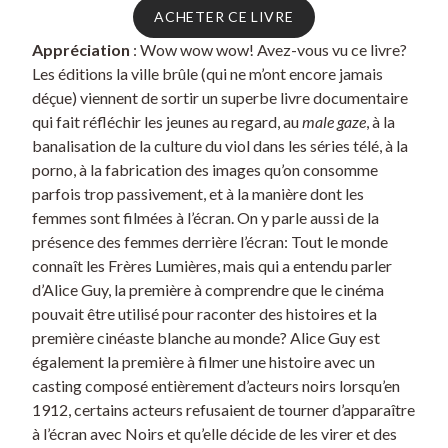
ACHETER CE LIVRE
Appréciation
: Wow wow wow! Avez-vous vu ce livre?
Les éditions la ville brûle (qui ne m’ont encore jamais
déçue) viennent de sortir un superbe livre documentaire
qui fait réfléchir les jeunes au regard, au
male gaze
, à la
banalisation de la culture du viol dans les séries télé, à la
porno, à la fabrication des images qu’on consomme
parfois trop passivement, et à la manière dont les
femmes sont filmées à l’écran. On y parle aussi de la
présence des femmes derrière l’écran: Tout le monde
connaît les Frères Lumières, mais qui a entendu parler
d’Alice Guy, la première à comprendre que le cinéma
pouvait être utilisé pour raconter des histoires et la
première cinéaste blanche au monde? Alice Guy est
également la première à filmer une histoire avec un
casting composé entièrement d’acteurs noirs lorsqu’en
1912, certains acteurs refusaient de tourner d’apparaître
à l’écran avec Noirs et qu’elle décide de les virer et des