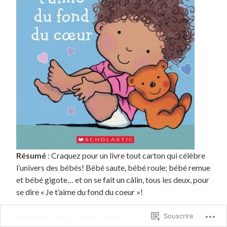
Résumé
: Craquez pour un livre tout carton qui célèbre
l’univers des bébés! Bébé saute, bébé roule; bébé remue
et bébé gigote… et on se fait un câlin, tous les deux, pour
se dire « Je t’aime du fond du coeur »!
Lectorat cible
: 3 ans et moins
Souscrire