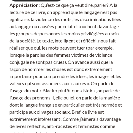
Appréciation
: Qu’est-ce que ça veut dire, parler? À la
lecture de ce livre, on apprend que le langage n’est pas
égalitaire: la violence des mots, les discriminations liées
au langage ou causées par celui-ci touchent davantage
les groupes de personnes les moins privilégiées au sein
de la société. Le texte, intelligent et réfléchi, nous fait
réaliser que oui, les mots peuvent tuer (par exemple,
lorsque la paroles des femmes victimes de violence
conjugale ne sont pas crues). On avance aussi que la
façon de nommer les choses est donc extrêmement
importante pour comprendre les idées, les images et les
valeurs qui sont associées aux « autres ». On parle de
l’usage du mot « Black » plutôt que « Noir », on parle de
l’usage des pronoms il, elle ou iel, on parle de la manière
dont la langue française en particulier est très normée et
participe aux clivages sociaux. Bref, ce livre est
extrêmement intéressant! Comme j’aimerais davantage
de livres réfléchis, anti-racistes et féministes comme