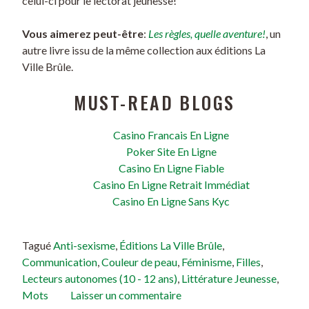
celui-ci pour le lectorat jeunesse!
Vous aimerez peut-être
:
Les règles, quelle aventure!
, un
autre livre issu de la même collection aux éditions La
Ville Brûle.
MUST-READ BLOGS
Casino Francais En Ligne
Poker Site En Ligne
Casino En Ligne Fiable
Casino En Ligne Retrait Immédiat
Casino En Ligne Sans Kyc
Tagué
Anti-sexisme
,
Éditions La Ville Brûle
,
Communication
,
Couleur de peau
,
Féminisme
,
Filles
,
Lecteurs autonomes (10 - 12 ans)
,
Littérature Jeunesse
,
Mots
Laisser un commentaire