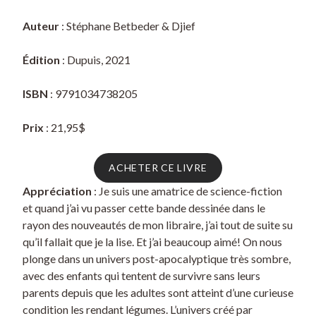
Auteur
: Stéphane Betbeder & Djief
Édition
: Dupuis, 2021
ISBN
: 9791034738205
Prix
: 21,95$
ACHETER CE LIVRE
Appréciation
: Je suis une amatrice de science-fiction
et quand j’ai vu passer cette bande dessinée dans le
rayon des nouveautés de mon libraire, j’ai tout de suite su
qu’il fallait que je la lise. Et j’ai beaucoup aimé! On nous
plonge dans un univers post-apocalyptique très sombre,
avec des enfants qui tentent de survivre sans leurs
parents depuis que les adultes sont atteint d’une curieuse
condition les rendant légumes. L’univers créé par