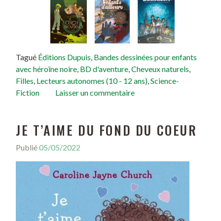
Tagué
Éditions Dupuis
,
Bandes dessinées pour enfants
avec héroïne noire
,
BD d'aventure
,
Cheveux naturels
,
Filles
,
Lecteurs autonomes (10 - 12 ans)
,
Science-
Fiction
Laisser un commentaire
JE T’AIME DU FOND DU COEUR
Publié
05/05/2022