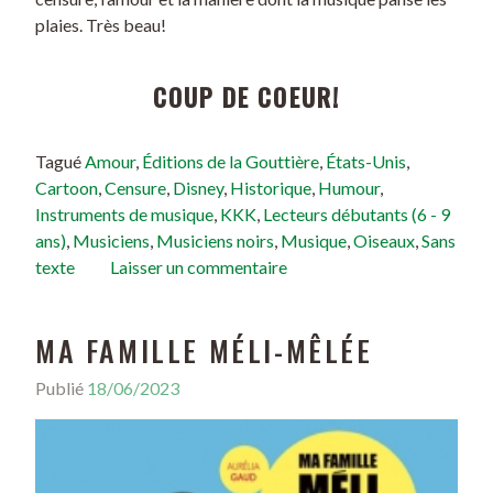
plaies. Très beau!
COUP DE COEUR!
Tagué
Amour
,
Éditions de la Gouttière
,
États-Unis
,
Cartoon
,
Censure
,
Disney
,
Historique
,
Humour
,
Instruments de musique
,
KKK
,
Lecteurs débutants (6 - 9
ans)
,
Musiciens
,
Musiciens noirs
,
Musique
,
Oiseaux
,
Sans
texte
Laisser un commentaire
MA FAMILLE MÉLI-MÊLÉE
Publié
18/06/2023