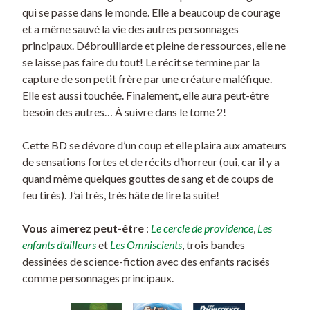
qui se passe dans le monde. Elle a beaucoup de courage
et a même sauvé la vie des autres personnages
principaux. Débrouillarde et pleine de ressources, elle ne
se laisse pas faire du tout! Le récit se termine par la
capture de son petit frère par une créature maléfique.
Elle est aussi touchée. Finalement, elle aura peut-être
besoin des autres… À suivre dans le tome 2!
Cette BD se dévore d’un coup et elle plaira aux amateurs
de sensations fortes et de récits d’horreur (oui, car il y a
quand même quelques gouttes de sang et de coups de
feu tirés). J’ai très, très hâte de lire la suite!
Vous aimerez peut-être
:
Le cercle de providence
,
Les
enfants d’ailleurs
et
Les Omniscients
, trois bandes
dessinées de science-fiction avec des enfants racisés
comme personnages principaux.