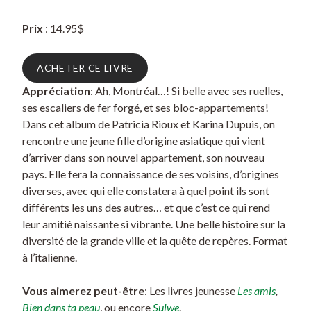
Prix
: 14.95$
ACHETER CE LIVRE
Appréciation
: Ah, Montréal…! Si belle avec ses ruelles,
ses escaliers de fer forgé, et ses bloc-appartements!
Dans cet album de Patricia Rioux et Karina Dupuis, on
rencontre une jeune fille d’origine asiatique qui vient
d’arriver dans son nouvel appartement, son nouveau
pays. Elle fera la connaissance de ses voisins, d’origines
diverses, avec qui elle constatera à quel point ils sont
différents les uns des autres… et que c’est ce qui rend
leur amitié naissante si vibrante. Une belle histoire sur la
diversité de la grande ville et la quête de repères. Format
à l’italienne.
Vous aimerez peut-être
: Les livres jeunesse
Les amis
,
Bien dans ta peau
, ou encore
Sulwe
.