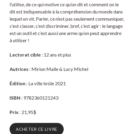
l’utilise, de ce qui motive ce qu’on dit et comment on le
dit est indispensable à la compréhension du monde dans
lequel on vit. Parler, ce n’est pas seulement communiquer,
c’est classer, c’est discriminer, bref, c’est agir : le langage
est un outil et c’est aussi une arme qu’on peut apprendre
à utiliser !
Lectorat cible
: 12 ans et plus
Autrices
: Mirion Malle & Lucy Michel
Édition
: La ville brûle 2021
ISBN
: 9782360121243
Prix
: 21,95$
ACHETER CE LIVRE