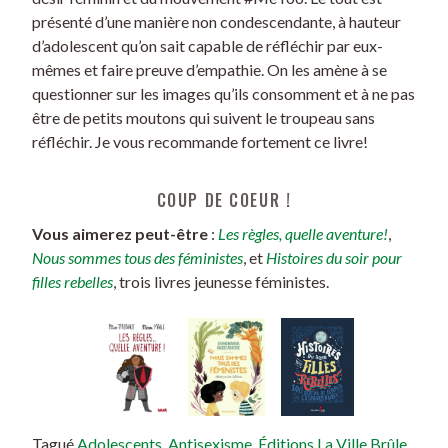
présenté d’une manière non condescendante, à hauteur
d’adolescent qu’on sait capable de réfléchir par eux-
mêmes et faire preuve d’empathie. On les amène à se
questionner sur les images qu’ils consomment et à ne pas
être de petits moutons qui suivent le troupeau sans
réfléchir. Je vous recommande fortement ce livre!
COUP DE COEUR !
Vous aimerez peut-être
:
Les règles, quelle aventure!
,
Nous sommes tous des féministes
, et
Histoires du soir pour
filles rebelles
, trois livres jeunesse féministes.
Tagué
Adolescents
,
Antisexisme
,
Éditions La Ville Brûle
,