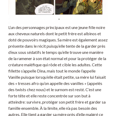
L’un des personnages principaux est une jeune fille noire
aux cheveux naturels dont le petit frère est albinos et
doté de pouvoirs magiques. Sa mère est également assez
présente dans le récit puisqu’elle tente de la garder près
d’eux sous sédatifs le temps qu’elle trouve une manière
de la ramener à son état normal et pour la protéger de la
créature maléfique qui rôde et cible les adultes. Cette
fillette s’appelle Dina, mais tout le monde l’appelle
Vanille puisque lorsqu’elle était petite, sa mère lui faisait
des « tresses afro qu’on appelle des vanilles » (appelés
des twists chez nous) et le surnom est resté. C’est une
forte tête et elle reste concentrée sur son but à
atteindre: survivre, protéger son petit frère et garder sa
famille ensemble. À la limite, elle n’a pas besoin des
autres. Elle tient a garder sa mère près d’elle malgré ce