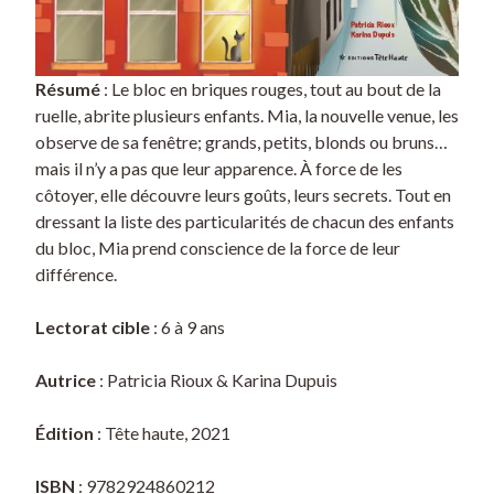
Résumé
: Le bloc en briques rouges, tout au bout de la
ruelle, abrite plusieurs enfants. Mia, la nouvelle venue, les
observe de sa fenêtre; grands, petits, blonds ou bruns…
mais il n’y a pas que leur apparence. À force de les
côtoyer, elle découvre leurs goûts, leurs secrets. Tout en
dressant la liste des particularités de chacun des enfants
du bloc, Mia prend conscience de la force de leur
différence.
Lectorat cible
: 6 à 9 ans
Autrice
: Patricia Rioux & Karina Dupuis
Édition
: Tête haute, 2021
ISBN
: 9782924860212