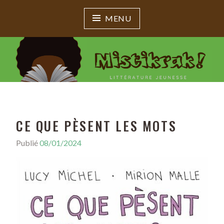
MENU
MISTIKRAK !
Littérature jeunesse
CE QUE PÈSENT LES MOTS
Publié
08/01/2024