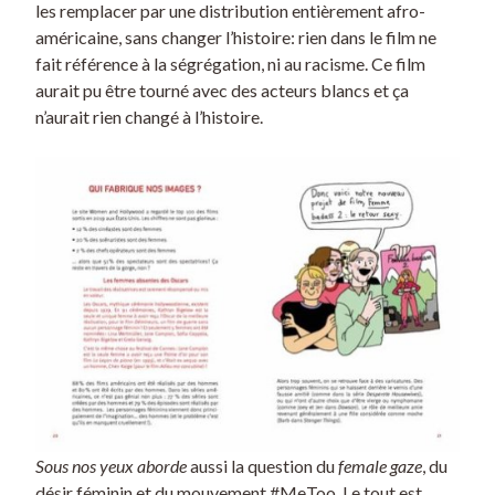
les remplacer par une distribution entièrement afro-
américaine, sans changer l’histoire: rien dans le film ne
fait référence à la ségrégation, ni au racisme. Ce film
aurait pu être tourné avec des acteurs blancs et ça
n’aurait rien changé à l’histoire.
Sous nos yeux aborde
aussi la question du
female gaze
, du
désir féminin et du mouvement #MeToo. Le tout est