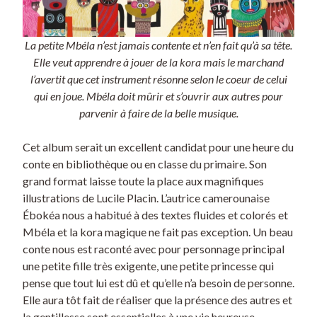
La petite Mbéla n’est jamais contente et n’en fait qu’à sa tête.
Elle veut apprendre à jouer de la kora mais le marchand
l’avertit que cet instrument résonne selon le coeur de celui
qui en joue. Mbéla doit mûrir et s’ouvrir aux autres pour
parvenir à faire de la belle musique.
Cet album serait un excellent candidat pour une heure du
conte en bibliothèque ou en classe du primaire. Son
grand format laisse toute la place aux magnifiques
illustrations de Lucile Placin. L’autrice camerounaise
Ébokéa nous a habitué à des textes fluides et colorés et
Mbéla et la kora magique ne fait pas exception. Un beau
conte nous est raconté avec pour personnage principal
une petite fille très exigente, une petite princesse qui
pense que tout lui est dû et qu’elle n’a besoin de personne.
Elle aura tôt fait de réaliser que la présence des autres et
la gentillesse sont essentielles à une vie heureuse.