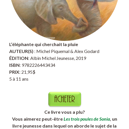
L’éléphante qui cherchait la pluie
AUTEUR(S)
: Michel Piquemal & Alex Godard
ÉDITION
: Albin Michel Jeunesse, 2019
ISBN
: 9782226443434
PRIX
: 21,95$
5 à 11 ans
Ce livre vous a plu?
Vous aimerez peut-être
Les trois poules de Sonia
, un
livre jeunesse dans lequel on aborde le sujet de la