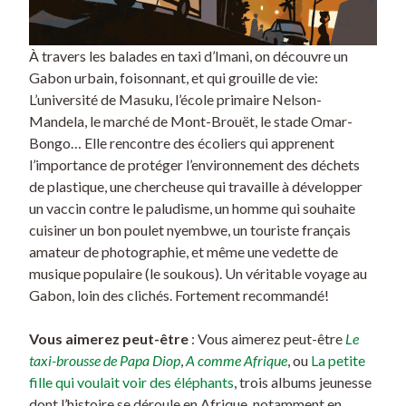
À travers les balades en taxi d’Imani, on découvre un
Gabon urbain, foisonnant, et qui grouille de vie:
L’université de Masuku, l’école primaire Nelson-
Mandela, le marché de Mont-Brouët, le stade Omar-
Bongo… Elle rencontre des écoliers qui apprenent
l’importance de protéger l’environnement des déchets
de plastique, une chercheuse qui travaille à développer
un vaccin contre le paludisme, un homme qui souhaite
cuisiner un bon poulet nyembwe, un touriste français
amateur de photographie, et même une vedette de
musique populaire (le soukous). Un véritable voyage au
Gabon, loin des clichés. Fortement recommandé!
Vous aimerez peut-être
: Vous aimerez peut-être
Le
taxi-brousse de Papa Diop
,
A comme Afrique
, ou
La petite
fille qui voulait voir des éléphants
, trois albums jeunesse
dont l’histoire se déroule en Afrique, notamment en