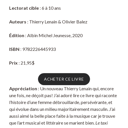
Lectorat cible
: 6 à 10 ans
Auteurs
: Thierry Lenain & Olivier Balez
Édition
: Albin Michel Jeunesse, 2020
ISBN
: 9782226445933
Prix
: 21,95$
ACHETER CE LIVRE
Appréciation
: Un nouveau Thierry Lenain qui, encore
une fois, ne déçoit pas! J’ai adoré lire ce livre qui raconte
l’histoire d’une femme débrouillarde, persévérante, et
qui évolue dans un milieu majoritairement masculin. J’ai
aussi aimé la belle place faite à la musique car je trouve
que l’art musical et littéraire se marient bien.
Le taxi