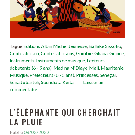
Tagué
Éditions Albin Michel Jeunesse
,
Ballaké Sissoko
,
Conte africain
,
Contes africains
,
Gambie
,
Ghana
,
Guinée
,
Instruments
,
Instruments de musique
,
Lecteurs
débutants (6 - 9 ans)
,
Madina N'Diaye
,
Mali
,
Mauritanie
,
Musique
,
Prélecteurs (0 - 5 ans)
,
Princesses
,
Sénégal
,
Sona Jobarteh
,
Soundiata Keïta
Laisser un
commentaire
L’ÉLÉPHANTE QUI CHERCHAIT
LA PLUIE
Publié
08/02/2022