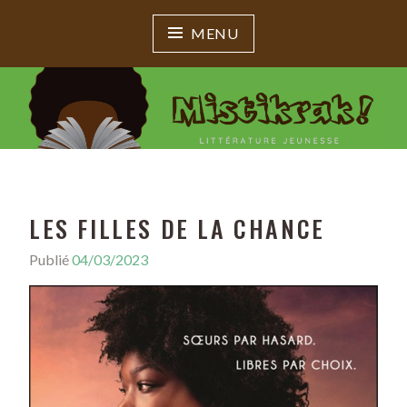
MENU
MISTIKRAK !
Littérature jeunesse
LES FILLES DE LA CHANCE
Publié
04/03/2023