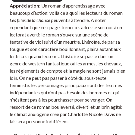
Appréciation
: Un roman d’apprentissage avec
beaucoup d’action: voilà ce à quoi les lecteurs du roman
Les filles de la chance
peuvent s’attendre. À noter
cependant que ce « page-turner » s’adresse surtout à un
lectorat averti: le roman s’ouvre sur une scène de
tentative de viol suivi d’un meurtre. L’héroïne, de par sa
fougue et son caractère bouillonnant, plaira autant aux
lectrices qu’aux lecteurs. L’histoire se passe dans un
genre de western fantastique où les armes, les chevaux,
les règlements de compte et la magie ne sont jamais bien
loin. On ne peut pas passer à côté du sous-texte
féministe: les personnages principaux sont des femmes
indépendantes qui n’ont pas besoin des hommes et qui
n’hésitent pas à les pourchasser pour se venger. On
ressort de ce roman bouleversé, diverti et un brin agité:
le climat anxiogène créé par Charlotte Nicole Davis ne
laissera personne indifférent.