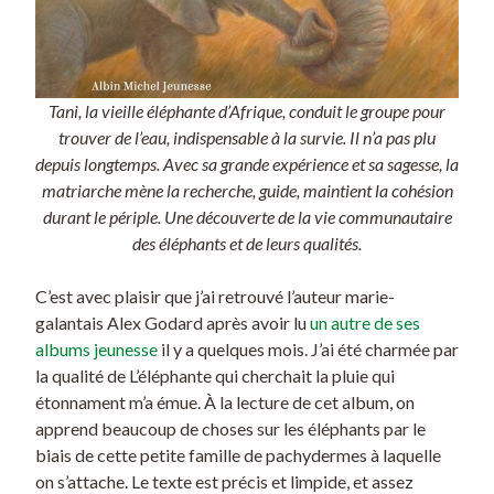
Tani, la vieille éléphante d’Afrique, conduit le groupe pour
trouver de l’eau, indispensable à la survie. Il n’a pas plu
depuis longtemps. Avec sa grande expérience et sa sagesse, la
matriarche mène la recherche, guide, maintient la cohésion
durant le périple. Une découverte de la vie communautaire
des éléphants et de leurs qualités.
C’est avec plaisir que j’ai retrouvé l’auteur marie-
galantais Alex Godard après avoir lu
un autre de ses
albums jeunesse
il y a quelques mois. J’ai été charmée par
la qualité de L’éléphante qui cherchait la pluie qui
étonnament m’a émue. À la lecture de cet album, on
apprend beaucoup de choses sur les éléphants par le
biais de cette petite famille de pachydermes à laquelle
on s’attache. Le texte est précis et limpide, et assez