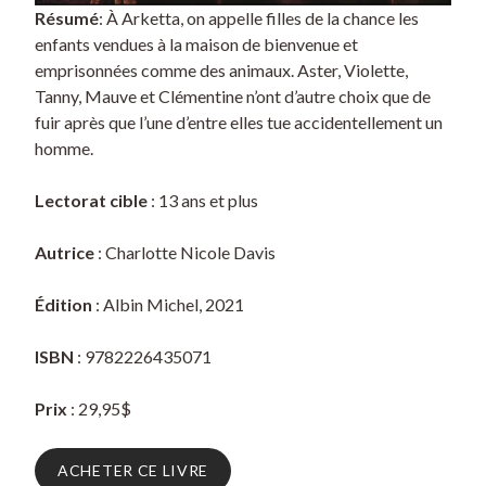
Résumé
: À Arketta, on appelle filles de la chance les
enfants vendues à la maison de bienvenue et
emprisonnées comme des animaux. Aster, Violette,
Tanny, Mauve et Clémentine n’ont d’autre choix que de
fuir après que l’une d’entre elles tue accidentellement un
homme.
Lectorat cible
: 13 ans et plus
Autrice
: Charlotte Nicole Davis
Édition
: Albin Michel, 2021
ISBN
: 9782226435071
Prix
: 29,95$
ACHETER CE LIVRE