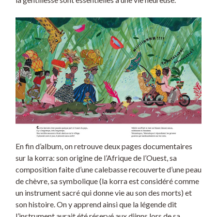
En fin d’album, on retrouve deux pages documentaires
sur la korra: son origine de l’Afrique de l’Ouest, sa
composition faite d’une calebasse recouverte d’une peau
de chèvre, sa symbolique (la korra est considéré comme
un instrument sacré qui donne vie au son des morts) et
son histoire. On y apprend ainsi que la légende dit
l’instrument aurait été réservé aux djinns lors de sa