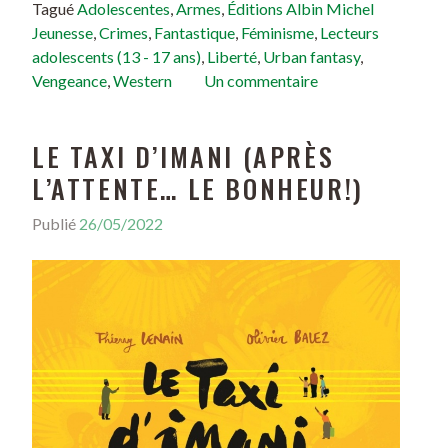
Tagué
Adolescentes
,
Armes
,
Éditions Albin Michel
Jeunesse
,
Crimes
,
Fantastique
,
Féminisme
,
Lecteurs
adolescents (13 - 17 ans)
,
Liberté
,
Urban fantasy
,
Vengeance
,
Western
Un commentaire
LE TAXI D’IMANI (APRÈS
L’ATTENTE… LE BONHEUR!)
Publié
26/05/2022