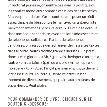
un lectorat jeunesse, on n’entre pas dans la politique ou
les conflits mondiaux comme c’est le cas dans les séries
Marvel pour adultes. On se contente de poser un récit
assez simple du bien contre le mal, avec un antagoniste
bien méchant et des héros valeureux. Le récit se déroule
dans une école secondaire, avec son lot d’adolescents et
de téléphones cellulaires. Parlant de téléphones
cellulaires, on retrouve des échanges de messages textes
dans le texte, fautes d’orthographes incluses. On peut
donc lire un glorieux « Ah, 6 jpouvais thwipper d’un coin à
l’autre kom certains » (p.6) ou encore « vrmen t pire k
mon père » (p.7). Avec l’argot parisien en plus, ça devient
vite assez lourd. Toutefois, l’histoire offre un bon
moment de divertissement, qui plaira aux amateurs de
super-héros. Peut plaire.
POUR COMMANDER CE LIVRE, CLIQUEZ SUR LE
BOUTON CI-DESSOUS: