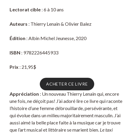
Lectorat cible
: 6 à 10 ans
Auteurs
: Thierry Lenain & Olivier Balez
Édition
: Albin Michel Jeunesse, 2020
ISBN
: 9782226445933
Prix
: 21,95$
ACHETER CE LIVRE
Appréciation
: Un nouveau Thierry Lenain qui, encore
une fois, ne déçoit pas! J’ai adoré lire ce livre qui raconte
l’histoire d’une femme débrouillarde, persévérante, et
qui évolue dans un milieu majoritairement masculin. J’ai
aussi aimé la belle place faite à la musique car je trouve
que l’art musical et littéraire se marient bien.
Le taxi