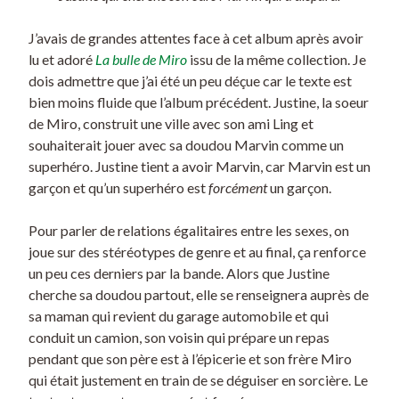
J’avais de grandes attentes face à cet album après avoir
lu et adoré
La bulle de Miro
issu de la même collection. Je
dois admettre que j’ai été un peu déçue car le texte est
bien moins fluide que l’album précédent. Justine, la soeur
de Miro, construit une ville avec son ami Ling et
souhaiterait jouer avec sa doudou Marvin comme un
superhéro. Justine tient a avoir Marvin, car Marvin est un
garçon et qu’un superhéro est
forcément
un garçon.
Pour parler de relations égalitaires entre les sexes, on
joue sur des stéréotypes de genre et au final, ça renforce
un peu ces derniers par la bande. Alors que Justine
cherche sa doudou partout, elle se renseignera auprès de
sa maman qui revient du garage automobile et qui
conduit un camion, son voisin qui prépare un repas
pendant que son père est à l’épicerie et son frère Miro
qui était justement en train de se déguiser en sorcière. Le