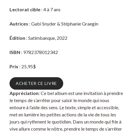
Lectorat cible
: 4 à 7 ans
Autrices
: Gabi Snyder & Stéphanie Graegin
Édition
: Satimbanque, 2022
ISBN
: 9782378012342
Prix
: 25,95$
ACHETER CE LIVRE
Appréciation
: Ce bel album est une invitation à prendre
le temps de s’arrêter pour saisir le monde qui nous
entoure à l’aide des sens. Le texte, simple et accessible,
met en lumière les petites actions de la vie de tous les
jours qui rythment le quotidien. Dans un monde qui file à
vive allure comme le nôtre, prendre le temps de s’arrêter