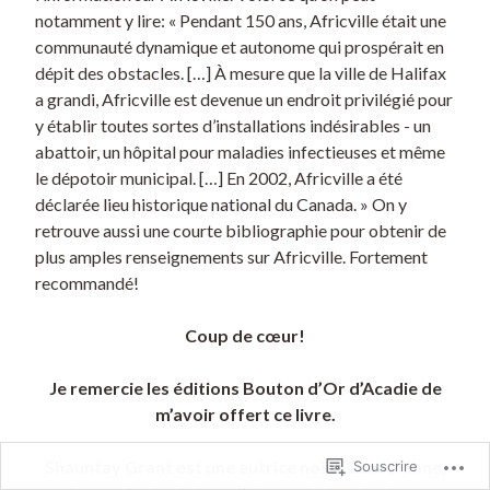
notamment y lire: « Pendant 150 ans, Africville était une
communauté dynamique et autonome qui prospérait en
dépit des obstacles. […] À mesure que la ville de Halifax
a grandi, Africville est devenue un endroit privilégié pour
y établir toutes sortes d’installations indésirables - un
abattoir, un hôpital pour maladies infectieuses et même
le dépotoir municipal. […] En 2002, Africville a été
déclarée lieu historique national du Canada. » On y
retrouve aussi une courte bibliographie pour obtenir de
plus amples renseignements sur Africville. Fortement
recommandé!
Coup de cœur!
Je remercie les éditions Bouton d’Or d’Acadie de
m’avoir offert ce livre.
Shauntay Grant est une autrice noire Canadienne,
Souscrire