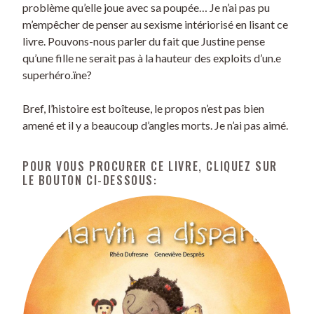
problème qu’elle joue avec sa poupée… Je n’ai pas pu
m’empêcher de penser au sexisme intériorisé en lisant ce
livre. Pouvons-nous parler du fait que Justine pense
qu’une fille ne serait pas à la hauteur des exploits d’un.e
superhéro.ïne?
Bref, l’histoire est boîteuse, le propos n’est pas bien
amené et il y a beaucoup d’angles morts. Je n’ai pas aimé.
POUR VOUS PROCURER CE LIVRE, CLIQUEZ SUR
LE BOUTON CI-DESSOUS: