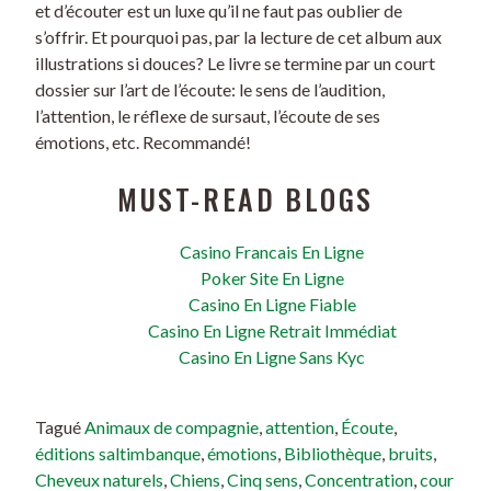
et d’écouter est un luxe qu’il ne faut pas oublier de
s’offrir. Et pourquoi pas, par la lecture de cet album aux
illustrations si douces? Le livre se termine par un court
dossier sur l’art de l’écoute: le sens de l’audition,
l’attention, le réflexe de sursaut, l’écoute de ses
émotions, etc. Recommandé!
MUST-READ BLOGS
Casino Francais En Ligne
Poker Site En Ligne
Casino En Ligne Fiable
Casino En Ligne Retrait Immédiat
Casino En Ligne Sans Kyc
Tagué
Animaux de compagnie
,
attention
,
Écoute
,
éditions saltimbanque
,
émotions
,
Bibliothèque
,
bruits
,
Cheveux naturels
,
Chiens
,
Cinq sens
,
Concentration
,
cour