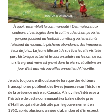
À quoi ressemblait la communauté ? Des maisons aux
couleurs vives, logées dans la colline ; des champs où les
garçons jouaient au football ; un étang où les enfants
faisaient du radeau; la pêche en abondance; des immenses
feux de joie… La jeune fille sort de sa rêverie ; elle visite le
parc historique actuel et le cadran solaire où le nom de son
arrière-grand mère est gravé dans la pierre, et célèbre un
jour d’été aux retrouvailles annuelles d’Africville.
Je suis toujours enthousiasmée lorsque des éditeurs
francophones publient des livres jeunesse sur l’histoire
de la présence noire au Canada. Africville s’intéresse à
l’histoire de cette communauté urbaine située près
d’Halifax qui a été détruite par le gouvernement en
1960, après plusieurs années d’abandon et d’irrespect