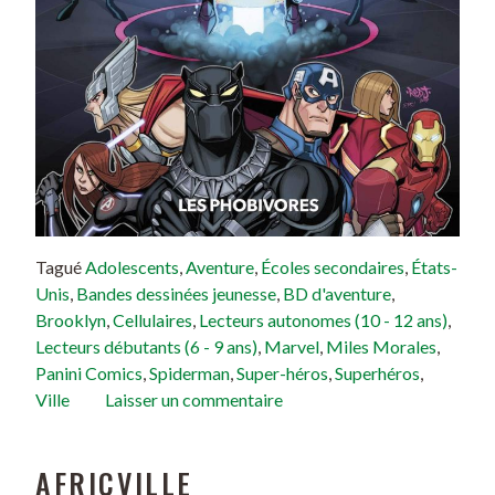
Tagué
Adolescents
,
Aventure
,
Écoles secondaires
,
États-
Unis
,
Bandes dessinées jeunesse
,
BD d'aventure
,
Brooklyn
,
Cellulaires
,
Lecteurs autonomes (10 - 12 ans)
,
Lecteurs débutants (6 - 9 ans)
,
Marvel
,
Miles Morales
,
Panini Comics
,
Spiderman
,
Super-héros
,
Superhéros
,
Ville
Laisser un commentaire
AFRICVILLE