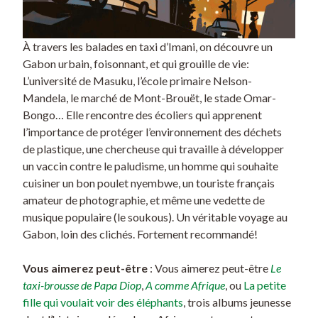
À travers les balades en taxi d’Imani, on découvre un
Gabon urbain, foisonnant, et qui grouille de vie:
L’université de Masuku, l’école primaire Nelson-
Mandela, le marché de Mont-Brouët, le stade Omar-
Bongo… Elle rencontre des écoliers qui apprenent
l’importance de protéger l’environnement des déchets
de plastique, une chercheuse qui travaille à développer
un vaccin contre le paludisme, un homme qui souhaite
cuisiner un bon poulet nyembwe, un touriste français
amateur de photographie, et même une vedette de
musique populaire (le soukous). Un véritable voyage au
Gabon, loin des clichés. Fortement recommandé!
Vous aimerez peut-être
: Vous aimerez peut-être
Le
taxi-brousse de Papa Diop
,
A comme Afrique
, ou
La petite
fille qui voulait voir des éléphants
, trois albums jeunesse