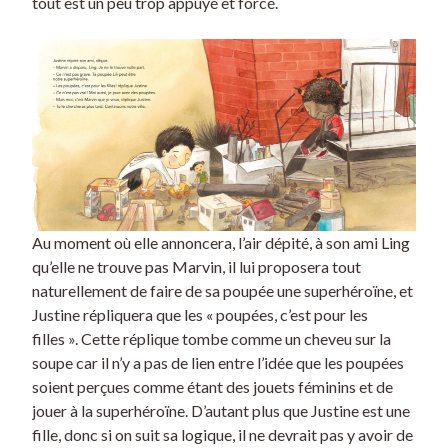
tout est un peu trop appuyé et forcé.
Au moment où elle annoncera, l’air dépité, à son ami Ling
qu’elle ne trouve pas Marvin, il lui proposera tout
naturellement de faire de sa poupée une superhéroïne, et
Justine répliquera que les « poupées, c’est pour les
filles ». Cette réplique tombe comme un cheveu sur la
soupe car il n’y a pas de lien entre l’idée que les poupées
soient perçues comme étant des jouets féminins et de
jouer à la superhéroïne. D’autant plus que Justine est une
fille, donc si on suit sa logique, il ne devrait pas y avoir de