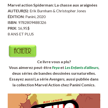
Marvel action Spiderman: La chasse aux araignées
AUTEUR(S)
: Erik Burnham & Christopher Jones
ÉDITION
: Panini, 2020
ISBN
: 9782809488326
PRIX
: 16,95$
8 ANS ET PLUS
Ce livre vous a plu?
Vous aimerez peut-être
Feya
et
Les Enfants d’ailleurs
,
deux séries de bandes dessinées surnaturelles.
Essayez aussi La série
Avengers
, aussi publiée dans
la collection Marvel Action chez Panini Comics.