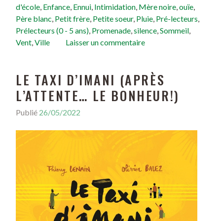
d'école
,
Enfance
,
Ennui
,
Intimidation
,
Mère noire
,
ouïe
,
Père blanc
,
Petit frère
,
Petite soeur
,
Pluie
,
Pré-lecteurs
,
Prélecteurs (0 - 5 ans)
,
Promenade
,
silence
,
Sommeil
,
Vent
,
Ville
Laisser un commentaire
LE TAXI D’IMANI (APRÈS
L’ATTENTE… LE BONHEUR!)
Publié
26/05/2022