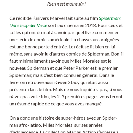
Rien n’est moins sûr!
Ce récit de l’univers Marvel fait suite au film
Spiderman:
Dans le spider Verse
sorti au cinéma en 2018. Pour ceux et
celles qui ont du mal à savoir par quel livre commencer
une série de comics américain, La chasse aux araignées
est une bonne porte d’entrée. Le récit se lit bien en lui
même, sans avoir lu d’autres comics de Spiderman. Bon, il
faut minimalement savoir que Miles Morales est le
nouveau Spiderman et que Peter Parker est le premier
Spiderman; mais c’est bien connu en général. Dans le
livre, on retrouve aussi Gwen Stacy qui était aussi
présente dans le film. Mais ne vous inquiétez pas, si vous
n’avez pas vu le film, les 2-3 premières pages vous feront
un résumé rapide de ce que vous avez manqué.
On a donc une histoire de super-héros avec un Spider-
man afro-latino, Miles Morales, sur ses années
d’adolescence. La collection Marvel Action s’adresse a