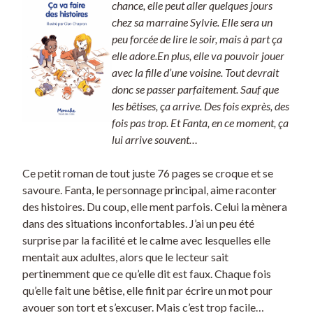
chance, elle peut aller quelques jours
chez sa marraine Sylvie. Elle sera un
peu forcée de lire le soir, mais à part ça
elle adore.En plus, elle va pouvoir jouer
avec la fille d’une voisine. Tout devrait
donc se passer parfaitement. Sauf que
les bêtises, ça arrive. Des fois exprès, des
fois pas trop. Et Fanta, en ce moment, ça
lui arrive souvent…
Ce petit roman de tout juste 76 pages se croque et se
savoure. Fanta, le personnage principal, aime raconter
des histoires. Du coup, elle ment parfois. Celui la mènera
dans des situations inconfortables. J’ai un peu été
surprise par la facilité et le calme avec lesquelles elle
mentait aux adultes, alors que le lecteur sait
pertinemment que ce qu’elle dit est faux. Chaque fois
qu’elle fait une bêtise, elle finit par écrire un mot pour
avouer son tort et s’excuser. Mais c’est trop facile…