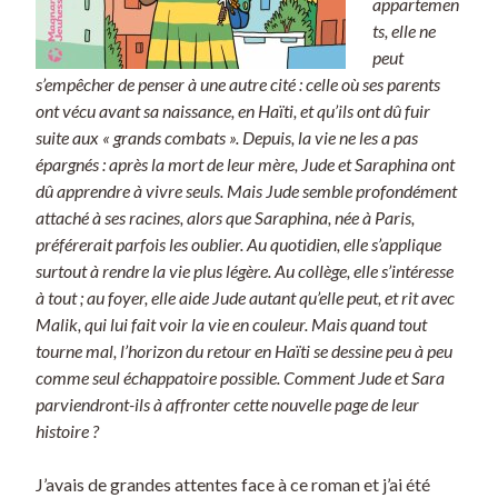
appartemen
ts, elle ne
peut
s’empêcher de penser à une autre cité : celle où ses parents
ont vécu avant sa naissance, en Haïti, et qu’ils ont dû fuir
suite aux « grands combats ». Depuis, la vie ne les a pas
épargnés : après la mort de leur mère, Jude et Saraphina ont
dû apprendre à vivre seuls. Mais Jude semble profondément
attaché à ses racines, alors que Saraphina, née à Paris,
préférerait parfois les oublier.
Au quotidien, elle s’applique
surtout à rendre la vie plus légère. Au collège, elle s’intéresse
à tout ; au foyer, elle aide Jude autant qu’elle peut, et rit avec
Malik, qui lui fait voir la vie en couleur. Mais quand tout
tourne mal, l’horizon du retour en Haïti se dessine peu à peu
comme seul échappatoire possible. Comment Jude et Sara
parviendront-ils à affronter cette nouvelle page de leur
histoire ?
J’avais de grandes attentes face à ce roman et j’ai été