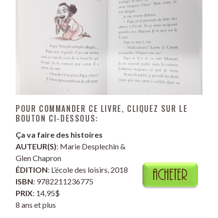
POUR COMMANDER CE LIVRE, CLIQUEZ SUR LE
BOUTON CI-DESSOUS:
Ça va faire des histoires
AUTEUR(S)
: Marie Desplechin &
Glen Chapron
ÉDITION
: L’école des loisirs, 2018
ISBN
: 9782211236775
PRIX
: 14,95$
8 ans et plus