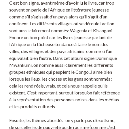
C’est bon signe, avant même d’avoir lu le livre, car trop
souvent on parle de l’Afrique en littérature jeunesse
comme s’il s’agissait d’un pays alors qu’il s’agit d’un
continent. Les différents villages où se déroule l’action
sont aussi clairement nommés: Wagenia et Kisangani.
Encore un bon point car les livres jeunesse parlant de
l’Afrique on la fâcheuse tendance à taire le nom des
villes, des villages et des pays africains, comme si l’un
équivalait bien l’autre. Dans cet album signé Dominique
Mwankumi, on nomme aussi clairement les différents
groupes ethniques qui peuplent le Congo. J’aime bien
lorsque les lieux, les choses et les gens sont nommés ;
cela les rend réels, vrais, et cela nous rappelle qu’ils
existent. C’est important, surtout lorsqu’on fait référence
à la représentation des personnes noires dans les médias
et les produits culturels.
Ensuite, les thèmes abordés: on y parle pas d’exotisme,
de sorcellerie, de pauvreté ou de racisme (comme c’est