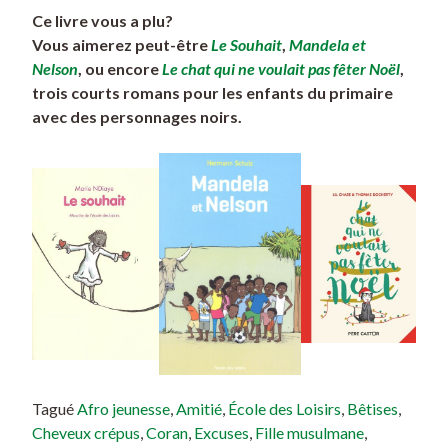
Ce livre vous a plu?
Vous aimerez peut-être
Le Souhait
,
Mandela et
Nelson
, ou encore
Le chat qui ne voulait pas fêter Noël
,
trois courts romans pour les enfants du primaire
avec des personnages noirs.
Tagué
Afro jeunesse
,
Amitié
,
École des Loisirs
,
Bêtises
,
Cheveux crépus
,
Coran
,
Excuses
,
Fille musulmane
,