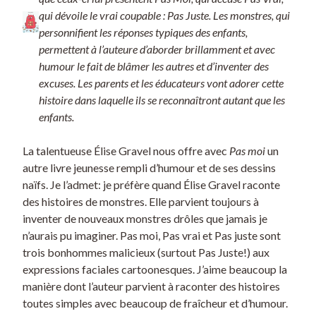
qui dévoile le vrai coupable : Pas Juste. Les monstres, qui
personnifient les réponses typiques des enfants,
permettent à l’auteure d’aborder brillamment et avec
humour le fait de blâmer les autres et d’inventer des
excuses. Les parents et les éducateurs vont adorer cette
histoire dans laquelle ils se reconnaîtront autant que les
enfants.
La talentueuse Élise Gravel nous offre avec
Pas moi
un
autre livre jeunesse rempli d’humour et de ses dessins
naïfs. Je l’admet: je préfère quand Élise Gravel raconte
des histoires de monstres. Elle parvient toujours à
inventer de nouveaux monstres drôles que jamais je
n’aurais pu imaginer. Pas moi, Pas vrai et Pas juste sont
trois bonhommes malicieux (surtout Pas Juste!) aux
expressions faciales cartoonesques. J’aime beaucoup la
manière dont l’auteur parvient à raconter des histoires
toutes simples avec beaucoup de fraîcheur et d’humour.