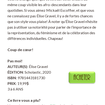
même coup visible les afro-descendants dans leur
quotidien. Si vous aimez Mickaël Escoffier, et que vous
ne connaissez pas Élise Gravel, il y a de fortes chances
que son style vous plaise! À noter qu’Élise Gravel n’hésite
pas à utiliser sa notoriété pour parler de l’importance de
la représentation, du féminisme et de la célébration des
différences individuelles. Chapeau!
Coup de cœur!
Pas moi!
AUTEUR(S)
: Élise Gravel
ÉDITION
: Scholastic, 2020
ISBN
: 9781443181730
PRIX
: 19,99$
3 à 6 ANS
Ce livre vous a plu?