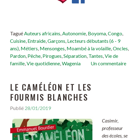
Tagué
Auteurs africains
,
Autonomie
,
Boyoma
,
Congo
,
Cuisine
,
Entraide
,
Garçons
,
Lecteurs débutants (6 - 9
ans)
,
Métiers
,
Mensonges
,
Moambé à la volaille
,
Oncles
,
Pardon
,
Pêche
,
Pirogues
,
Séparation
,
Tantes
,
Vie de
famille
,
Vie quotidienne
,
Wagenia
Un commentaire
LE CAMÉLÉON ET LES
FOURMIS BLANCHES
Publié
28/01/2019
Casimir,
professeur
des écoles, se