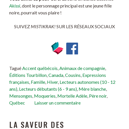
Akissi
, dont le personnage principal est une jeune fille
noire, pourrait vous plaire !
SUIVEZ
MISTIKRAK!
SUR LES RÉSEAUX SOCIAUX
Tagué
Accent québécois
,
Animaux de compagnie
,
Éditions Tourbillon
,
Canada
,
Cousins
,
Expressions
françaises
,
Famille
,
Hiver
,
Lecteurs autonomes (10 - 12
ans)
,
Lecteurs débutants (6 - 9 ans)
,
Mère blanche
,
Mensonges
,
Moqueries
,
Mortelle Adèle
,
Père noir
,
Québec
Laisser un commentaire
LA SAVEUR DES