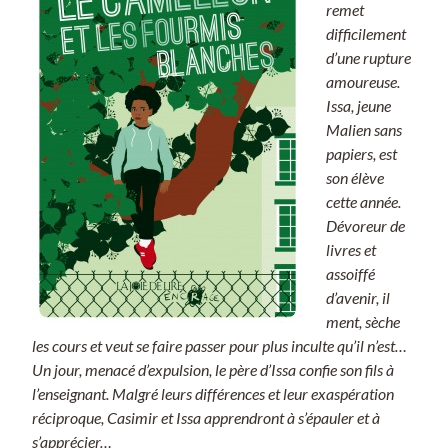
remet
difficilement
d’une rupture
amoureuse.
Issa, jeune
Malien sans
papiers, est
son élève
cette année.
Dévoreur de
livres et
assoiffé
d’avenir, il
ment, sèche
les cours et veut se faire passer pour plus inculte qu’il n’est…
Un jour, menacé d’expulsion, le père d’Issa confie son fils à
l’enseignant. Malgré leurs différences et leur exaspération
réciproque, Casimir et Issa apprendront à s’épauler et à
s’apprécier…