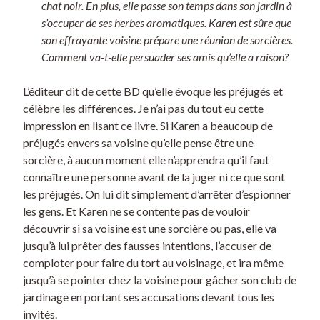
chat noir. En plus, elle passe son temps dans son jardin à
s’occuper de ses herbes aromatiques. Karen est sûre que
son effrayante voisine prépare une réunion de sorcières.
Comment va-t-elle persuader ses amis qu’elle a raison?
L’éditeur dit de cette BD qu’elle évoque les préjugés et
célèbre les différences. Je n’ai pas du tout eu cette
impression en lisant ce livre. Si Karen a beaucoup de
préjugés envers sa voisine qu’elle pense être une
sorcière, à aucun moment elle n’apprendra qu’il faut
connaître une personne avant de la juger ni ce que sont
les préjugés. On lui dit simplement d’arrêter d’espionner
les gens. Et Karen ne se contente pas de vouloir
découvrir si sa voisine est une sorcière ou pas, elle va
jusqu’à lui prêter des fausses intentions, l’accuser de
comploter pour faire du tort au voisinage, et ira même
jusqu’à se pointer chez la voisine pour gâcher son club de
jardinage en portant ses accusations devant tous les
invités.