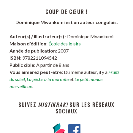
COUP DE CŒUR !
Dominique Mwankumi est un auteur congolais.
Auteur(s) / illustrateur(s)
: Dominique Mwankumi
Maison d’édition
:
École des loisirs
Année de publication
: 2007
ISBN
: 9782211094542
Public cible
: À partir de 8 ans
Vous aimerez peut-être
: Du même auteur, il y a
Fruits
du soleil
,
La pêche à la marmite
et
Le petit monde
merveilleux
.
SUIVEZ
MISTIKRAK!
SUR LES RÉSEAUX
SOCIAUX