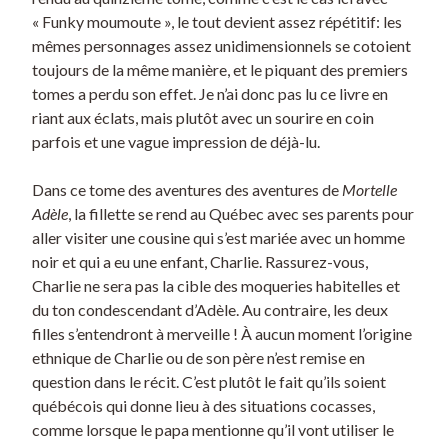
« Funky moumoute », le tout devient assez répétitif: les
mêmes personnages assez unidimensionnels se cotoient
toujours de la même manière, et le piquant des premiers
tomes a perdu son effet. Je n’ai donc pas lu ce livre en
riant aux éclats, mais plutôt avec un sourire en coin
parfois et une vague impression de déjà-lu.
Dans ce tome des aventures des aventures de
Mortelle
Adèle
, la fillette se rend au Québec avec ses parents pour
aller visiter une cousine qui s’est mariée avec un homme
noir et qui a eu une enfant, Charlie. Rassurez-vous,
Charlie ne sera pas la cible des moqueries habitelles et
du ton condescendant d’Adèle. Au contraire, les deux
filles s’entendront à merveille ! À aucun moment l’origine
ethnique de Charlie ou de son père n’est remise en
question dans le récit. C’est plutôt le fait qu’ils soient
québécois qui donne lieu à des situations cocasses,
comme lorsque le papa mentionne qu’il vont utiliser le