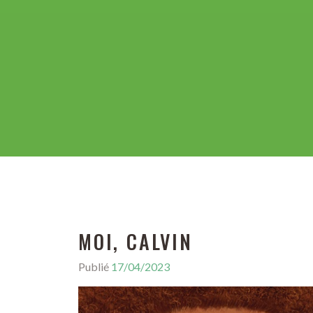
MOI, CALVIN
Publié
17/04/2023