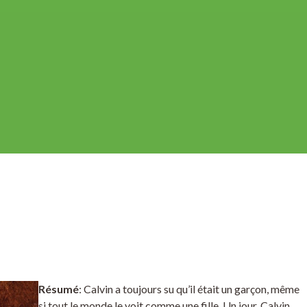
Résumé
: Calvin a toujours su qu’il était un garçon, même
si tout le monde le voit comme une fille. Un jour, Calvin