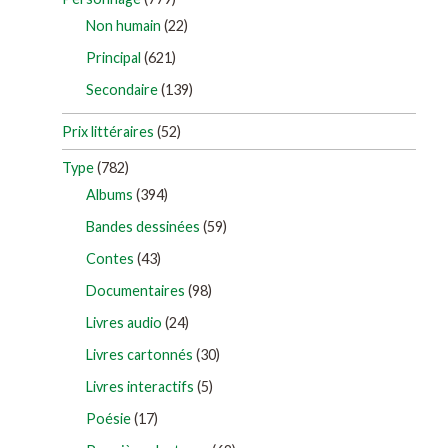
Non humain
(22)
Principal
(621)
Secondaire
(139)
Prix littéraires
(52)
Type
(782)
Albums
(394)
Bandes dessinées
(59)
Contes
(43)
Documentaires
(98)
Livres audio
(24)
Livres cartonnés
(30)
Livres interactifs
(5)
Poésie
(17)