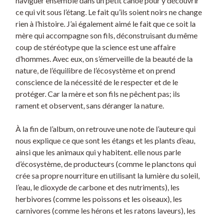
naviguer ensemble dans un petit canoë pour y découvrir
ce qui vit sous l’étang. Le fait qu’ils soient noirs ne change
rien à l’histoire. J’ai également aimé le fait que ce soit la
mère qui accompagne son fils, déconstruisant du même
coup de stéréotype que la science est une affaire
d’hommes. Avec eux, on s’émerveille de la beauté de la
nature, de l’équilibre de l’écosystème et on prend
conscience de la nécessité de le respecter et de le
protéger. Car la mère et son fils ne pêchent pas; ils
rament et observent, sans déranger la nature.
À la fin de l’album, on retrouve une note de l’auteure qui
nous explique ce que sont les étangs et les plants d’eau,
ainsi que les animaux qui y habitent. elle nous parle
d’écosystème, de producteurs (comme le planctons qui
crée sa propre nourriture en utilisant la lumière du soleil,
l’eau, le dioxyde de carbone et des nutriments), les
herbivores (comme les poissons et les oiseaux), les
carnivores (comme les hérons et les ratons laveurs), les