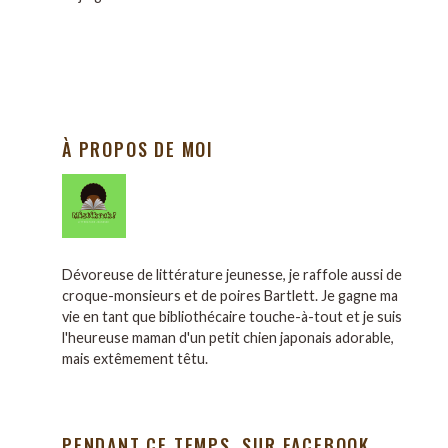
À PROPOS DE MOI
Dévoreuse de littérature jeunesse, je raffole aussi de
croque-monsieurs et de poires Bartlett. Je gagne ma
vie en tant que bibliothécaire touche-à-tout et je suis
l'heureuse maman d'un petit chien japonais adorable,
mais extêmement têtu.
PENDANT CE TEMPS, SUR FACEBOOK…