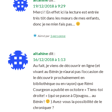
19/12/2018 à 9:29
Merci ! En effet ici la lecture est entrée
très tôt dans les mœurs de mes enfants,
donc je ne m’en fais pas…
Aimé par
1 personne
altahine
dit :
16/12/2018 à 1:13
Au fait, je viens de découvrir en ligne (et
vivant au Bénin je n’aurai pas l’occasion de
le découvrir prochainement en
bibliothèque ou en rayon) que Rémi
Courgeon a publié en octobre « Tiens-toi
droite! » (qui se passe à Djougou… au
Bénin !
) Avez-vous la possibilité de le
chroniquer ?