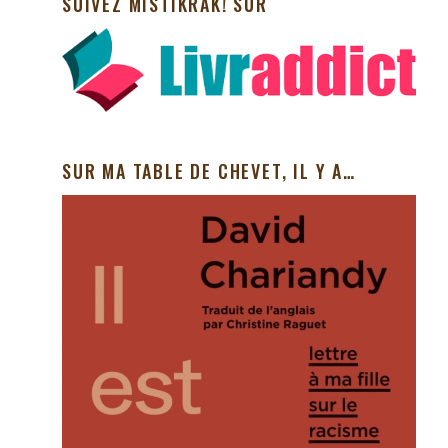
SUIVEZ MISTIKRAK! SUR
SUR MA TABLE DE CHEVET, IL Y A…