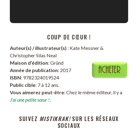
COUP DE CŒUR !
Auteur(s) / illustrateur(s)
: Kate Messner &
Christopher Silas Neal
Maison d’édition
: Gründ
Année de publication
: 2017
ISBN
: 9782324019524
Public cible
: 7 à 12 ans.
Vous aimerez peut-être
: Chez le même éditeur, il y a
J’ai une petite sœur !
.
SUIVEZ
MISTIKRAK!
SUR LES RÉSEAUX
SOCIAUX