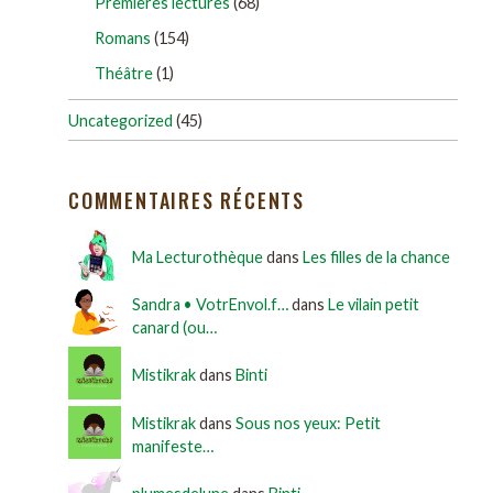
Premières lectures
(68)
Romans
(154)
Théâtre
(1)
Uncategorized
(45)
COMMENTAIRES RÉCENTS
Ma Lecturothèque
dans
Les filles de la chance
Sandra • VotrEnvol.f…
dans
Le vilain petit
canard (ou…
Mistikrak
dans
Binti
Mistikrak
dans
Sous nos yeux: Petit
manifeste…