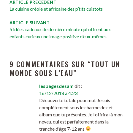
ARTICLE PRÉCÉDENT
La cuisine créole et africaine des p’tits cuistots
ARTICLE SUIVANT
5 idées cadeaux de dernière minute qui offrent aux
enfants curieux une image positive d’eux-mêmes
9 COMMENTAIRES SUR “
TOUT UN
MONDE SOUS L’EAU
”
lespagesdesam
dit :
16/12/2018 à 4:23
Découverte totale pour moi. Je suis
complètement sous le charme de cet
album que tu présentes. Je l’offrirai à mon
neveu, qui est parfaitement dans la
tranche d’âge 7-12 ans