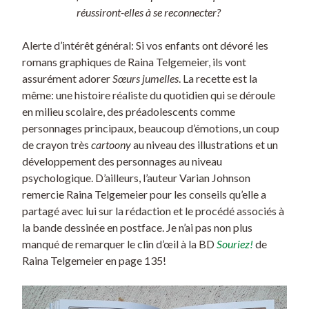
réussiront-elles à se reconnecter?
Alerte d’intérêt général: Si vos enfants ont dévoré les
romans graphiques de Raina Telgemeier, ils vont
assurément adorer
Sœurs jumelles
. La recette est la
même: une histoire réaliste du quotidien qui se déroule
en milieu scolaire, des préadolescents comme
personnages principaux, beaucoup d’émotions, un coup
de crayon très
cartoony
au niveau des illustrations et un
développement des personnages au niveau
psychologique. D’ailleurs, l’auteur Varian Johnson
remercie Raina Telgemeier pour les conseils qu’elle a
partagé avec lui sur la rédaction et le procédé associés à
la bande dessinée en postface. Je n’ai pas non plus
manqué de remarquer le clin d’œil à la BD
Souriez!
de
Raina Telgemeier en page 135!