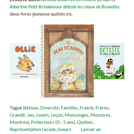
Albertine Petit-Brindamour déteste les choux de Bruxelles
,
deux livres jeunesse québécois.
Tagué
Bêtises
,
Diversité
,
Familles
,
Fratrie
,
Frères
,
Grandir
,
Jeu
,
Jouets
,
Leçon
,
Mensonges
,
Monstres
,
Montréal
,
Prélecteurs (0 - 5 ans)
,
Québec
,
Représentation raciale
,
Soeurs
Laisser un