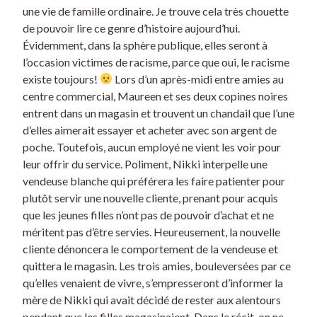
une vie de famille ordinaire. Je trouve cela très chouette
de pouvoir lire ce genre d’histoire aujourd’hui.
Évidemment, dans la sphère publique, elles seront à
l’occasion victimes de racisme, parce que oui, le racisme
existe toujours!
Lors d’un après-midi entre amies au
centre commercial, Maureen et ses deux copines noires
entrent dans un magasin et trouvent un chandail que l’une
d’elles aimerait essayer et acheter avec son argent de
poche. Toutefois, aucun employé ne vient les voir pour
leur offrir du service. Poliment, Nikki interpelle une
vendeuse blanche qui préférera les faire patienter pour
plutôt servir une nouvelle cliente, prenant pour acquis
que les jeunes filles n’ont pas de pouvoir d’achat et ne
méritent pas d’être servies. Heureusement, la nouvelle
cliente dénoncera le comportement de la vendeuse et
quittera le magasin. Les trois amies, bouleversées par ce
qu’elles venaient de vivre, s’empresseront d’informer la
mère de Nikki qui avait décidé de rester aux alentours
pendant que les filles magasinaient. Dans le récit, on ne