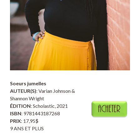
Soeurs jumelles
AUTEUR(S)
: Varian Johnson &
Shannon Wright
ÉDITION
: Scholastic, 2021
ISBN
: 9781443187268
PRIX
: 17,95$
9 ANS ET PLUS