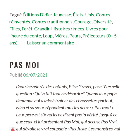
Tagué
Éditions Didier Jeunesse
,
États-Unis
,
Contes
réinventés
,
Contes traditionnels
,
Courage
,
Diversité
,
Filles
,
Forêt
,
Grandir
,
Histoires rimées
,
Livres pour
l'heure du conte
,
Loup
,
Mères
,
Peurs
,
Prélecteurs (0 - 5
ans)
Laisser un commentaire
PAS MOI
Publié
06/07/2021
L’autrice adorée des enfants, Elise Gravel, pose l’éternelle
question : Qui a fait tout ce désordre? Quand leur papa
demande qui a laissé traîner des chaussettes partout,
Nico et sa sœur répondent tous les deux : « Pas moi! »
Leur père est sûr qu’ils ne disent pas la vérité, jusqu’à ce
que ceux-ci lui présentent Pas Moi, qui accuse Pas Vrai,
qui dévoile le vrai coupable : Pas Juste. Les monstres, qui