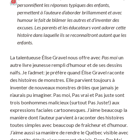
personnifient les réponses typiques des enfants,
permettent à l’auteure d’aborder brillamment et avec
humour le fait de blâmer les autres et d’inventer des
excuses. Les parents et les éducateurs vont adorer cette
histoire dans laquelle ils se reconnaîtront autant que les
enfants.
La talentueuse Élise Gravel nous offre avec
Pas moi
un
autre livre jeunesse rempli d’humour et de ses dessins
naïfs. Je l’admet: je préfère quand Élise Gravel raconte
des histoires de monstres. Elle parvient toujours à
inventer de nouveaux monstres drôles que jamais je
n’aurais pu imaginer. Pas moi, Pas vrai et Pas juste sont
trois bonhommes malicieux (surtout Pas Juste!) aux
expressions faciales cartoonesques. J’aime beaucoup la
manière dont l’auteur parvient à raconter des histoires
toutes simples avec beaucoup de fraîcheur et d’humour.
J’aime aussi sa manière de rendre le Québec visible avec
des petits détails si savamment choisis. Dans
Pas Moi
,