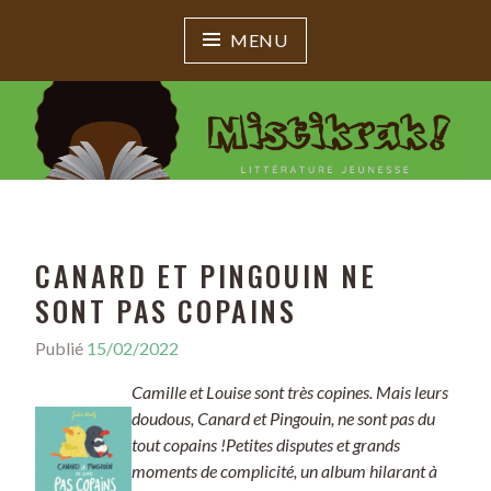
MENU
MISTIKRAK !
Littérature jeunesse
CANARD ET PINGOUIN NE
SONT PAS COPAINS
Publié
15/02/2022
Camille et Louise sont très copines. Mais leurs
doudous, Canard et Pingouin, ne sont pas du
tout copains !Petites disputes et grands
moments de complicité, un album hilarant à