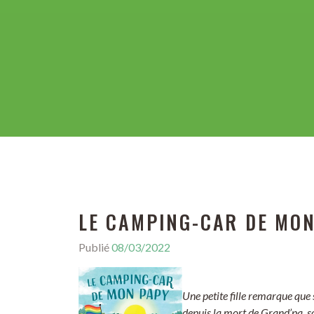
LE CAMPING-CAR DE MO
Publié
08/03/2022
Une petite fille remarque que 
depuis la mort de Grand’pa, s