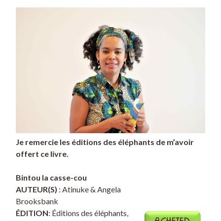
Je remercie les éditions des éléphants de m’avoir
offert ce livre.
Bintou la casse-cou
AUTEUR(S)
: Atinuke & Angela
Brooksbank
ÉDITION
: Éditions des éléphants,