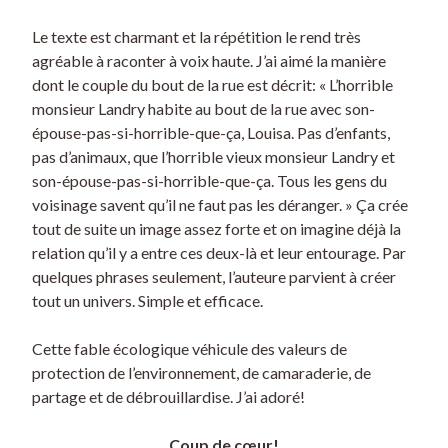
Le texte est charmant et la répétition le rend très
agréable à raconter à voix haute. J’ai aimé la manière
dont le couple du bout de la rue est décrit: « L’horrible
monsieur Landry habite au bout de la rue avec son-
épouse-pas-si-horrible-que-ça, Louisa. Pas d’enfants,
pas d’animaux, que l’horrible vieux monsieur Landry et
son-épouse-pas-si-horrible-que-ça. Tous les gens du
voisinage savent qu’il ne faut pas les déranger. » Ça crée
tout de suite un image assez forte et on imagine déjà la
relation qu’il y a entre ces deux-là et leur entourage. Par
quelques phrases seulement, l’auteure parvient à créer
tout un univers. Simple et efficace.
Cette fable écologique véhicule des valeurs de
protection de l’environnement, de camaraderie, de
partage et de débrouillardise. J’ai adoré!
Coup de cœur!