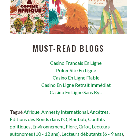
MUST-READ BLOGS
Casino Francais En Ligne
Poker Site En Ligne
Casino En Ligne Fiable
Casino En Ligne Retrait Immédiat
Casino En Ligne Sans Kyc
Tagué
Afrique
,
Amnesty International
,
Ancêtres
,
Éditions des Ronds dans l'O
,
Baobab
,
Conflits
politiques
,
Environnement
,
Flore
,
Griot
,
Lecteurs
autonomes (10 - 12 ans)
,
Lecteurs débutants (6 - 9 ans)
,