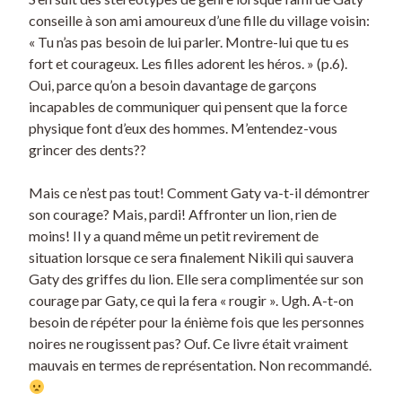
conseille à son ami amoureux d’une fille du village voisin:
« Tu n’as pas besoin de lui parler. Montre-lui que tu es
fort et courageux. Les filles adorent les héros. » (p.6).
Oui, parce qu’on a besoin davantage de garçons
incapables de communiquer qui pensent que la force
physique font d’eux des hommes. M’entendez-vous
grincer des dents??
Mais ce n’est pas tout! Comment Gaty va-t-il démontrer
son courage? Mais, pardi! Affronter un lion, rien de
moins! Il y a quand même un petit revirement de
situation lorsque ce sera finalement Nikili qui sauvera
Gaty des griffes du lion. Elle sera complimentée sur son
courage par Gaty, ce qui la fera « rougir ». Ugh. A-t-on
besoin de répéter pour la énième fois que les personnes
noires ne rougissent pas? Ouf. Ce livre était vraiment
mauvais en termes de représentation. Non recommandé.