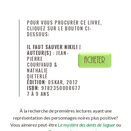
POUR VOUS PROCURER CE LIVRE,
CLIQUEZ SUR LE BOUTON CI-
DESSOUS:
IL FAUT SAUVER NIKILI !
AUTEUR(S)
: JEAN-
PIERRE
COURIVAUD &
NATHALIE
DIETERLÉ
ÉDITION
: OSKAR, 2012
ISBN
: 9782350008677
7 À 9 ANS
À la recherche de premières lectures ayant une
représentation des personnages noires plus positive?
Vous aimerez peut-être
Le mystère des dents de Jaguar
ou