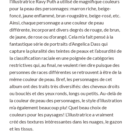
l’illustratrice Ravy Puth a utilisé de magnifique couleurs
pour la peau des personnages: marron riche, beige-
foncé, jaune enflammé, brun-rougeâtre, beige-rosé, etc.
Ainsi, chaque personnage a une couleur de peau
différente, incorporant divers degrés de rouge, de brun,
de jaune, de rose ou d’orangé. Cela m’a fait pensé à la
fantastique série de portraits d’Angelica Dass qui
capture la pluralité des teintes de peaux et l’absurdité de
la classification raciale en une poignée de catégories
restrictives qui, au final, ne veulent rien dire puisque des
personnes de races différentes se retrouvent à être de la
même couleur de peau. Bref, les personnages de cet
album ont des traits très diversifiés: des cheveux droits
ou bouclés et des yeux ronds, longs ou petits. Au-delà de
la couleur de peau des personnages, le style d’illustration
m’a également beaucoup plu! Quel beau choix de
couleurs pour les paysages! L’illustratrice a vraiment
créé des textures intéressantes dans les nuages, le gazon
et les tissus.