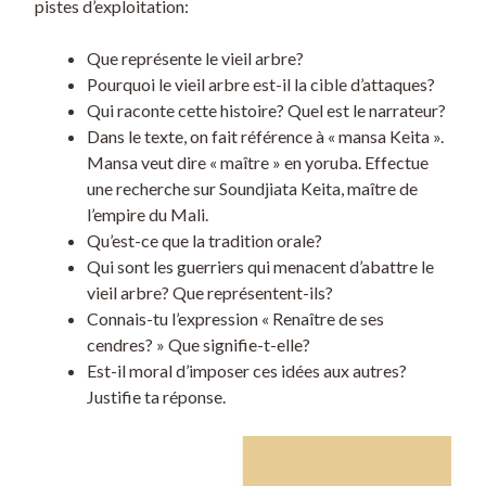
pistes d’exploitation:
Que représente le vieil arbre?
Pourquoi le vieil arbre est-il la cible d’attaques?
Qui raconte cette histoire? Quel est le narrateur?
Dans le texte, on fait référence à « mansa Keita ».
Mansa veut dire « maître » en yoruba. Effectue
une recherche sur Soundjiata Keita, maître de
l’empire du Mali.
Qu’est-ce que la tradition orale?
Qui sont les guerriers qui menacent d’abattre le
vieil arbre? Que représentent-ils?
Connais-tu l’expression « Renaître de ses
cendres? » Que signifie-t-elle?
Est-il moral d’imposer ces idées aux autres?
Justifie ta réponse.