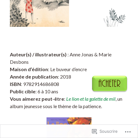
Auteur(s) / illustrateur(s)
: Anne Jonas & Marie
Desbons
Maison d’édition
: Le buveur d’encre
Année de publication
: 2018
ISBN
: 9782914686808
Public cible
: 6 à 10 ans
Vous aimerez peut-être
:
Le lion et la galette de mil
, un
album jeunesse sous le thème de la patience.
Souscrire