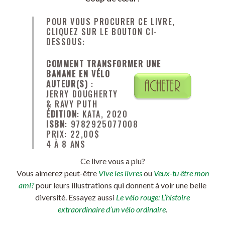
POUR VOUS PROCURER CE LIVRE,
CLIQUEZ SUR LE BOUTON CI-
DESSOUS:
COMMENT TRANSFORMER UNE
BANANE EN VÉLO
AUTEUR(S)
:
JERRY DOUGHERTY
& RAVY PUTH
ÉDITION
: KATA, 2020
ISBN
: 9782925077008
PRIX: 22,00$
4 À 8 ANS
Ce livre vous a plu?
Vous aimerez peut-être
Vive les livres
ou
Veux-tu être mon
ami?
pour leurs illustrations qui donnent à voir une belle
diversité. Essayez aussi
Le vélo rouge: L’histoire
extraordinaire d’un vélo ordinaire
.