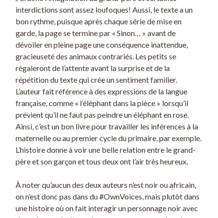
interdictions sont assez loufoques! Aussi, le texte a un
bon rythme, puisque après chaque série de mise en
garde, la page se termine par « Sinon… » avant de
dévoiler en pleine page une conséquence inattendue,
gracieuseté des animaux contrariés. Les petits se
régaleront de l’attente avant la surprise et de la
répétition du texte qui crée un sentiment familier.
L’auteur fait référence à des expressions de la langue
française, comme « l’éléphant dans la pièce » lorsqu’il
prévient qu’il ne faut pas peindre un éléphant en rose.
Ainsi, c’est un bon livre pour travailler les inférences à la
maternelle ou au premier cycle du primaire, par exemple.
L’histoire donne à voir une belle relation entre le grand-
père et son garçon et tous deux ont l’air très heureux.
À noter qu’aucun des deux auteurs n’est noir ou africain,
on n’est donc pas dans du #OwnVoices, mais plutôt dans
une histoire où on fait interagir un personnage noir avec