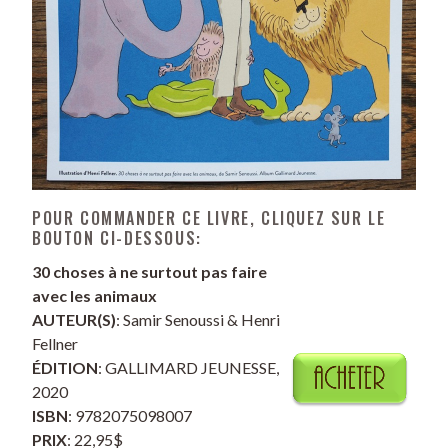
POUR COMMANDER CE LIVRE, CLIQUEZ SUR LE
BOUTON CI-DESSOUS:
30 choses à ne surtout pas faire
avec les animaux
AUTEUR(S)
: Samir Senoussi & Henri
Fellner
ÉDITION
: GALLIMARD JEUNESSE,
2020
ISBN
: 9782075098007
PRIX
: 22,95$