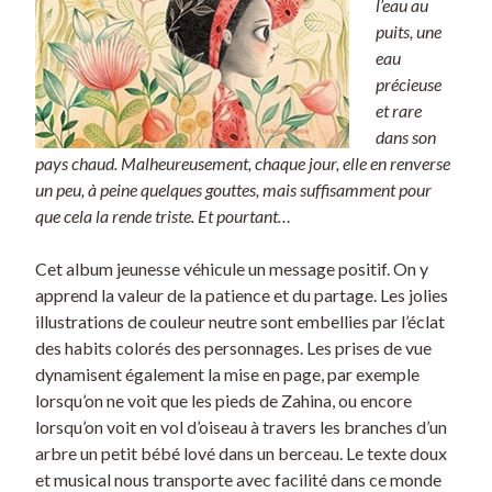
l’eau au
puits, une
eau
précieuse
et rare
dans son
pays chaud. Malheureusement, chaque jour, elle en renverse
un peu, à peine quelques gouttes, mais suffisamment pour
que cela la rende triste. Et pourtant…
Cet album jeunesse véhicule un message positif. On y
apprend la valeur de la patience et du partage. Les jolies
illustrations de couleur neutre sont embellies par l’éclat
des habits colorés des personnages. Les prises de vue
dynamisent également la mise en page, par exemple
lorsqu’on ne voit que les pieds de Zahina, ou encore
lorsqu’on voit en vol d’oiseau à travers les branches d’un
arbre un petit bébé lové dans un berceau. Le texte doux
et musical nous transporte avec facilité dans ce monde