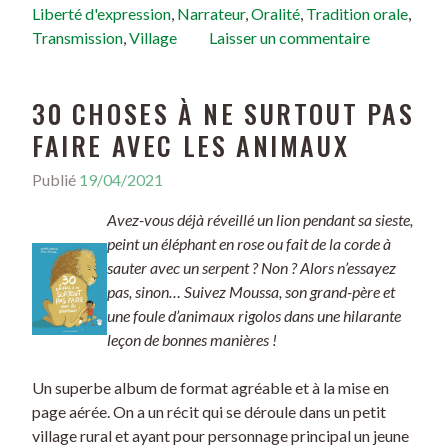
Liberté d'expression
,
Narrateur
,
Oralité
,
Tradition orale
,
Transmission
,
Village
Laisser un commentaire
30 CHOSES À NE SURTOUT PAS
FAIRE AVEC LES ANIMAUX
Publié
19/04/2021
Avez-vous déjà réveillé un lion pendant sa sieste,
peint un éléphant en rose ou fait de la corde à
sauter avec un serpent ? Non ? Alors n’essayez
pas, sinon… Suivez Moussa, son grand-père et
une foule d’animaux rigolos dans une hilarante
leçon de bonnes manières !
Un superbe album de format agréable et à la mise en
page aérée. On a un récit qui se déroule dans un petit
village rural et ayant pour personnage principal un jeune