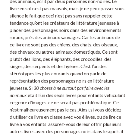
des animaux, écrit par deux personnes non-noires. Le
livre en soi n’est pas mauvais, mais je ne peux passer sous
silence le fait que ceci n’est pas sans rappeler cette
tendance qu’ont les créateurs de littérature jeunesse à
placer des personnages noirs dans des environnements
ruraux, près des animaux sauvages. Car les animaux de
ce livre ne sont pas des chiens, des chats, des oiseaux,
des chevaux ou autres animaux domestiqués. Ce sont
plutôt des lions, des éléphants, des crocodiles, des
singes, des serpents et des hyènes. C’est l’un des
stéréotypes les plus courants quand on parle de
représentation des personnages noirs en littérature
jeunesse. Si
30 choses à ne surtout pas faire avec les
animaux
était l’un des seuls livres pour enfants véhiculant
ce genre d’images, ce ne serait pas problématique. Ce
n’est malheureusement pas le cas. Ainsi, si vous décidez
d’utiliser ce livre en classe avec vos élèves, ou de lire ce
livre à vos enfants, assurez-vous de leur offrir plusieurs
autres livres avec des personnages noirs dans lesquels il