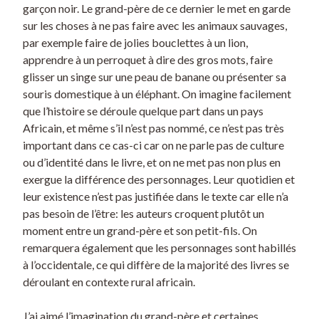
garçon noir. Le grand-père de ce dernier le met en garde
sur les choses à ne pas faire avec les animaux sauvages,
par exemple faire de jolies bouclettes à un lion,
apprendre à un perroquet à dire des gros mots, faire
glisser un singe sur une peau de banane ou présenter sa
souris domestique à un éléphant. On imagine facilement
que l’histoire se déroule quelque part dans un pays
Africain, et même s’il n’est pas nommé, ce n’est pas très
important dans ce cas-ci car on ne parle pas de culture
ou d’identité dans le livre, et on ne met pas non plus en
exergue la différence des personnages. Leur quotidien et
leur existence n’est pas justifiée dans le texte car elle n’a
pas besoin de l’être: les auteurs croquent plutôt un
moment entre un grand-père et son petit-fils. On
remarquera également que les personnages sont habillés
à l’occidentale, ce qui diffère de la majorité des livres se
déroulant en contexte rural africain.
J’ai aimé l’imagination du grand-père et certaines