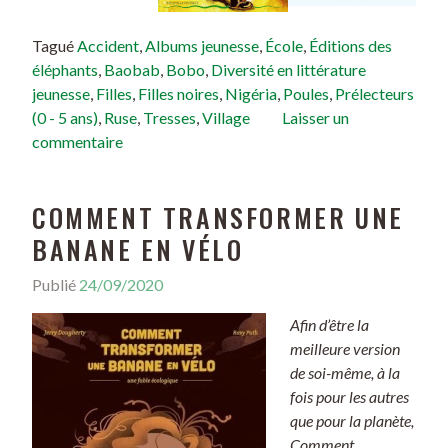
Tagué
Accident
,
Albums jeunesse
,
École
,
Éditions des
éléphants
,
Baobab
,
Bobo
,
Diversité en littérature
jeunesse
,
Filles
,
Filles noires
,
Nigéria
,
Poules
,
Prélecteurs
(0 - 5 ans)
,
Ruse
,
Tresses
,
Village
Laisser un
commentaire
COMMENT TRANSFORMER UNE
BANANE EN VÉLO
Publié
24/09/2020
Afin d’être la
meilleure version
de soi-même, à la
fois pour les autres
que pour la planète,
Comment