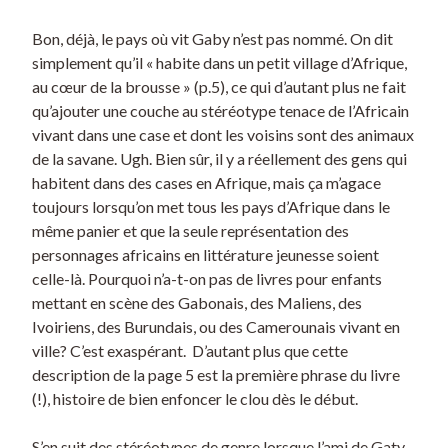
Bon, déjà, le pays où vit Gaby n’est pas nommé. On dit
simplement qu’il « habite dans un petit village d’Afrique,
au cœur de la brousse » (p.5), ce qui d’autant plus ne fait
qu’ajouter une couche au stéréotype tenace de l’Africain
vivant dans une case et dont les voisins sont des animaux
de la savane. Ugh. Bien sûr, il y a réellement des gens qui
habitent dans des cases en Afrique, mais ça m’agace
toujours lorsqu’on met tous les pays d’Afrique dans le
même panier et que la seule représentation des
personnages africains en littérature jeunesse soient
celle-là. Pourquoi n’a-t-on pas de livres pour enfants
mettant en scène des Gabonais, des Maliens, des
Ivoiriens, des Burundais, ou des Camerounais vivant en
ville? C’est exaspérant. D’autant plus que cette
description de la page 5 est la première phrase du livre
(!), histoire de bien enfoncer le clou dès le début.
S’en suit des stéréotypes de genre lorsque l’ami de Gaty