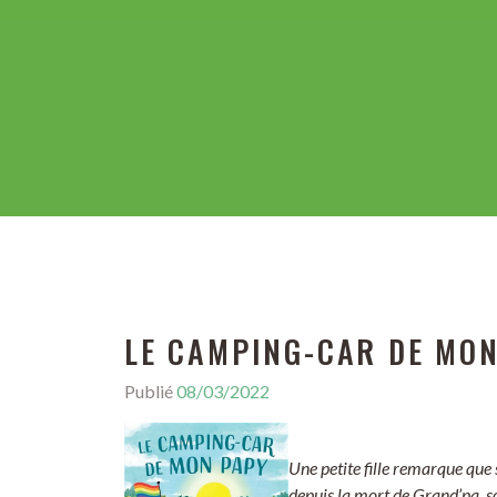
LE CAMPING-CAR DE MO
Publié
08/03/2022
Une petite fille remarque que 
depuis la mort de Grand’pa, s