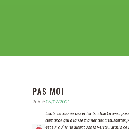
PAS MOI
Publié
06/07/2021
L’autrice adorée des enfants, Elise Gravel, pos
demande qui a laissé traîner des chaussettes p
est sûr qu’ils ne disent pas la vérité, jusqu’à c