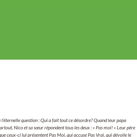
e l’éternelle question : Qui a fait tout ce désordre? Quand leur papa
artout, Nico et sa sœur répondent tous les deux : « Pas moi! » Leur père
e que ceux-ci lui présentent Pas Moi, qui accuse Pas Vrai, qui dévoile le