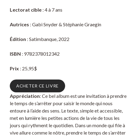
Lectorat cible
: 4 à 7 ans
Autrices
: Gabi Snyder & Stéphanie Graegin
Édition
: Satimbanque, 2022
ISBN
: 9782378012342
Prix
: 25,95$
ACHETER CE LIVRE
Appréciation
: Ce bel album est une invitation à prendre
le temps de s’arrêter pour saisir le monde qui nous
entoure à l’aide des sens. Le texte, simple et accessible,
met en lumière les petites actions de la vie de tous les
jours qui rythment le quotidien. Dans un monde qui file à
vive allure comme le nôtre, prendre le temps de s’arrêter