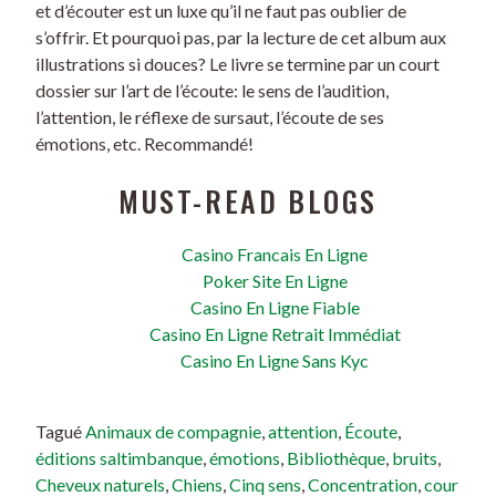
et d’écouter est un luxe qu’il ne faut pas oublier de
s’offrir. Et pourquoi pas, par la lecture de cet album aux
illustrations si douces? Le livre se termine par un court
dossier sur l’art de l’écoute: le sens de l’audition,
l’attention, le réflexe de sursaut, l’écoute de ses
émotions, etc. Recommandé!
MUST-READ BLOGS
Casino Francais En Ligne
Poker Site En Ligne
Casino En Ligne Fiable
Casino En Ligne Retrait Immédiat
Casino En Ligne Sans Kyc
Tagué
Animaux de compagnie
,
attention
,
Écoute
,
éditions saltimbanque
,
émotions
,
Bibliothèque
,
bruits
,
Cheveux naturels
,
Chiens
,
Cinq sens
,
Concentration
,
cour