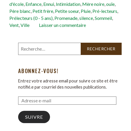
d'école
,
Enfance
,
Ennui
,
Intimidation
,
Mère noire
,
ouïe
,
Père blanc
,
Petit frère
,
Petite soeur
,
Pluie
,
Pré-lecteurs
,
Prélecteurs (0 - 5 ans)
,
Promenade
,
silence
,
Sommeil
,
Vent
,
Ville
Laisser un commentaire
ABONNEZ-VOUS!
Entrez votre adresse email pour suivre ce site et être
notifié.e par courriel des nouvelles publications.
SUIVRE