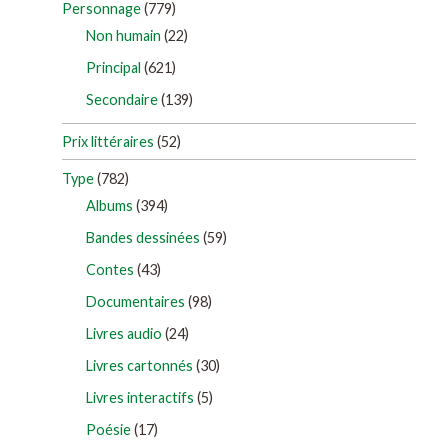
Personnage
(779)
Non humain
(22)
Principal
(621)
Secondaire
(139)
Prix littéraires
(52)
Type
(782)
Albums
(394)
Bandes dessinées
(59)
Contes
(43)
Documentaires
(98)
Livres audio
(24)
Livres cartonnés
(30)
Livres interactifs
(5)
Poésie
(17)