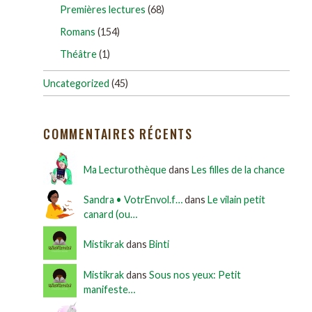
Premières lectures
(68)
Romans
(154)
Théâtre
(1)
Uncategorized
(45)
COMMENTAIRES RÉCENTS
Ma Lecturothèque
dans
Les filles de la chance
Sandra • VotrEnvol.f…
dans
Le vilain petit
canard (ou…
Mistikrak
dans
Binti
Mistikrak
dans
Sous nos yeux: Petit
manifeste…