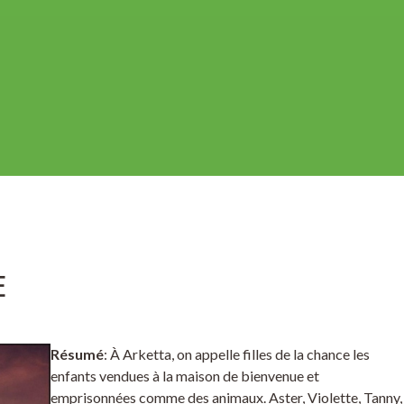
E
Résumé
: À Arketta, on appelle filles de la chance les
enfants vendues à la maison de bienvenue et
emprisonnées comme des animaux. Aster, Violette, Tanny,