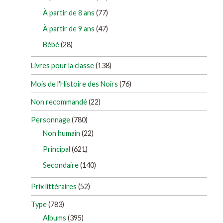
À partir de 8 ans
(77)
À partir de 9 ans
(47)
Bébé
(28)
Livres pour la classe
(138)
Mois de l'Histoire des Noirs
(76)
Non recommandé
(22)
Personnage
(780)
Non humain
(22)
Principal
(621)
Secondaire
(140)
Prix littéraires
(52)
Type
(783)
Albums
(395)