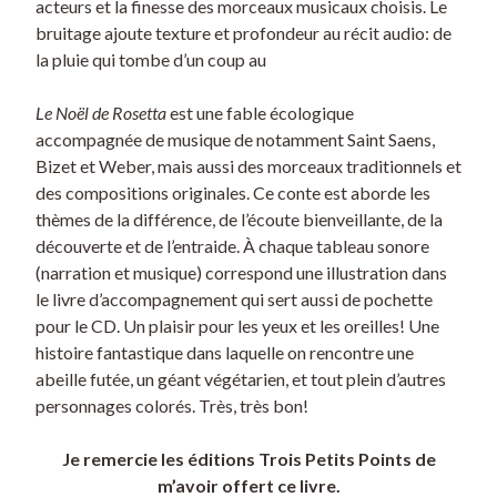
acteurs et la finesse des morceaux musicaux choisis. Le
bruitage ajoute texture et profondeur au récit audio: de
la pluie qui tombe d’un coup au
Le Noël de Rosetta
est une fable écologique
accompagnée de musique de notamment Saint Saens,
Bizet et Weber, mais aussi des morceaux traditionnels et
des compositions originales. Ce conte est aborde les
thèmes de la différence, de l’écoute bienveillante, de la
découverte et de l’entraide. À chaque tableau sonore
(narration et musique) correspond une illustration dans
le livre d’accompagnement qui sert aussi de pochette
pour le CD. Un plaisir pour les yeux et les oreilles! Une
histoire fantastique dans laquelle on rencontre une
abeille futée, un géant végétarien, et tout plein d’autres
personnages colorés. Très, très bon!
Je remercie les éditions Trois Petits Points de
m’avoir offert ce livre.