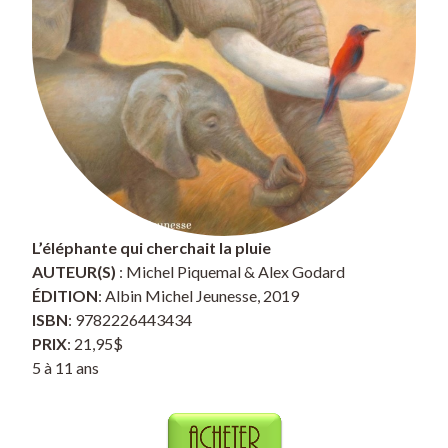
L’éléphante qui cherchait la pluie
AUTEUR(S)
: Michel Piquemal & Alex Godard
ÉDITION
: Albin Michel Jeunesse, 2019
ISBN
: 9782226443434
PRIX
: 21,95$
5 à 11 ans