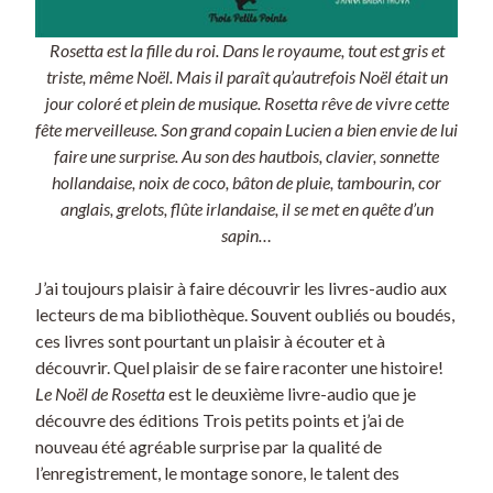
Rosetta est la fille du roi. Dans le royaume, tout est gris et
triste, même Noël. Mais il paraît qu’autrefois Noël était un
jour coloré et plein de musique. Rosetta rêve de vivre cette
fête merveilleuse. Son grand copain Lucien a bien envie de lui
faire une surprise. Au son des hautbois, clavier, sonnette
hollandaise, noix de coco, bâton de pluie, tambourin, cor
anglais, grelots, flûte irlandaise, il se met en quête d’un
sapin…
J’ai toujours plaisir à faire découvrir les livres-audio aux
lecteurs de ma bibliothèque. Souvent oubliés ou boudés,
ces livres sont pourtant un plaisir à écouter et à
découvrir. Quel plaisir de se faire raconter une histoire!
Le Noël de Rosetta
est le deuxième livre-audio que je
découvre des éditions Trois petits points et j’ai de
nouveau été agréable surprise par la qualité de
l’enregistrement, le montage sonore, le talent des