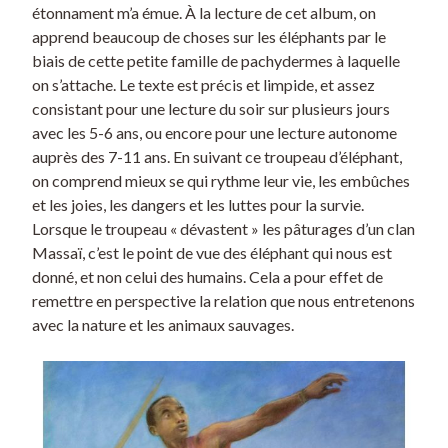
étonnament m’a émue. À la lecture de cet album, on
apprend beaucoup de choses sur les éléphants par le
biais de cette petite famille de pachydermes à laquelle
on s’attache. Le texte est précis et limpide, et assez
consistant pour une lecture du soir sur plusieurs jours
avec les 5-6 ans, ou encore pour une lecture autonome
auprès des 7-11 ans. En suivant ce troupeau d’éléphant,
on comprend mieux se qui rythme leur vie, les embûches
et les joies, les dangers et les luttes pour la survie.
Lorsque le troupeau « dévastent » les pâturages d’un clan
Massaï, c’est le point de vue des éléphant qui nous est
donné, et non celui des humains. Cela a pour effet de
remettre en perspective la relation que nous entretenons
avec la nature et les animaux sauvages.