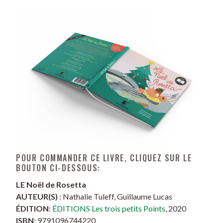
POUR COMMANDER CE LIVRE, CLIQUEZ SUR LE
BOUTON CI-DESSOUS:
LE Noël de Rosetta
AUTEUR(S)
: Nathalie Tuleff, Guillaume Lucas
ÉDITION
:
ÉDITIONS Les trois petits Points
, 2020
ISBN
: 9791096744220