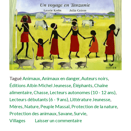
Tagué
Animaux
,
Animaux en danger
,
Auteurs noirs
,
Éditions Albin Michel Jeunesse
,
Éléphants
,
Chaîne
alimentaire
,
Chasse
,
Lecteurs autonomes (10 - 12 ans)
,
Lecteurs débutants (6 - 9 ans)
,
Littérature Jeunesse
,
Mères
,
Nature
,
Peuple Massaï
,
Protection de la nature
,
Protection des animaux
,
Savane
,
Survie
,
Villages
Laisser un commentaire