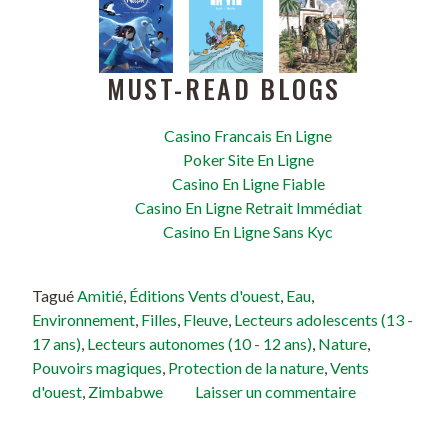
MUST-READ BLOGS
Casino Francais En Ligne
Poker Site En Ligne
Casino En Ligne Fiable
Casino En Ligne Retrait Immédiat
Casino En Ligne Sans Kyc
Tagué
Amitié
,
Éditions Vents d'ouest
,
Eau
,
Environnement
,
Filles
,
Fleuve
,
Lecteurs adolescents (13 -
17 ans)
,
Lecteurs autonomes (10 - 12 ans)
,
Nature
,
Pouvoirs magiques
,
Protection de la nature
,
Vents
d'ouest
,
Zimbabwe
Laisser un commentaire