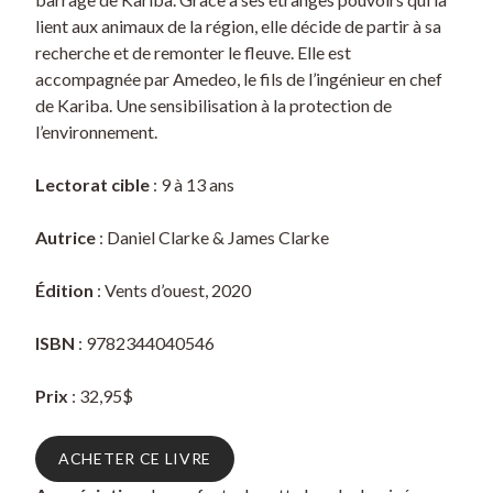
lient aux animaux de la région, elle décide de partir à sa
recherche et de remonter le fleuve. Elle est
accompagnée par Amedeo, le fils de l’ingénieur en chef
de Kariba. Une sensibilisation à la protection de
l’environnement.
Lectorat cible
: 9 à 13 ans
Autrice
: Daniel Clarke & James Clarke
Édition
: Vents d’ouest, 2020
ISBN
: 9782344040546
Prix
: 32,95$
ACHETER CE LIVRE