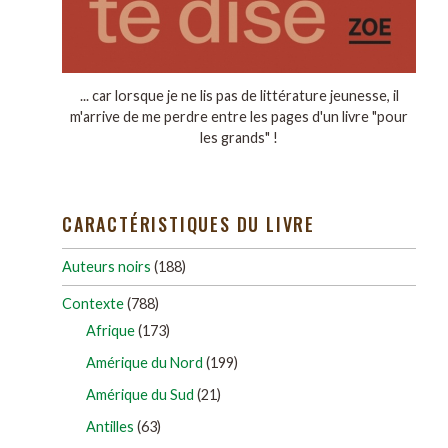
... car lorsque je ne lis pas de littérature jeunesse, il
m'arrive de me perdre entre les pages d'un livre "pour
les grands" !
CARACTÉRISTIQUES DU LIVRE
Auteurs noirs
(188)
Contexte
(788)
Afrique
(173)
Amérique du Nord
(199)
Amérique du Sud
(21)
Antilles
(63)