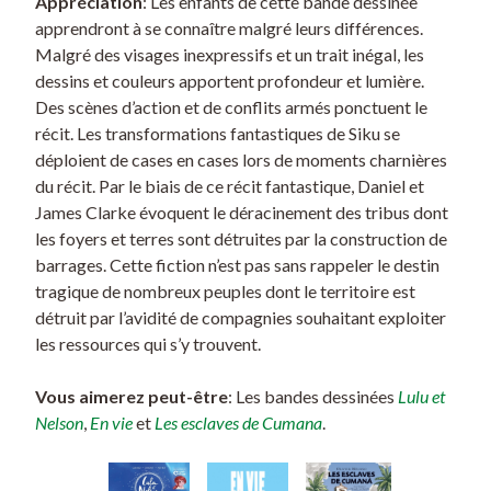
Appréciation
: Les enfants de cette bande dessinée
apprendront à se connaître malgré leurs différences.
Malgré des visages inexpressifs et un trait inégal, les
dessins et couleurs apportent profondeur et lumière.
Des scènes d’action et de conflits armés ponctuent le
récit. Les transformations fantastiques de Siku se
déploient de cases en cases lors de moments charnières
du récit. Par le biais de ce récit fantastique, Daniel et
James Clarke évoquent le déracinement des tribus dont
les foyers et terres sont détruites par la construction de
barrages. Cette fiction n’est pas sans rappeler le destin
tragique de nombreux peuples dont le territoire est
détruit par l’avidité de compagnies souhaitant exploiter
les ressources qui s’y trouvent.
Vous aimerez peut-être
: Les bandes dessinées
Lulu et
Nelson
,
En vie
et
Les esclaves de Cumana
.