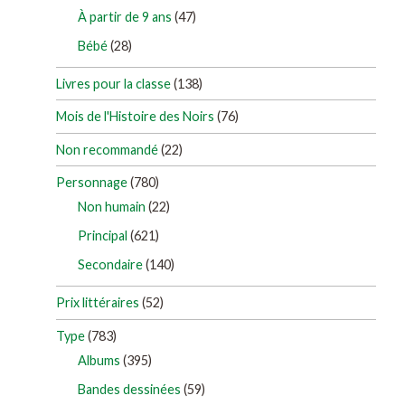
À partir de 9 ans
(47)
Bébé
(28)
Livres pour la classe
(138)
Mois de l'Histoire des Noirs
(76)
Non recommandé
(22)
Personnage
(780)
Non humain
(22)
Principal
(621)
Secondaire
(140)
Prix littéraires
(52)
Type
(783)
Albums
(395)
Bandes dessinées
(59)