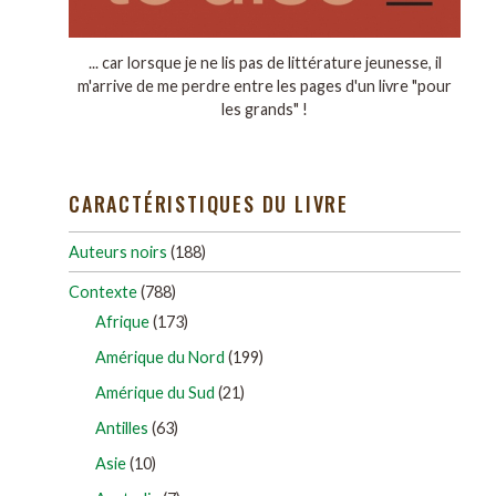
... car lorsque je ne lis pas de littérature jeunesse, il
m'arrive de me perdre entre les pages d'un livre "pour
les grands" !
CARACTÉRISTIQUES DU LIVRE
Auteurs noirs
(188)
Contexte
(788)
Afrique
(173)
Amérique du Nord
(199)
Amérique du Sud
(21)
Antilles
(63)
Asie
(10)