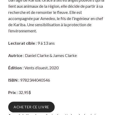
lient aux animaux de la région, elle décide de partir à sa
recherche et de remonter le fleuve. Elle est
accompagnée par Amedeo, le fils de l’ingénieur en chef
de Kariba. Une sensibilisation à la protection de
l’environnement.
Lectorat cible
: 9 à 13 ans
Autrice
: Daniel Clarke & James Clarke
Édition
: Vents d’ouest, 2020
ISBN
: 9782344040546
Prix
: 32,95$
ACHETER CE LIVRE