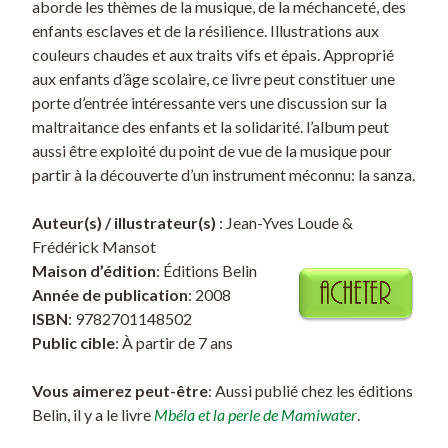
aborde les thèmes de la musique, de la méchanceté, des
enfants esclaves et de la résilience. Illustrations aux
couleurs chaudes et aux traits vifs et épais. Approprié
aux enfants d’âge scolaire, ce livre peut constituer une
porte d’entrée intéressante vers une discussion sur la
maltraitance des enfants et la solidarité. l’album peut
aussi être exploité du point de vue de la musique pour
partir à la découverte d’un instrument méconnu: la sanza.
Auteur(s) / illustrateur(s)
: Jean-Yves Loude &
Frédérick Mansot
Maison d’édition
: Éditions Belin
Année de publication
: 2008
ISBN
: 9782701148502
Public cible
: À partir de 7 ans
Vous aimerez peut-être
: Aussi publié chez les éditions
Belin, il y a le livre
Mbéla et la perle de Mamiwater
.