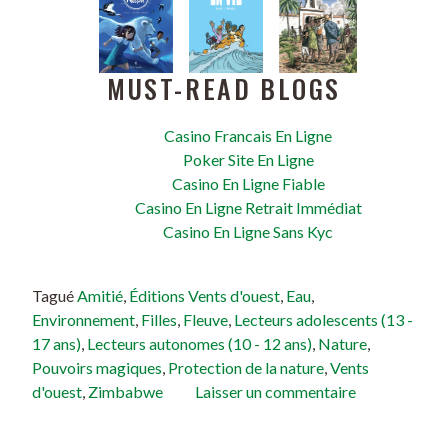
MUST-READ BLOGS
Casino Francais En Ligne
Poker Site En Ligne
Casino En Ligne Fiable
Casino En Ligne Retrait Immédiat
Casino En Ligne Sans Kyc
Tagué
Amitié
,
Éditions Vents d'ouest
,
Eau
,
Environnement
,
Filles
,
Fleuve
,
Lecteurs adolescents (13 -
17 ans)
,
Lecteurs autonomes (10 - 12 ans)
,
Nature
,
Pouvoirs magiques
,
Protection de la nature
,
Vents
d'ouest
,
Zimbabwe
Laisser un commentaire