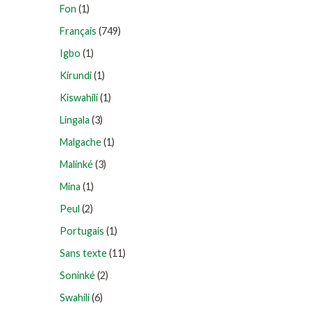
Fon
(1)
Français
(749)
Igbo
(1)
Kirundi
(1)
Kiswahili
(1)
Lingala
(3)
Malgache
(1)
Malinké
(3)
Mina
(1)
Peul
(2)
Portugais
(1)
Sans texte
(11)
Soninké
(2)
Swahili
(6)