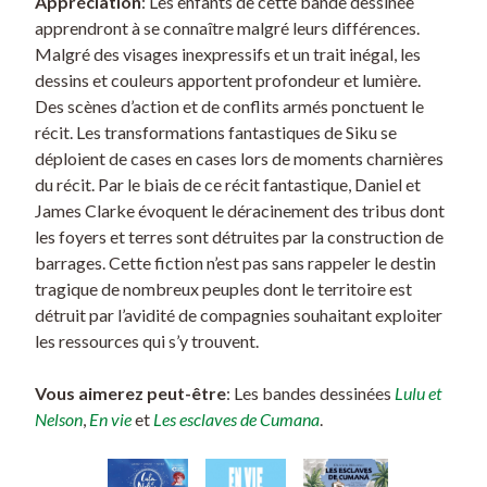
Appréciation
: Les enfants de cette bande dessinée
apprendront à se connaître malgré leurs différences.
Malgré des visages inexpressifs et un trait inégal, les
dessins et couleurs apportent profondeur et lumière.
Des scènes d’action et de conflits armés ponctuent le
récit. Les transformations fantastiques de Siku se
déploient de cases en cases lors de moments charnières
du récit. Par le biais de ce récit fantastique, Daniel et
James Clarke évoquent le déracinement des tribus dont
les foyers et terres sont détruites par la construction de
barrages. Cette fiction n’est pas sans rappeler le destin
tragique de nombreux peuples dont le territoire est
détruit par l’avidité de compagnies souhaitant exploiter
les ressources qui s’y trouvent.
Vous aimerez peut-être
: Les bandes dessinées
Lulu et
Nelson
,
En vie
et
Les esclaves de Cumana
.