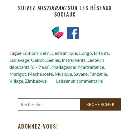
SUIVEZ
MISTIKRAK!
SUR LES RÉSEAUX
SOCIAUX
Tagué
Éditions Bélin
,
Centrafrique
,
Congo
,
Enfants
,
Esclavage
,
Gabon
,
Génies
,
Instruments
,
Lecteurs
débutants (6 - 9 ans)
,
Madagascar
,
Maltraitance
,
Marigot
,
Méchanceté
,
Musique
,
Savane
,
Tanzanie
,
Village
,
Zimbabwe
Laisser un commentaire
ABONNEZ-VOUS!