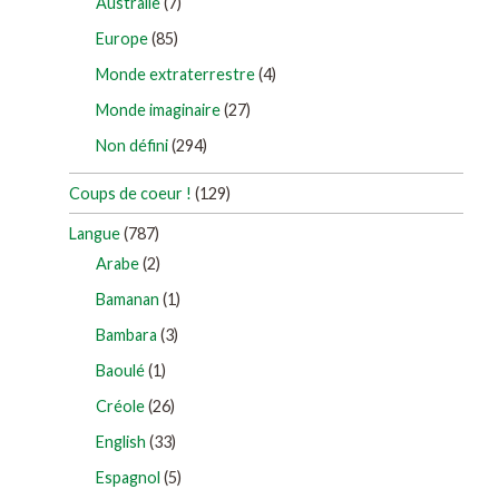
Australie
(7)
Europe
(85)
Monde extraterrestre
(4)
Monde imaginaire
(27)
Non défini
(294)
Coups de coeur !
(129)
Langue
(787)
Arabe
(2)
Bamanan
(1)
Bambara
(3)
Baoulé
(1)
Créole
(26)
English
(33)
Espagnol
(5)