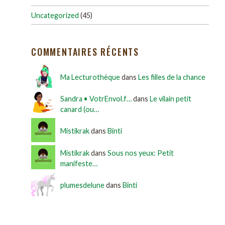
Uncategorized
(45)
COMMENTAIRES RÉCENTS
Ma Lecturothèque
dans
Les filles de la chance
Sandra • VotrEnvol.f…
dans
Le vilain petit
canard (ou…
Mistikrak
dans
Binti
Mistikrak
dans
Sous nos yeux: Petit
manifeste…
plumesdelune
dans
Binti