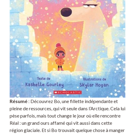
i
k
r
a
k
Résumé
: Découvrez Bo, une fillette indépendante et
pleine de ressources, qui vit seule dans l’Arctique. Cela lui
pèse parfois, mais tout change le jour où elle rencontre
Réal : un grand ours affamé qui vit aussi dans cette
région glaciale. Et si Bo trouvait quelque chose à manger