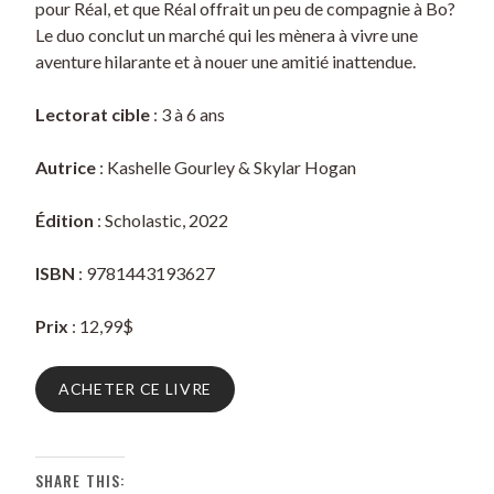
pour Réal, et que Réal offrait un peu de compagnie à Bo?
Le duo conclut un marché qui les mènera à vivre une
aventure hilarante et à nouer une amitié inattendue.
Lectorat cible
: 3 à 6 ans
Autrice
: Kashelle Gourley & Skylar Hogan
Édition
: Scholastic, 2022
ISBN
: 9781443193627
Prix
: 12,99$
ACHETER CE LIVRE
SHARE THIS: