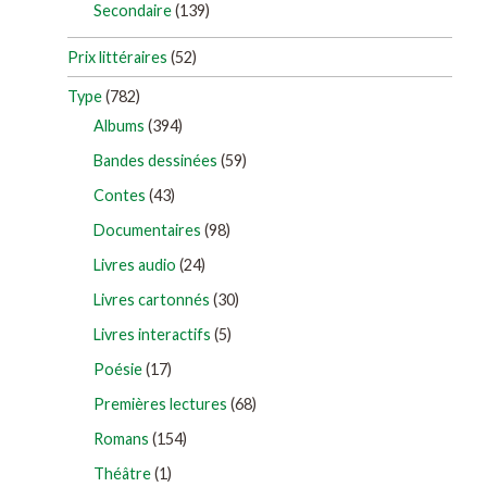
Secondaire
(139)
Prix littéraires
(52)
Type
(782)
Albums
(394)
Bandes dessinées
(59)
Contes
(43)
Documentaires
(98)
Livres audio
(24)
Livres cartonnés
(30)
Livres interactifs
(5)
Poésie
(17)
Premières lectures
(68)
Romans
(154)
Théâtre
(1)