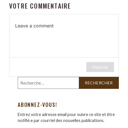
VOTRE COMMENTAIRE
Leave a comment
Connectez-vous ou indiquez votre nom
Réponse
et votre adresse e-mail pour laisser une
réponse.
ABONNEZ-VOUS!
Entrez votre adresse email pour suivre ce site et être
notifié.e par courriel des nouvelles publications.