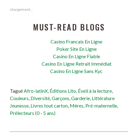
chargement…
MUST-READ BLOGS
Casino Francais En Ligne
Poker Site En Ligne
Casino En Ligne Fiable
Casino En Ligne Retrait Immédiat
Casino En Ligne Sans Kyc
Tagué
Afro-latinX
,
Éditions Lito
,
Éveil à la lecture
,
Couleurs
,
Diversité
,
Garçons
,
Garderie
,
Littérature
Jeunesse
,
Livres tout carton
,
Mères
,
Pré-maternelle
,
Prélecteurs (0 - 5 ans)