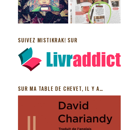
SUIVEZ MISTIKRAK! SUR
SUR MA TABLE DE CHEVET, IL Y A…