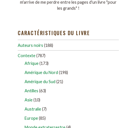
m'arrive de me perdre entre les pages d'un livre "pour
les grands" !
CARACTÉRISTIQUES DU LIVRE
Auteurs noirs
(188)
Contexte
(787)
Afrique
(173)
Amérique du Nord
(198)
Amérique du Sud
(21)
Antilles
(63)
Asie
(10)
Australie
(7)
Europe
(85)
Monde extraterrestre
(4)