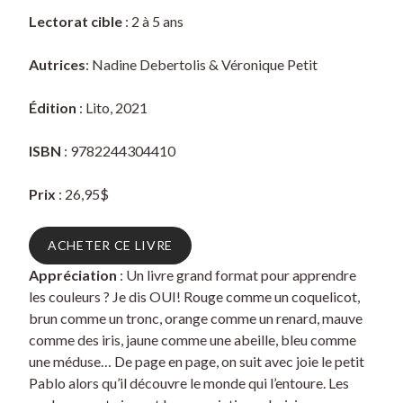
Lectorat cible
: 2 à 5 ans
Autrices
: Nadine Debertolis & Véronique Petit
Édition
: Lito, 2021
ISBN
: 9782244304410
Prix
: 26,95$
ACHETER CE LIVRE
Appréciation
: Un livre grand format pour apprendre
les couleurs ? Je dis OUI! Rouge comme un coquelicot,
brun comme un tronc, orange comme un renard, mauve
comme des iris, jaune comme une abeille, bleu comme
une méduse… De page en page, on suit avec joie le petit
Pablo alors qu’il découvre le monde qui l’entoure. Les