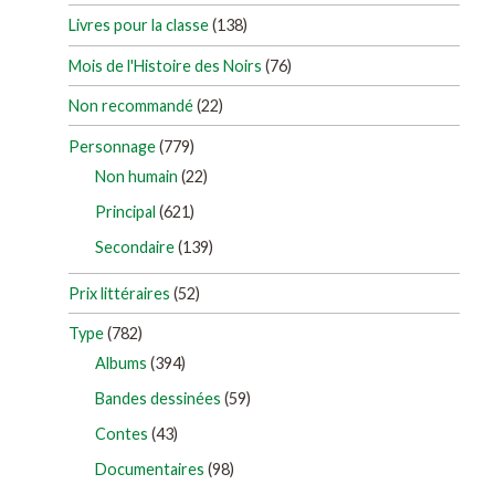
Livres pour la classe
(138)
Mois de l'Histoire des Noirs
(76)
Non recommandé
(22)
Personnage
(779)
Non humain
(22)
Principal
(621)
Secondaire
(139)
Prix littéraires
(52)
Type
(782)
Albums
(394)
Bandes dessinées
(59)
Contes
(43)
Documentaires
(98)