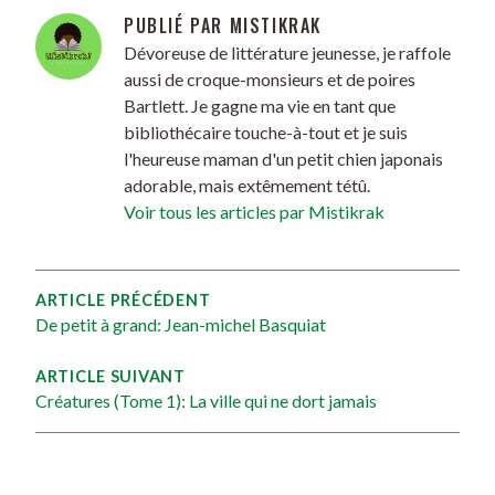
PUBLIÉ PAR
MISTIKRAK
Dévoreuse de littérature jeunesse, je raffole
aussi de croque-monsieurs et de poires
Bartlett. Je gagne ma vie en tant que
bibliothécaire touche-à-tout et je suis
l'heureuse maman d'un petit chien japonais
adorable, mais extêmement tétû.
Voir tous les articles par Mistikrak
ARTICLE PRÉCÉDENT
De petit à grand: Jean-michel Basquiat
ARTICLE SUIVANT
Créatures (Tome 1): La ville qui ne dort jamais