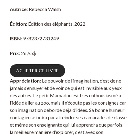
Autrice
: Rebecca Walsh
Édition
: Édition des éléphants, 2022
ISBN
: 9782372731249
Prix
: 26,95$
ACHETER CE LIVRE
Appréciation
: Le pouvoir de l’imagination, c’est de ne
jamais s’ennuyer et de voir ce qui est invisible aux yeux
des autres. Le petit Mamadou est très enthousiasmé à
l’idée d’aller au zoo, mais il n’écoute pas les consignes car
son imagination déborde déjà d’idées. Sa bonne humeur
contagieuse finira par atteindre ses camarades de classe
et même son enseignante qui lui apprendra que parfois,
la meilleure manière d’explorer, c’est avec son