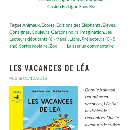
Casino En Ligne Sans Kyc
Tagué
Animaux
,
Écoles
,
Éditions des Éléphants
,
Élèves
,
Consignes
,
Couleurs
,
Garçons noirs
,
Imagination
,
Jeu
,
Lecteurs débutants (6 - 9 ans)
,
Lions
,
Prélecteurs (0 - 5
ans)
,
Sortie scolaire
,
Zoo
Laisser un commentaire
LES VACANCES DE LÉA
Publié
01/12/2018
Dans le train qui
l’emmène en
vacances, Léa fait
de drôles de
rencontres. Quelle
aventure de croiser