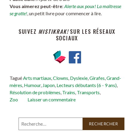
Vous aimerez peut-être
:
Alerte aux poux! La maîtresse
se gratte!
, un petit livre pour commencer à lire.
SUIVEZ
MISTIKRAK!
SUR LES RÉSEAUX
SOCIAUX
Tagué
Arts martiaux
,
Clowns
,
Dyslexie
,
Girafes
,
Grand-
mères
,
Humour
,
Japon
,
Lecteurs débutants (6 - 9 ans)
,
Résolution de problèmes
,
Trains
,
Transports
,
Zoo
Laisser un commentaire