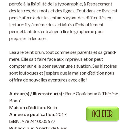
portée à la lisibilité de la typographie, à l’espacement
des lettres, des mots et des lignes. Tout dans ce livre est
pensé afin d’aider les enfants ayant des difficultés en
lecture: il y à même des activités d’échauffement
permettant de s’entrainer à lire le graphème pour
préparer la lecture.
Léa a le teint brun, tout comme ses parents et sa grand-
mère. Elle sait faire face aux imprévus et on peut
compter sur elle pour sauver une situation. Ses histoires
sont loufoques et j’espère que la maison d’édition nous
offrira de nouvelles aventures avec elle !
Auteur(s) / illustrateur(s)
: René Gouichoux & Thérèse
Bonté
Maison d’édition
: Belin
Année de publication
: 2017
ISBN
: 9782410005677
Public cible
: À partir de 8 ans