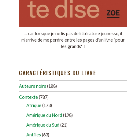
... car lorsque je ne lis pas de littérature jeunesse, il
m'arrive de me perdre entre les pages d'un livre "pour
les grands" !
CARACTÉRISTIQUES DU LIVRE
Auteurs noirs
(188)
Contexte
(787)
Afrique
(173)
Amérique du Nord
(198)
Amérique du Sud
(21)
Antilles
(63)