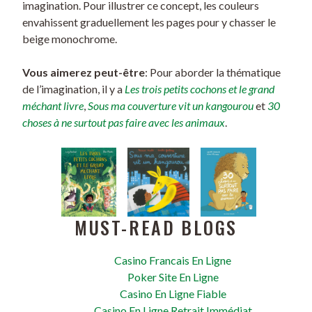
imagination. Pour illustrer ce concept, les couleurs
envahissent graduellement les pages pour y chasser le
beige monochrome.
Vous aimerez peut-être
: Pour aborder la thématique
de l’imagination, il y a
Les trois petits cochons et le grand
méchant livre
,
Sous ma couverture vit un kangourou
et
30
choses à ne surtout pas faire avec les animaux
.
MUST-READ BLOGS
Casino Francais En Ligne
Poker Site En Ligne
Casino En Ligne Fiable
Casino En Ligne Retrait Immédiat