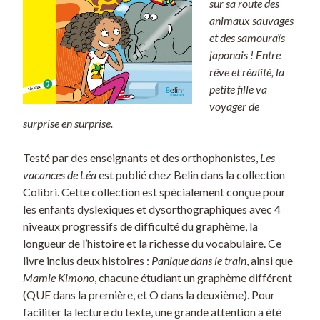
sur sa route des
animaux sauvages
et des samouraïs
japonais ! Entre
rêve et réalité, la
petite fille va
voyager de
surprise en surprise.
Testé par des enseignants et des orthophonistes,
Les
vacances de Léa
est publié chez Belin dans la collection
Colibri. Cette collection est spécialement conçue pour
les enfants dyslexiques et dysorthographiques avec 4
niveaux progressifs de difficulté du graphème, la
longueur de l’histoire et la richesse du vocabulaire. Ce
livre inclus deux histoires :
Panique dans le train
, ainsi que
Mamie Kimono
, chacune étudiant un graphème différent
(QUE dans la première, et O dans la deuxième). Pour
faciliter la lecture du texte, une grande attention a été