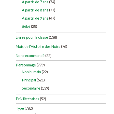
À partir de 7 ans
(74)
À partir de 8 ans
(77)
À partir de 9 ans
(47)
Bébé
(28)
Livres pour la classe
(138)
Mois de l'Histoire des Noirs
(76)
Non recommandé
(22)
Personnage
(779)
Non humain
(22)
Principal
(621)
Secondaire
(139)
Prix littéraires
(52)
Type
(782)