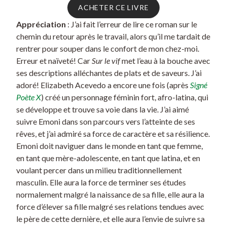
ACHETER CE LIVRE
Appréciation
: J’ai fait l’erreur de lire ce roman sur le
chemin du retour après le travail, alors qu’il me tardait de
rentrer pour souper dans le confort de mon chez-moi.
Erreur et naïveté! Car
Sur le vif
met l’eau à la bouche avec
ses descriptions alléchantes de plats et de saveurs. J’ai
adoré! Elizabeth Acevedo a encore une fois (après
Signé
Poète X
) créé un personnage féminin fort, afro-latina, qui
se développe et trouve sa voie dans la vie. J’ai aimé
suivre Emoni dans son parcours vers l’atteinte de ses
rêves, et j’ai admiré sa force de caractère et sa résilience.
Emoni doit naviguer dans le monde en tant que femme,
en tant que mère-adolescente, en tant que latina, et en
voulant percer dans un milieu traditionnellement
masculin. Elle aura la force de terminer ses études
normalement malgré la naissance de sa fille, elle aura la
force d’élever sa fille malgré ses relations tendues avec
le père de cette dernière, et elle aura l’envie de suivre sa