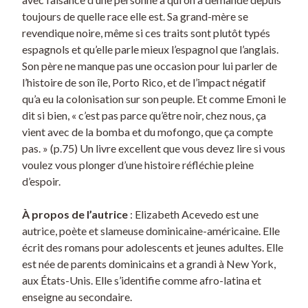
toujours de quelle race elle est. Sa grand-mère se
revendique noire, même si ces traits sont plutôt typés
espagnols et qu’elle parle mieux l’espagnol que l’anglais.
Son père ne manque pas une occasion pour lui parler de
l’histoire de son île, Porto Rico, et de l’impact négatif
qu’a eu la colonisation sur son peuple. Et comme Emoni le
dit si bien, « c’est pas parce qu’être noir, chez nous, ça
vient avec de la bomba et du mofongo, que ça compte
pas. » (p.75) Un livre excellent que vous devez lire si vous
voulez vous plonger d’une histoire réfléchie pleine
d’espoir.
À propos de l’autrice
: Elizabeth Acevedo est une
autrice, poète et slameuse dominicaine-américaine. Elle
écrit des romans pour adolescents et jeunes adultes. Elle
est née de parents dominicains et a grandi à New York,
aux États-Unis. Elle s’identifie comme afro-latina et
enseigne au secondaire.