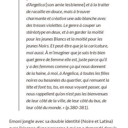
d’Angelica
[son amie lesbienne]
et à la traiter
de racaille en douce, mais à trouver
charmante et créative une ado blanche avec
des tresses violettes. Le genre à couper un
stéréotype en deux, et à en garder la moitié
pour les jeunes Blancs et la moitié pour les
jeunes Noirs. Et peut-être que je la caricature,
moi aussi. À m’imaginer que je sais très bien
quel genre de femme elle est, juste parce qu’il
y a des femmes comme ça qui nous donnent
de la haine, à moi, à Angelica, à toutes les filles
noires ou basanées du quartier, qui remuent la
tête et font tss, tss, en nous voyant passer, qui
nous rappellent qu’on n’est pas les bienvenues
de leur côté de la ville, de leur côté du bus, de
leur côté du monde. » (p.380-381).
Emoni jongle avec sa double identité (Noire et Latina)
avec l’aisance d’une personne à qui on a demandé depuis