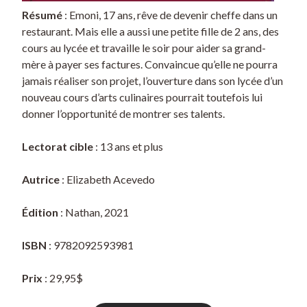
Résumé
: Emoni, 17 ans, rêve de devenir cheffe dans un
restaurant. Mais elle a aussi une petite fille de 2 ans, des
cours au lycée et travaille le soir pour aider sa grand-
mère à payer ses factures. Convaincue qu’elle ne pourra
jamais réaliser son projet, l’ouverture dans son lycée d’un
nouveau cours d’arts culinaires pourrait toutefois lui
donner l’opportunité de montrer ses talents.
Lectorat cible
: 13 ans et plus
Autrice
: Elizabeth Acevedo
Édition
: Nathan, 2021
ISBN
: 9782092593981
Prix
: 29,95$