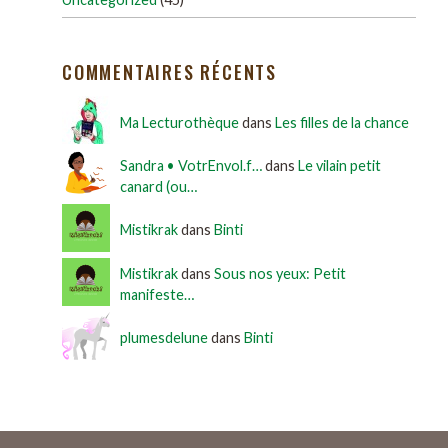
COMMENTAIRES RÉCENTS
Ma Lecturothèque
dans
Les filles de la chance
Sandra • VotrEnvol.f…
dans
Le vilain petit
canard (ou…
Mistikrak
dans
Binti
Mistikrak
dans
Sous nos yeux: Petit
manifeste…
plumesdelune
dans
Binti