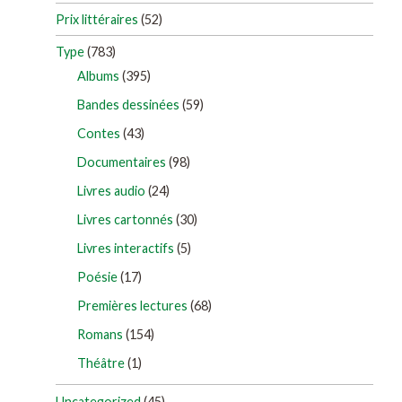
Prix littéraires
(52)
Type
(783)
Albums
(395)
Bandes dessinées
(59)
Contes
(43)
Documentaires
(98)
Livres audio
(24)
Livres cartonnés
(30)
Livres interactifs
(5)
Poésie
(17)
Premières lectures
(68)
Romans
(154)
Théâtre
(1)
Uncategorized
(45)