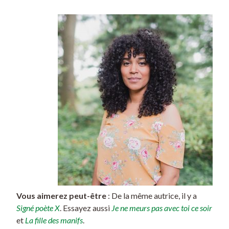
Vous aimerez peut-être
: De la même autrice, il y a
Signé poète X
. Essayez aussi
Je ne meurs pas avec toi ce soir
et
La fille des manifs
.