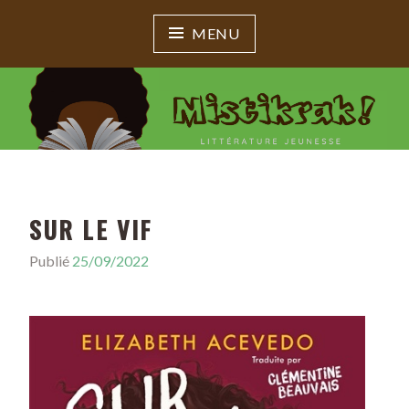
MENU
MISTIKRAK !
Littérature jeunesse
SUR LE VIF
Publié
25/09/2022