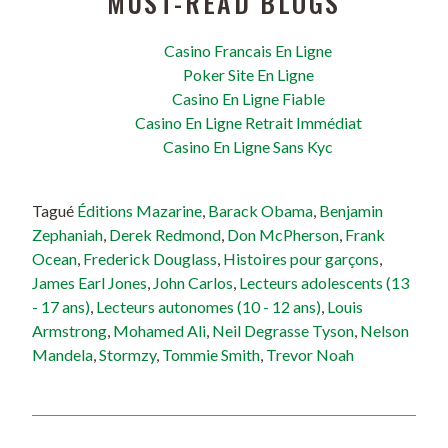
MUST-READ BLOGS
Casino Francais En Ligne
Poker Site En Ligne
Casino En Ligne Fiable
Casino En Ligne Retrait Immédiat
Casino En Ligne Sans Kyc
Tagué
Éditions Mazarine
,
Barack Obama
,
Benjamin
Zephaniah
,
Derek Redmond
,
Don McPherson
,
Frank
Ocean
,
Frederick Douglass
,
Histoires pour garçons
,
James Earl Jones
,
John Carlos
,
Lecteurs adolescents (13
- 17 ans)
,
Lecteurs autonomes (10 - 12 ans)
,
Louis
Armstrong
,
Mohamed Ali
,
Neil Degrasse Tyson
,
Nelson
Mandela
,
Stormzy
,
Tommie Smith
,
Trevor Noah