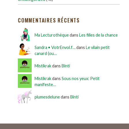
COMMENTAIRES RÉCENTS
Ma Lecturothèque
dans
Les filles de la chance
Sandra • VotrEnvol.f…
dans
Le vilain petit
canard (ou…
Mistikrak
dans
Binti
Mistikrak
dans
Sous nos yeux: Petit
manifeste…
plumesdelune
dans
Binti