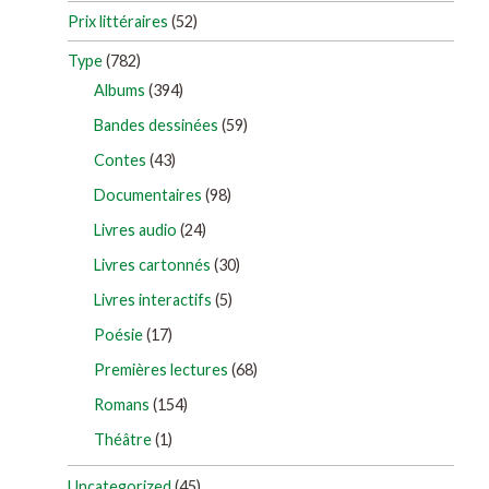
Prix littéraires
(52)
Type
(782)
Albums
(394)
Bandes dessinées
(59)
Contes
(43)
Documentaires
(98)
Livres audio
(24)
Livres cartonnés
(30)
Livres interactifs
(5)
Poésie
(17)
Premières lectures
(68)
Romans
(154)
Théâtre
(1)
Uncategorized
(45)