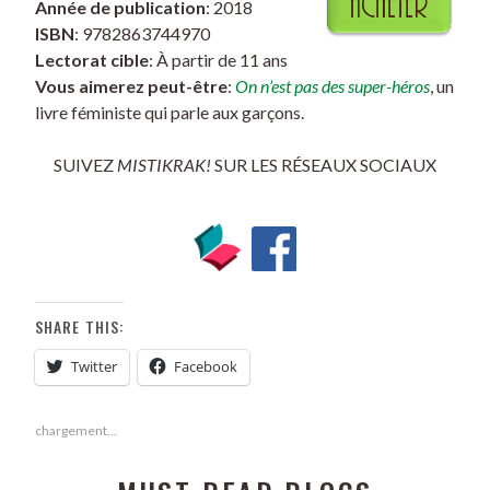
Année de publication
: 2018
ISBN
: 9782863744970
Lectorat cible
: À partir de 11 ans
Vous aimerez peut-être
:
On n’est pas des super-héros
, un
livre féministe qui parle aux garçons.
SUIVEZ
MISTIKRAK!
SUR LES RÉSEAUX SOCIAUX
SHARE THIS:
Twitter
Facebook
chargement…