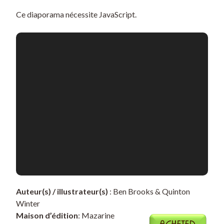
Ce diaporama nécessite JavaScript.
Auteur(s) / illustrateur(s)
: Ben Brooks & Quinton
Winter
Maison d’édition
: Mazarine