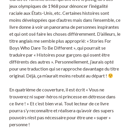
jeux olympiques de 1968 pour dénoncer l’inégalité
raciale aux États-Unis, etc. Certaines histoires sont
moins développées que d’autres mais dans l’ensemble, ce
livre donne à voir un panorama de personnes inspirantes
et qui ont osé faire les choses différemment. D’ailleurs, le
titre anglais me semble plus approprié: « Stories For
Boys Who Dare To Be Different », qui pourrait se
traduire par « Histoires pour garçons qui osent être
différents des autres ». Personnellement, j’aurais opté
pour une traduction qui se rapproche davantage du titre
original. Déjà, ça m’aurait moins rebuté au départ !
En quatrième de couverture, il est écrit « Vous ne
trouverez ni super-héros ni princesse en détresse dans
ce livre ! » Et c’est bien vrai. Tout lecteur de ce livre
pourra s’y reconnaître et réalisera qu’avoir des supers
pouvoirs n’est pas nécessaire pour être une « super »
personne !