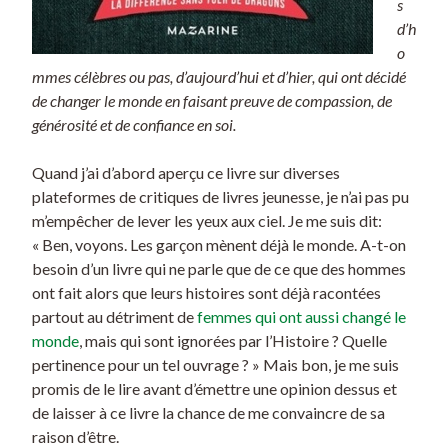
s
d’h
o
mmes célèbres ou pas, d’aujourd’hui et d’hier, qui ont décidé
de changer le monde en faisant preuve de compassion, de
générosité et de confiance en soi.
Quand j’ai d’abord aperçu ce livre sur diverses
plateformes de critiques de livres jeunesse, je n’ai pas pu
m’empêcher de lever les yeux aux ciel. Je me suis dit:
« Ben, voyons. Les garçon mènent déjà le monde. A-t-on
besoin d’un livre qui ne parle que de ce que des hommes
ont fait alors que leurs histoires sont déjà racontées
partout au détriment de
femmes qui ont aussi changé le
monde
, mais qui sont ignorées par l’Histoire ? Quelle
pertinence pour un tel ouvrage ? » Mais bon, je me suis
promis de le lire avant d’émettre une opinion dessus et
de laisser à ce livre la chance de me convaincre de sa
raison d’être.