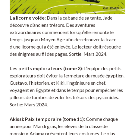
La licorne volée
: Dans la cabane de sa tante, Jade
découvre d’anciens trésors. Des aventures
extraordinaires commencent lorsqu’elle remonte le
temps jusqu’au Moyen Age afin de retrouver la trace
d’une licorne qui a été enlevée. Le lecteur doit résoudre
des énigmes au fil des pages. Sortie: Mars 2024.
Les petits explorateurs (tome 3)
: L’équipe des petits
explorateurs doit éviter la fermeture du musée égyptien.
Gustavo, l’historien, et Kiki, l’ingénieure en chef,
voyagent en Egypte et dans le temps pour empêcher les
pilleurs de tombes de voler les trésors des pyramides.
Sortie: Mars 2024.
Akissi: Paix temporaire (tome 11)
: Comme chaque
année pour Mardi gras, les élèves de la classe de
monsieur Adama présentent leurs costumes. Le plus