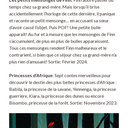
temps chez sa grand-mère. Mais lorsqu’il brise
accidentellement l’horloge de cette dernière, il panique
et raconte un petit mensonge… en accusant sa sœur
d’avoir cassé l’objet. Puis POF! Une petite bulle
apparaît! Au fur et à mesure que les mensonges de Finn
s’accumulent, de plus en plus de bulles apparaissent.
Tous ces mensonges rendent Finn malheureux et le
contrarient, si bien que ce séjour chez sa grand-mère n’a
plus rien d’amusant! Sortie: Février 2024.
Princesses d’Afrique
: Sept contes merveilleux pour
découvrir le destin des plus belles princesses d’Afrique :
Babila, la princesse de la savane, Yennenga, la princesse
guerrière, Kiara, la princesse des dunes ou encore
Bisombo, princesse de la forêt. Sortie: Novembre 2023.