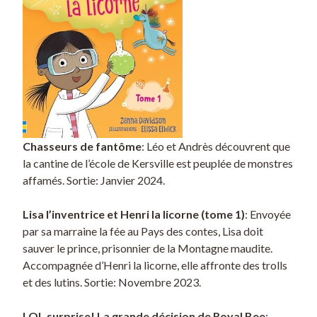
Chasseurs de fantôme
: Léo et Andrès découvrent que
la cantine de l’école de Kersville est peuplée de monstres
affamés. Sortie: Janvier 2024.
Lisa l’inventrice et Henri la licorne (tome 1)
: Envoyée
par sa marraine la fée au Pays des contes, Lisa doit
sauver le prince, prisonnier de la Montagne maudite.
Accompagnée d’Henri la licorne, elle affronte des trolls
et des lutins. Sortie: Novembre 2023.
LOL surprise! La grande décision de Royal Bee
: