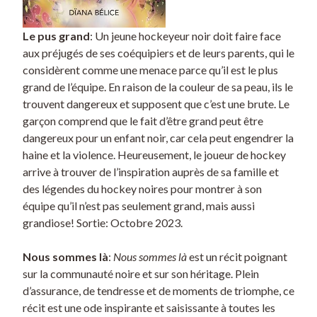
Le pus grand
: Un jeune hockeyeur noir doit faire face
aux préjugés de ses coéquipiers et de leurs parents, qui le
considèrent comme une menace parce qu’il est le plus
grand de l’équipe. En raison de la couleur de sa peau, ils le
trouvent dangereux et supposent que c’est une brute. Le
garçon comprend que le fait d’être grand peut être
dangereux pour un enfant noir, car cela peut engendrer la
haine et la violence. Heureusement, le joueur de hockey
arrive à trouver de l’inspiration auprès de sa famille et
des légendes du hockey noires pour montrer à son
équipe qu’il n’est pas seulement grand, mais aussi
grandiose! Sortie: Octobre 2023.
Nous sommes là
:
Nous sommes là
est un récit poignant
sur la communauté noire et sur son héritage. Plein
d’assurance, de tendresse et de moments de triomphe, ce
récit est une ode inspirante et saisissante à toutes les