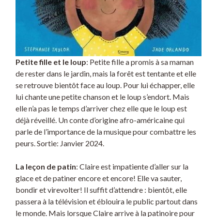
Petite fille et le loup
: Petite fille a promis à sa maman
de rester dans le jardin, mais la forêt est tentante et elle
se retrouve bientôt face au loup. Pour lui échapper, elle
lui chante une petite chanson et le loup s’endort. Mais
elle n’a pas le temps d’arriver chez elle que le loup est
déjà réveillé. Un conte d’origine afro-américaine qui
parle de l’importance de la musique pour combattre les
peurs. Sortie: Janvier 2024.
La leçon de patin
: Claire est impatiente d’aller sur la
glace et de patiner encore et encore! Elle va sauter,
bondir et virevolter! Il suffit d’attendre : bientôt, elle
passera à la télévision et éblouira le public partout dans
le monde. Mais lorsque Claire arrive à la patinoire pour