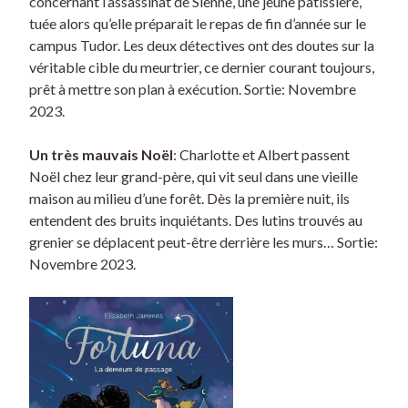
concernant l’assassinat de Sienne, une jeune pâtissière,
tuée alors qu’elle préparait le repas de fin d’année sur le
campus Tudor. Les deux détectives ont des doutes sur la
véritable cible du meurtrier, ce dernier courant toujours,
prêt à mettre son plan à exécution. Sortie: Novembre
2023.
Un très mauvais Noël
: Charlotte et Albert passent
Noël chez leur grand-père, qui vit seul dans une vieille
maison au milieu d’une forêt. Dès la première nuit, ils
entendent des bruits inquiétants. Des lutins trouvés au
grenier se déplacent peut-être derrière les murs… Sortie:
Novembre 2023.