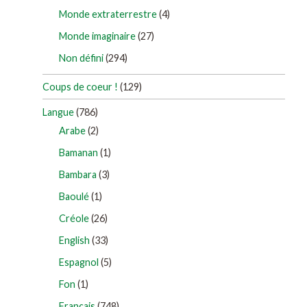
Monde extraterrestre
(4)
Monde imaginaire
(27)
Non défini
(294)
Coups de coeur !
(129)
Langue
(786)
Arabe
(2)
Bamanan
(1)
Bambara
(3)
Baoulé
(1)
Créole
(26)
English
(33)
Espagnol
(5)
Fon
(1)
Français
(748)