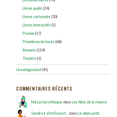
Livres audio
(24)
Livres cartonnés
(30)
Livres interactifs
(5)
Poésie
(17)
Premières lectures
(68)
Romans
(154)
Théâtre
(1)
Uncategorized
(45)
COMMENTAIRES RÉCENTS
Ma Lecturothèque
dans
Les filles de la chance
Sandra • VotrEnvol.f…
dans
Le vilain petit