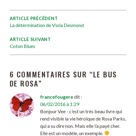
ARTICLE PRÉCÉDENT
La détermination de Viola Desmond
ARTICLE SUIVANT
Coton Blues
6 COMMENTAIRES SUR “
LE BUS
DE ROSA
”
francefougere
dit :
06/02/2016 à 1:29
Bonjour Vee - c’est un très beau livre qui
rend visible la vie héroïque de Rosa Parks,
qui a su dire non. Mais elle l’a payé cher.
Elle est un modèle, un exemple.