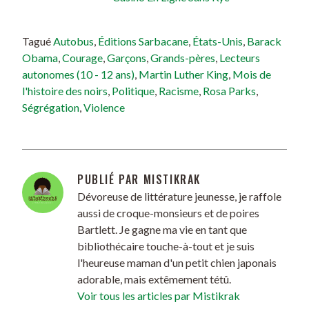
Tagué
Autobus
,
Éditions Sarbacane
,
États-Unis
,
Barack
Obama
,
Courage
,
Garçons
,
Grands-pères
,
Lecteurs
autonomes (10 - 12 ans)
,
Martin Luther King
,
Mois de
l'histoire des noirs
,
Politique
,
Racisme
,
Rosa Parks
,
Ségrégation
,
Violence
PUBLIÉ PAR
MISTIKRAK
Dévoreuse de littérature jeunesse, je raffole
aussi de croque-monsieurs et de poires
Bartlett. Je gagne ma vie en tant que
bibliothécaire touche-à-tout et je suis
l'heureuse maman d'un petit chien japonais
adorable, mais extêmement tétû.
Voir tous les articles par Mistikrak