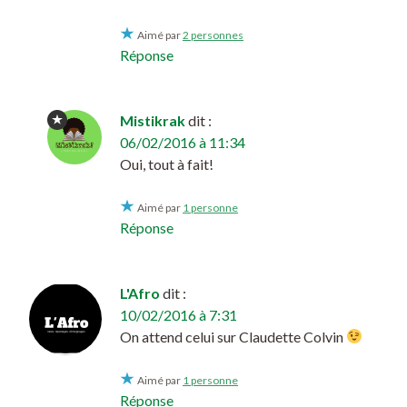
Aimé par
2 personnes
Réponse
Mistikrak
dit :
06/02/2016 à 11:34
Oui, tout à fait!
Aimé par
1 personne
Réponse
L'Afro
dit :
10/02/2016 à 7:31
On attend celui sur Claudette Colvin
Aimé par
1 personne
Réponse