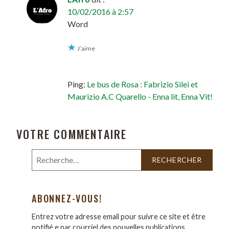
10/02/2016 à 2:57
Word
J’aime
Ping:
Le bus de Rosa : Fabrizio Silei et
Maurizio A.C Quarello - Enna lit, Enna Vit!
VOTRE COMMENTAIRE
ABONNEZ-VOUS!
Entrez votre adresse email pour suivre ce site et être
notifié.e par courriel des nouvelles publications.