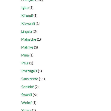
Igbo
(1)
Kirundi
(1)
Kiswahili
(1)
Lingala
(3)
Malgache
(1)
Malinké
(3)
Mina
(1)
Peul
(2)
Portugais
(1)
Sans texte
(11)
Soninké
(2)
Swahili
(6)
Wolof
(1)
Xhosa
(1)