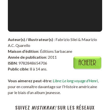
Auteur(s) / illustrateur(s)
: Fabrizio Silei & Maurizio
A.C. Quarello
Maison d’édition
: Éditions Sarbacane
Année de publication
: 2011
ISBN
: 9782848654706
Public cible
: 8 à 14 ans.
Vous aimerez peut-être:
Libre: Le long voyage d’Henri
,
pour en connaître davantage sur l’Histoire américaine
par le biais d’un album jeunesse.
SUIVEZ
MISTIKRAK!
SUR LES RÉSEAUX