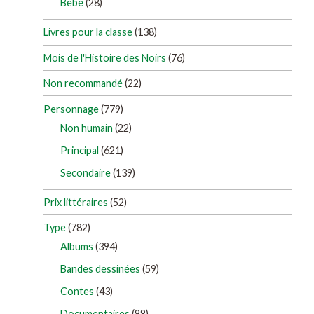
Bébé
(28)
Livres pour la classe
(138)
Mois de l'Histoire des Noirs
(76)
Non recommandé
(22)
Personnage
(779)
Non humain
(22)
Principal
(621)
Secondaire
(139)
Prix littéraires
(52)
Type
(782)
Albums
(394)
Bandes dessinées
(59)
Contes
(43)
Documentaires
(98)