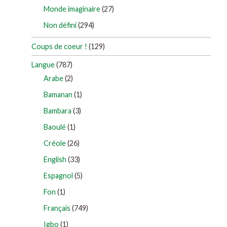
Monde imaginaire
(27)
Non défini
(294)
Coups de coeur !
(129)
Langue
(787)
Arabe
(2)
Bamanan
(1)
Bambara
(3)
Baoulé
(1)
Créole
(26)
English
(33)
Espagnol
(5)
Fon
(1)
Français
(749)
Igbo
(1)