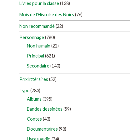
Livres pour la classe
(138)
Mois de l'Histoire des Noirs
(76)
Non recommandé
(22)
Personnage
(780)
Non humain
(22)
Principal
(621)
Secondaire
(140)
Prix littéraires
(52)
Type
(783)
Albums
(395)
Bandes dessinées
(59)
Contes
(43)
Documentaires
(98)
Livres audio
(24)