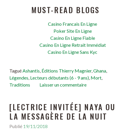
MUST-READ BLOGS
Casino Francais En Ligne
Poker Site En Ligne
Casino En Ligne Fiable
Casino En Ligne Retrait Immédiat
Casino En Ligne Sans Kyc
Tagué
Ashantis
,
Éditions Thierry Magnier
,
Ghana
,
Légendes
,
Lecteurs débutants (6 - 9 ans)
,
Mort
,
Traditions
Laisser un commentaire
[LECTRICE INVITÉE] NAYA OU
LA MESSAGÈRE DE LA NUIT
Publié
19/11/2018