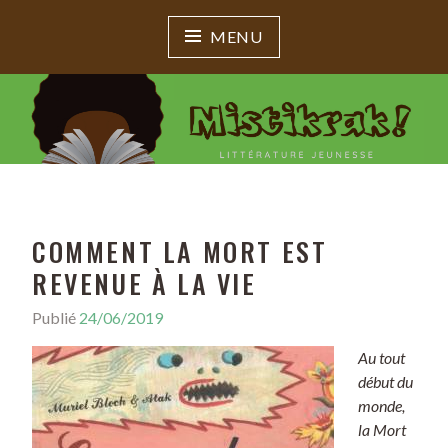
MENU
MISTIKRAK !
Littérature jeunesse
COMMENT LA MORT EST
REVENUE À LA VIE
Publié
24/06/2019
Au tout
début du
monde,
la Mort