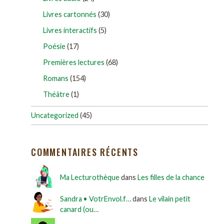
Livres cartonnés
(30)
Livres interactifs
(5)
Poésie
(17)
Premières lectures
(68)
Romans
(154)
Théâtre
(1)
Uncategorized
(45)
COMMENTAIRES RÉCENTS
Ma Lecturothèque
dans
Les filles de la chance
Sandra • VotrEnvol.f…
dans
Le vilain petit
canard (ou…