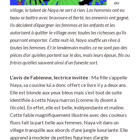
au
village, le talent de Naya ne sert à rien. Les hommes ont eu
beau se battre avec bravoure et fierté, les ennemis ont gagné.
Ils décident d’épargner les femmes et les enfants et les
autorisent à quitter le village avec toutes les richesses qu’ils
pourront emporter. Cette nuit-là, Naya souffle un rêve à
toutes les femmes. Et le lendemain matin, ce ne sont pas des
pièces d’or qu’elles portent sur le dos, mais leurs époux, fils ou
frères qu’elles sauvent ainsi d’un funeste sort.
L’avis de Fabienne, lectrice invitée
: Ma fille s’appelle
Naya, sa cousine lui a donc offert ce livre il y a deux ans.
Elle est blonde aux yeux bleus mais s’est tout de suite
identifiée à cette Naya marron (comme ils disent à
l’école). En effet, elle est belle, indépendante et maline.
Cette fable magnifiquement illustrée avec des couleurs
fluos fait la part belle aux femmes. Naya vit dans un
village tranquille aux abords d’une jungle luxuriante. Elle
apprend à modeler de petites figurines d’argile