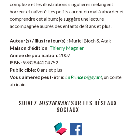
complexe et les illustrations singulières mélangent
horreur et naïveté. Les petits auront du mal à aborder et
comprendre cet album; je suggère une lecture
accompagnée auprès des enfants de 8 ans et plus.
Auteur(s) / illustrateur(s) :
Muriel Bloch & Atak
Maison d’édition
:
Thierry Magnier
Année de publication
: 2007
ISBN
: 9782844204752
Public cible
: 8 ans et plus
Vous aimerez peut-être
:
Le Prince bégayant
, un conte
africain.
SUIVEZ
MISTIKRAK!
SUR LES RÉSEAUX
SOCIAUX