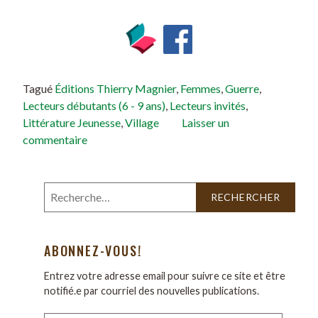
Tagué
Éditions Thierry Magnier
,
Femmes
,
Guerre
,
Lecteurs débutants (6 - 9 ans)
,
Lecteurs invités
,
Littérature Jeunesse
,
Village
Laisser un
commentaire
ABONNEZ-VOUS!
Entrez votre adresse email pour suivre ce site et être
notifié.e par courriel des nouvelles publications.