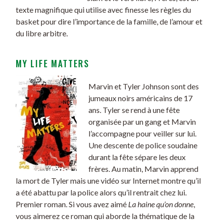
texte magnifique qui utilise avec finesse les règles du
basket pour dire l’importance de la famille, de l’amour et
du libre arbitre.
MY LIFE MATTERS
Marvin et Tyler Johnson sont des
jumeaux noirs américains de 17
ans. Tyler se rend à une fête
organisée par un gang et Marvin
l’accompagne pour veiller sur lui.
Une descente de police soudaine
durant la fête sépare les deux
frères. Au matin, Marvin apprend
la mort de Tyler mais une vidéo sur Internet montre qu’il
a été abattu par la police alors qu’il rentrait chez lui.
Premier roman. Si vous avez aimé
La haine qu’on donne
,
vous aimerez ce roman qui aborde la thématique de la