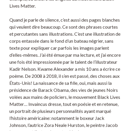
Lives Matter.
Quand je parle de silence, c’est aussi des pages blanches
qui veulent dire beaucoup. Ce sont des phrases courtes
et percutantes sans illustrations. C’est une illustration de
corps entassée dans le fond d’un bateau négrier, sans
texte pour expliquer car parfois les images parlent
d’elles-mêmes. J’ai été émue par ma lecture, et j’ai encore
une fois été impressionnée par le talent de l’illustrateur
Kadir Nelson. Kwame Alexander a mis 10 ans a écrire ce
poème. De 2008 à 2018, il s’en est passé, des choses aux
États-Unis! La naissance de sa fille, oui, mais aussi la
présidence de Barack Obama, des vies de jeunes Noirs
volées aux mains de policiers, le mouvement Black Lives
Matter… Invaincus dresse, tout en poésie et en retenue,
un portrait de plusieurs personnalités ayant marqué
l’histoire américaine: notamment le boxeur Jack
Johnson, l’autrice Zora Neale Hurston, le peintre Jacob