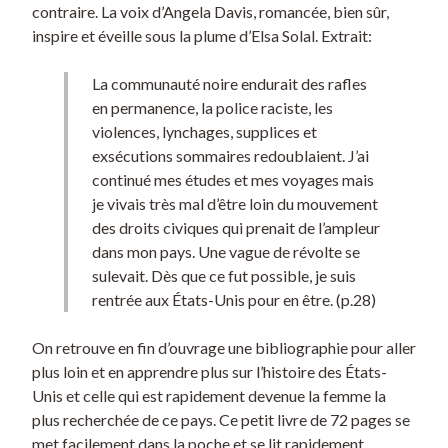
contraire. La voix d’Angela Davis, romancée, bien sûr,
inspire et éveille sous la plume d’Elsa Solal. Extrait:
La communauté noire endurait des rafles
en permanence, la police raciste, les
violences, lynchages, supplices et
exsécutions sommaires redoublaient. J’ai
continué mes études et mes voyages mais
je vivais très mal d’être loin du mouvement
des droits civiques qui prenait de l’ampleur
dans mon pays. Une vague de révolte se
sulevait. Dès que ce fut possible, je suis
rentrée aux États-Unis pour en être. (p.28)
On retrouve en fin d’ouvrage une bibliographie pour aller
plus loin et en apprendre plus sur l’histoire des États-
Unis et celle qui est rapidement devenue la femme la
plus recherchée de ce pays. Ce petit livre de 72 pages se
met facilement dans la poche et se lit rapidement