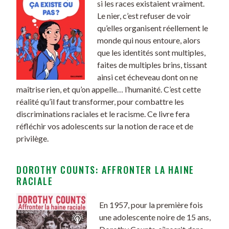
si les races existaient vraiment.
Le nier, c’est refuser de voir
qu’elles organisent réellement le
monde qui nous entoure, alors
que les identités sont multiples,
faites de multiples brins, tissant
ainsi cet écheveau dont on ne
maîtrise rien, et qu’on appelle… l’humanité. C’est cette
réalité qu’il faut transformer, pour combattre les
discriminations raciales et le racisme. Ce livre fera
réfléchir vos adolescents sur la notion de race et de
privilège.
DOROTHY COUNTS: AFFRONTER LA HAINE
RACIALE
En 1957, pour la première fois
une adolescente noire de 15 ans,