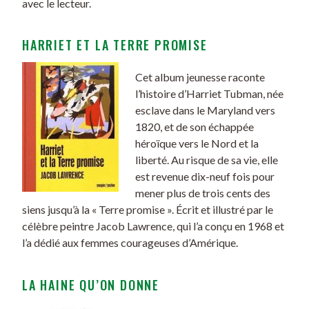
avec le lecteur.
HARRIET ET LA TERRE PROMISE
Cet album jeunesse raconte
l’histoire d’Harriet Tubman, née
esclave dans le Maryland vers
1820, et de son échappée
héroïque vers le Nord et la
liberté. Au risque de sa vie, elle
est revenue dix-neuf fois pour
mener plus de trois cents des
siens jusqu’à la « Terre promise ». Écrit et illustré par le
célèbre peintre Jacob Lawrence, qui l’a conçu en 1968 et
l’a dédié aux femmes courageuses d’Amérique.
LA HAINE QU’ON DONNE