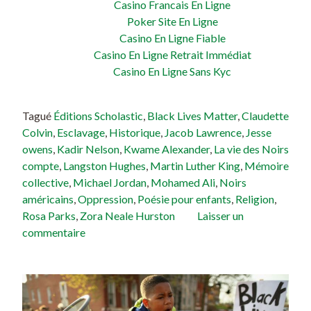
Casino Francais En Ligne
Poker Site En Ligne
Casino En Ligne Fiable
Casino En Ligne Retrait Immédiat
Casino En Ligne Sans Kyc
Tagué
Éditions Scholastic
,
Black Lives Matter
,
Claudette
Colvin
,
Esclavage
,
Historique
,
Jacob Lawrence
,
Jesse
owens
,
Kadir Nelson
,
Kwame Alexander
,
La vie des Noirs
compte
,
Langston Hughes
,
Martin Luther King
,
Mémoire
collective
,
Michael Jordan
,
Mohamed Ali
,
Noirs
américains
,
Oppression
,
Poésie pour enfants
,
Religion
,
Rosa Parks
,
Zora Neale Hurston
Laisser un
commentaire