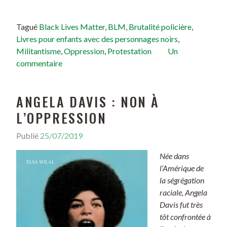
Tagué
Black Lives Matter
,
BLM
,
Brutalité policière
,
Livres pour enfants avec des personnages noirs
,
Militantisme
,
Oppression
,
Protestation
Un
commentaire
ANGELA DAVIS : NON À
L’OPPRESSION
Publié
25/07/2019
Née dans
l’Amérique de
la ségrégation
raciale, Angela
Davis fut très
tôt confrontée à