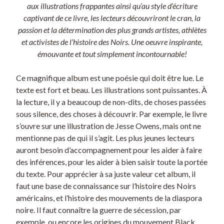
aux illustrations frappantes ainsi qu’au style d’écriture
captivant de ce livre, les lecteurs découvriront le cran, la
passion et la détermination des plus grands artistes, athlètes
et activistes de l’histoire des Noirs. Une oeuvre inspirante,
émouvante et tout simplement incontournable!
Ce magnifique album est une poésie qui doit être lue. Le
texte est fort et beau. Les illustrations sont puissantes. À
la lecture, il y a beaucoup de non-dits, de choses passées
sous silence, des choses à découvrir. Par exemple, le livre
s’ouvre sur une illustration de Jesse Owens, mais ont ne
mentionne pas de qui il s’agit. Les plus jeunes lecteurs
auront besoin d’accompagnement pour les aider à faire
des inférences, pour les aider à bien saisir toute la portée
du texte. Pour apprécier à sa juste valeur cet album, il
faut une base de connaissance sur l’histoire des Noirs
américains, et l’histoire des mouvements de la diaspora
noire. Il faut connaître la guerre de sécession, par
exemple, ou encore les origines du mouvement Black