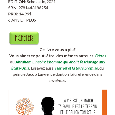
ÉDITION
: Scholastic, 2021
SBN
: 9781443186254
PRIX
: 14,99$
6 ANS ET PLUS
Ce livre vous a plu?
Vous aimerez peut-être, des mêmes auteurs,
Frères
ou
Abraham Lincoln: L’homme qui abolit l’esclavage aux
États-Unis
.
Essayez aussi
Harriet et la terre promise
, du
peintre Jacob Lawrence dont on fait référence dans
Invaincus
.