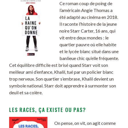
Ce roman coup de poing de
l’américain Angie Thomas a
été adapté au cinéma en 2018.
Il raconte l’histoire de la jeune
noire
Starr Carter, 16 ans, qui
vit entre deux mondes : le
quartier pauvre où elle habite
et le lycée blanc situé dans une
banlieue chic qu’elle fréquente.
Cet équilibre difficile est brisé quand Starr voit son
meilleur ami d’enfance, Khalil, tué par un policier blanc
trop nerveux. Son quartier s’embrase, Khalil devient un
symbole national. Starr doit apprendre à surmonter son
deuil et sa colère.
LES RACES, ÇA EXISTE OU PAS?
On pense, on vit, on agit comme