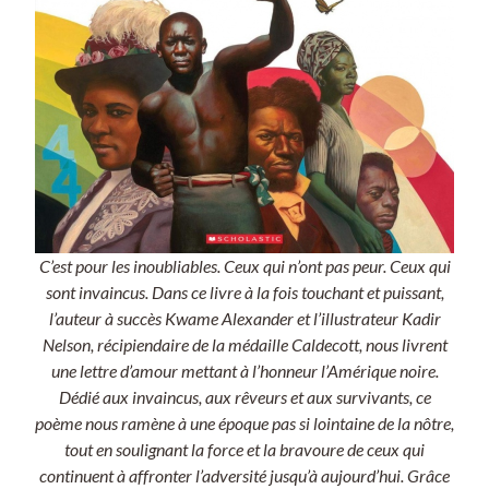
C’est pour les inoubliables. Ceux qui n’ont pas peur. Ceux qui
sont invaincus. Dans ce livre à la fois touchant et puissant,
l’auteur à succès Kwame Alexander et l’illustrateur Kadir
Nelson, récipiendaire de la médaille Caldecott, nous livrent
une lettre d’amour mettant à l’honneur l’Amérique noire.
Dédié aux invaincus, aux rêveurs et aux survivants, ce
poème nous ramène à une époque pas si lointaine de la nôtre,
tout en soulignant la force et la bravoure de ceux qui
continuent à affronter l’adversité jusqu’à aujourd’hui. Grâce