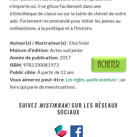
n’importe où. Il se glisse facilement dans une
bibliothèque de classe ou sur la table de chevet de votre
ado. Fortement recommandé pour initier les jeunes au
militantisme, à la politique et à l’histoire.
Auteur(s) / illustrateur(s)
: Elsa Solal
Maison d’édition
: Actes sud junior
Année de publication
: 2017
ISBN
: 9782330081973
Public cible
: À partir de 12 ans
Vous aimerez peut-être
:
Les règles, quelle aventure !
, un
livre qui parle de menstruations.
SUIVEZ
MISTIKRAK!
SUR LES RÉSEAUX
SOCIAUX