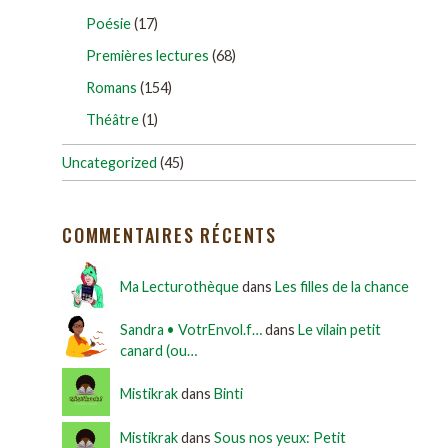
Poésie
(17)
Premières lectures
(68)
Romans
(154)
Théâtre
(1)
Uncategorized
(45)
COMMENTAIRES RÉCENTS
Ma Lecturothèque
dans
Les filles de la chance
Sandra • VotrEnvol.f…
dans
Le vilain petit
canard (ou…
Mistikrak
dans
Binti
Mistikrak
dans
Sous nos yeux: Petit