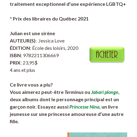
traitement exceptionnel d’une expérience LGBTQ+
* Prix des libraires du Québec 2021
Julian est une sirène
AUTEUR(S)
: Jessica Love
ÉDITION
: École des loisirs, 2020
ISBN
: 9782211306669
PRIX
: 23,95$
4 ans et plus
Ce livre vous a plu?
Vous aimerez peut-être
Terminus
ou
Jabari plonge
,
deux albums dont le personnage principal est un
garçon noir. Essayez aussi
Princesse Nina
, un livre
jeunesse sur une princesse amoureuse d’une autre
fille.