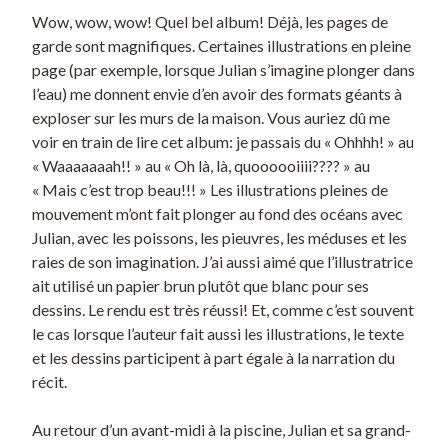
Wow, wow, wow! Quel bel album! Déjà, les pages de
garde sont magnifiques. Certaines illustrations en pleine
page (par exemple, lorsque Julian s’imagine plonger dans
l’eau) me donnent envie d’en avoir des formats géants à
exploser sur les murs de la maison. Vous auriez dû me
voir en train de lire cet album: je passais du « Ohhhh! » au
« Waaaaaaah!! » au « Oh là, là, quoooooiiii???? » au
« Mais c’est trop beau!!! » Les illustrations pleines de
mouvement m’ont fait plonger au fond des océans avec
Julian, avec les poissons, les pieuvres, les méduses et les
raies de son imagination. J’ai aussi aimé que l’illustratrice
ait utilisé un papier brun plutôt que blanc pour ses
dessins. Le rendu est très réussi! Et, comme c’est souvent
le cas lorsque l’auteur fait aussi les illustrations, le texte
et les dessins participent à part égale à la narration du
récit.
Au retour d’un avant-midi à la piscine, Julian et sa grand-