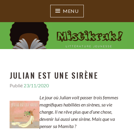
MENU
MISTIKRAK !
Littérature jeunesse
JULIAN EST UNE SIRÈNE
Publié
23/11/2020
Le jour où Julian voit passer trois femmes
magnifiques habillées en sirènes, sa vie
change. Il ne rêve plus que d’une chose,
devenir lui aussi une sirène. Mais que va
penser sa Mamita ?