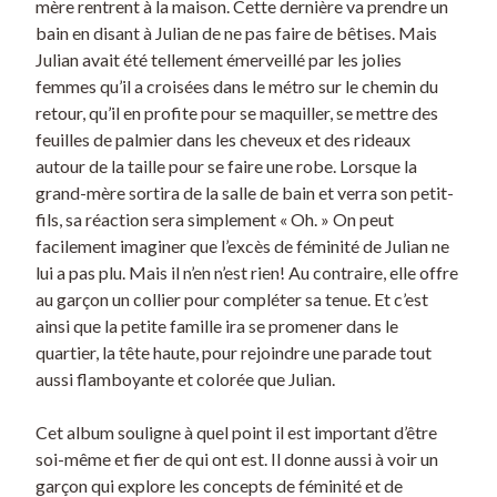
mère rentrent à la maison. Cette dernière va prendre un
bain en disant à Julian de ne pas faire de bêtises. Mais
Julian avait été tellement émerveillé par les jolies
femmes qu’il a croisées dans le métro sur le chemin du
retour, qu’il en profite pour se maquiller, se mettre des
feuilles de palmier dans les cheveux et des rideaux
autour de la taille pour se faire une robe. Lorsque la
grand-mère sortira de la salle de bain et verra son petit-
fils, sa réaction sera simplement « Oh. » On peut
facilement imaginer que l’excès de féminité de Julian ne
lui a pas plu. Mais il n’en n’est rien! Au contraire, elle offre
au garçon un collier pour compléter sa tenue. Et c’est
ainsi que la petite famille ira se promener dans le
quartier, la tête haute, pour rejoindre une parade tout
aussi flamboyante et colorée que Julian.
Cet album souligne à quel point il est important d’être
soi-même et fier de qui ont est. Il donne aussi à voir un
garçon qui explore les concepts de féminité et de