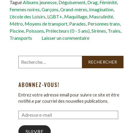
Tagué
Albums jeunesse
,
Déguisement
,
Drag
,
Féminité
,
Femmes noires
,
Garçons
,
Grand-mères
,
Imagination
,
L'école des Loisirs
,
LGBT+
,
Maquillage
,
Masculinité
,
Métro
,
Moyens de transport
,
Parades
,
Personnes trans
,
Piscine
,
Poissons
,
Prélecteurs (0 - 5 ans)
,
Sirènes
,
Trains
,
Transports
Laisser un commentaire
ABONNEZ-VOUS!
Entrez votre adresse email pour suivre ce site et être
notifié.e par courriel des nouvelles publications.
SUIVRE