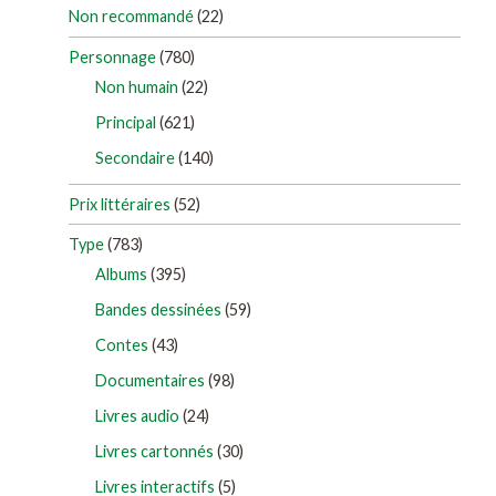
Non recommandé
(22)
Personnage
(780)
Non humain
(22)
Principal
(621)
Secondaire
(140)
Prix littéraires
(52)
Type
(783)
Albums
(395)
Bandes dessinées
(59)
Contes
(43)
Documentaires
(98)
Livres audio
(24)
Livres cartonnés
(30)
Livres interactifs
(5)