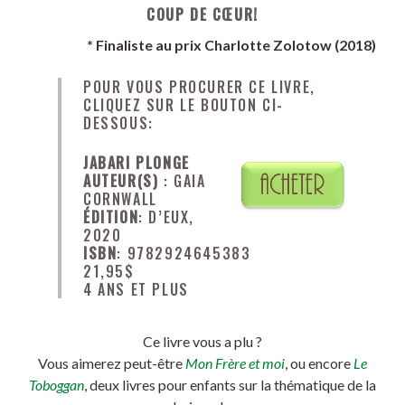
COUP DE CŒUR!
* Finaliste au prix Charlotte Zolotow (2018)
POUR VOUS PROCURER CE LIVRE,
CLIQUEZ SUR LE BOUTON CI-
DESSOUS:
JABARI PLONGE
AUTEUR(S)
: GAIA
CORNWALL
ÉDITION
: D’EUX,
2020
ISBN
: 9782924645383
21,95$
4 ANS ET PLUS
Ce livre vous a plu ?
Vous aimerez peut-être
Mon Frère et moi
, ou encore
Le
Toboggan
, deux livres pour enfants sur la thématique de la