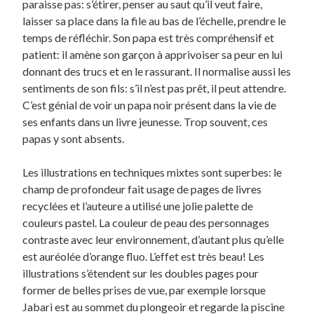
paraisse pas: s’étirer, penser au saut qu’il veut faire,
laisser sa place dans la file au bas de l’échelle, prendre le
temps de réfléchir. Son papa est très compréhensif et
patient: il amène son garçon à apprivoiser sa peur en lui
donnant des trucs et en le rassurant. Il normalise aussi les
sentiments de son fils: s’il n’est pas prêt, il peut attendre.
C’est génial de voir un papa noir présent dans la vie de
ses enfants dans un livre jeunesse. Trop souvent, ces
papas y sont absents.
Les illustrations en techniques mixtes sont superbes: le
champ de profondeur fait usage de pages de livres
recyclées et l’auteure a utilisé une jolie palette de
couleurs pastel. La couleur de peau des personnages
contraste avec leur environnement, d’autant plus qu’elle
est auréolée d’orange fluo. L’effet est très beau! Les
illustrations s’étendent sur les doubles pages pour
former de belles prises de vue, par exemple lorsque
Jabari est au sommet du plongeoir et regarde la piscine