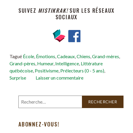
SUIVEZ
MISTIKRAK!
SUR LES RÉSEAUX
SOCIAUX
Tagué
École
,
Émotions
,
Cadeaux
,
Chiens
,
Grand-mères
,
Grand-pères
,
Humeur
,
Intelligence
,
Littérature
québécoise
,
Positivisme
,
Prélecteurs (0 - 5 ans)
,
Surprise
Laisser un commentaire
ABONNEZ-VOUS!