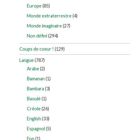
Europe
(85)
Monde extraterrestre
(4)
Monde imaginaire
(27)
Non défini
(294)
Coups de coeur !
(129)
Langue
(787)
Arabe
(2)
Bamanan
(1)
Bambara
(3)
Baoulé
(1)
Créole
(26)
English
(33)
Espagnol
(5)
Fon
(1)