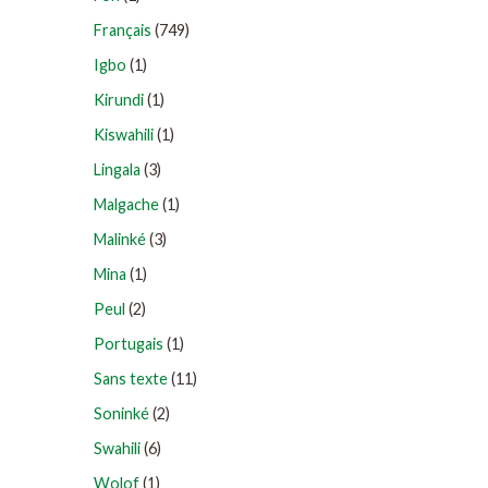
Français
(749)
Igbo
(1)
Kirundi
(1)
Kiswahili
(1)
Lingala
(3)
Malgache
(1)
Malinké
(3)
Mina
(1)
Peul
(2)
Portugais
(1)
Sans texte
(11)
Soninké
(2)
Swahili
(6)
Wolof
(1)