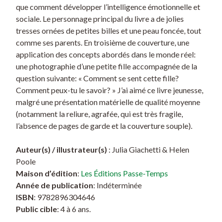
que comment développer l’intelligence émotionnelle et
sociale. Le personnage principal du livre a de jolies
tresses ornées de petites billes et une peau foncée, tout
comme ses parents. En troisième de couverture, une
application des concepts abordés dans le monde réel:
une photographie d’une petite fille accompagnée de la
question suivante: « Comment se sent cette fille?
Comment peux-tu le savoir? » J’ai aimé ce livre jeunesse,
malgré une présentation matérielle de qualité moyenne
(notamment la reliure, agrafée, qui est très fragile,
l’absence de pages de garde et la couverture souple).
Auteur(s) / illustrateur(s)
: Julia Giachetti & Helen
Poole
Maison d’édition
:
Les Éditions Passe-Temps
Année de publication
: Indéterminée
ISBN
: 9782896304646
Public cible
: 4 à 6 ans.