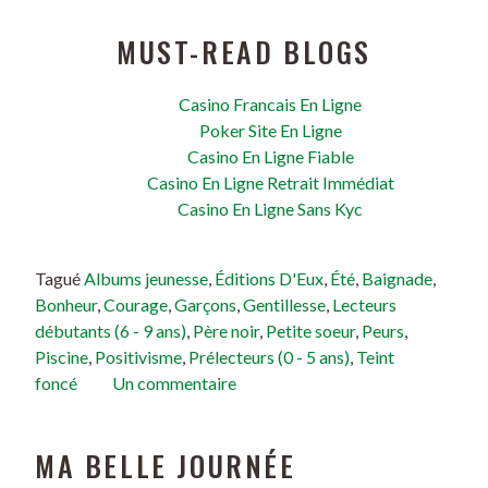
MUST-READ BLOGS
Casino Francais En Ligne
Poker Site En Ligne
Casino En Ligne Fiable
Casino En Ligne Retrait Immédiat
Casino En Ligne Sans Kyc
Tagué
Albums jeunesse
,
Éditions D'Eux
,
Été
,
Baignade
,
Bonheur
,
Courage
,
Garçons
,
Gentillesse
,
Lecteurs
débutants (6 - 9 ans)
,
Père noir
,
Petite soeur
,
Peurs
,
Piscine
,
Positivisme
,
Prélecteurs (0 - 5 ans)
,
Teint
foncé
Un commentaire
MA BELLE JOURNÉE