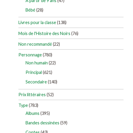
À partir de 9 ans
(47)
Bébé
(28)
Livres pour la classe
(138)
Mois de l'Histoire des Noirs
(76)
Non recommandé
(22)
Personnage
(780)
Non humain
(22)
Principal
(621)
Secondaire
(140)
Prix littéraires
(52)
Type
(783)
Albums
(395)
Bandes dessinées
(59)
Contes
(43)