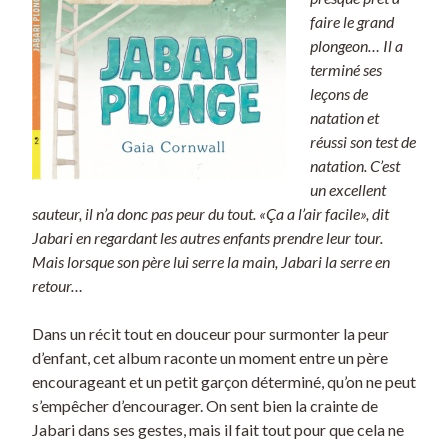
faire le grand
plongeon… Il a
terminé ses
leçons de
natation et
réussi son test de
natation. C’est
un excellent
sauteur, il n’a donc pas peur du tout. «Ça a l’air facile», dit
Jabari en regardant les autres enfants prendre leur tour.
Mais lorsque son père lui serre la main, Jabari la serre en
retour…
Dans un récit tout en douceur pour surmonter la peur
d’enfant, cet album raconte un moment entre un père
encourageant et un petit garçon déterminé, qu’on ne peut
s’empêcher d’encourager. On sent bien la crainte de
Jabari dans ses gestes, mais il fait tout pour que cela ne