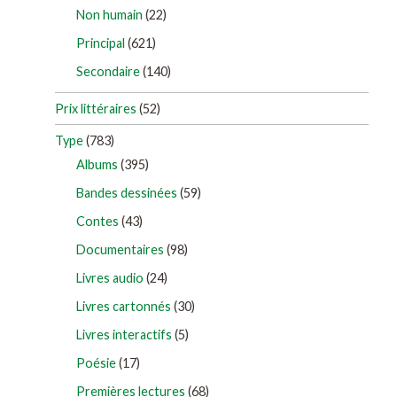
Non humain
(22)
Principal
(621)
Secondaire
(140)
Prix littéraires
(52)
Type
(783)
Albums
(395)
Bandes dessinées
(59)
Contes
(43)
Documentaires
(98)
Livres audio
(24)
Livres cartonnés
(30)
Livres interactifs
(5)
Poésie
(17)
Premières lectures
(68)