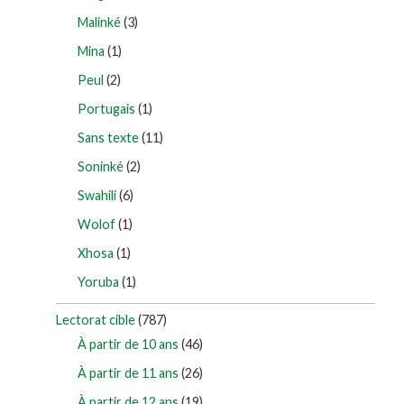
Malinké
(3)
Mina
(1)
Peul
(2)
Portugais
(1)
Sans texte
(11)
Soninké
(2)
Swahili
(6)
Wolof
(1)
Xhosa
(1)
Yoruba
(1)
Lectorat cible
(787)
À partir de 10 ans
(46)
À partir de 11 ans
(26)
À partir de 12 ans
(19)