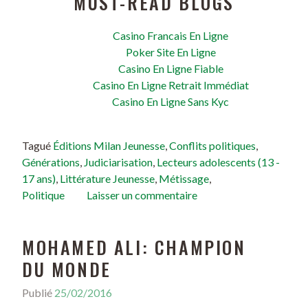
MUST-READ BLOGS
Casino Francais En Ligne
Poker Site En Ligne
Casino En Ligne Fiable
Casino En Ligne Retrait Immédiat
Casino En Ligne Sans Kyc
Tagué
Éditions Milan Jeunesse
,
Conflits politiques
,
Générations
,
Judiciarisation
,
Lecteurs adolescents (13 -
17 ans)
,
Littérature Jeunesse
,
Métissage
,
Politique
Laisser un commentaire
MOHAMED ALI: CHAMPION
DU MONDE
Publié
25/02/2016