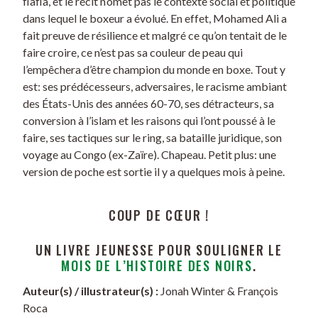
flafla, et le récit n’omet pas le contexte social et politique
dans lequel le boxeur a évolué. En effet, Mohamed Ali a
fait preuve de résilience et malgré ce qu’on tentait de le
faire croire, ce n’est pas sa couleur de peau qui
l’empêchera d’être champion du monde en boxe. Tout y
est: ses prédécesseurs, adversaires, le racisme ambiant
des États-Unis des années 60-70, ses détracteurs, sa
conversion à l’islam et les raisons qui l’ont poussé à le
faire, ses tactiques sur le ring, sa bataille juridique, son
voyage au Congo (ex-Zaïre). Chapeau. Petit plus: une
version de poche est sortie il y a quelques mois à peine.
COUP DE CŒUR !
UN LIVRE JEUNESSE POUR SOULIGNER LE
MOIS DE L’HISTOIRE DES NOIRS
.
Auteur(s) / illustrateur(s) :
Jonah Winter & François
Roca