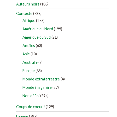
Auteurs noirs
(188)
Contexte
(788)
Afrique
(173)
Amérique du Nord
(199)
Amérique du Sud
(21)
Antilles
(63)
Asie
(10)
Australie
(7)
Europe
(85)
Monde extraterrestre
(4)
Monde imaginaire
(27)
Non défini
(294)
Coups de coeur !
(129)
Langue
(787)