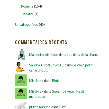
Romans
(154)
Théâtre
(1)
Uncategorized
(45)
COMMENTAIRES RÉCENTS
Ma Lecturothèque
dans
Les filles de la chance
Sandra • VotrEnvol.f…
dans
Le vilain petit
canard (ou…
Mistikrak
dans
Binti
Mistikrak
dans
Sous nos yeux: Petit
manifeste…
plumesdelune
dans
Binti