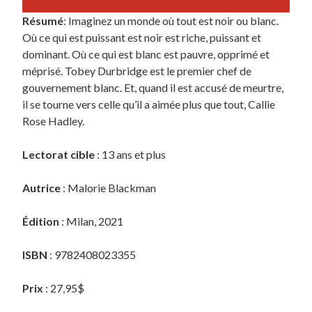
Résumé
: Imaginez un monde où tout est noir ou blanc.
Où ce qui est puissant est noir est riche, puissant et
dominant. Où ce qui est blanc est pauvre, opprimé et
méprisé. Tobey Durbridge est le premier chef de
gouvernement blanc. Et, quand il est accusé de meurtre,
il se tourne vers celle qu’il a aimée plus que tout, Callie
Rose Hadley.
Lectorat cible
: 13 ans et plus
Autrice
: Malorie Blackman
Édition
: Milan, 2021
ISBN
: 9782408023355
Prix
: 27,95$