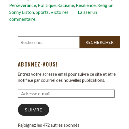
Persévérance
,
Politique
,
Racisme
,
Résilience
,
Religion
,
Sonny Liston
,
Sports
,
Victoires
Laisser un
commentaire
ABONNEZ-VOUS!
Entrez votre adresse email pour suivre ce site et être
notifié.e par courriel des nouvelles publications.
SUIVRE
Rejoignez les 472 autres abonnés