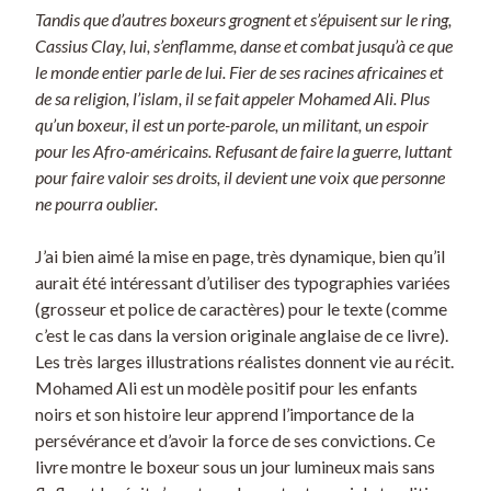
Tandis que d’autres boxeurs grognent et s’épuisent sur le ring,
Cassius Clay, lui, s’enflamme, danse et combat jusqu’à ce que
le monde entier parle de lui. Fier de ses racines africaines et
de sa religion, l’islam, il se fait appeler Mohamed Ali. Plus
qu’un boxeur, il est un porte-parole, un militant, un espoir
pour les Afro-américains. Refusant de faire la guerre, luttant
pour faire valoir ses droits, il devient une voix que personne
ne pourra oublier.
J’ai bien aimé la mise en page, très dynamique, bien qu’il
aurait été intéressant d’utiliser des typographies variées
(grosseur et police de caractères) pour le texte (comme
c’est le cas dans la version originale anglaise de ce livre).
Les très larges illustrations réalistes donnent vie au récit.
Mohamed Ali est un modèle positif pour les enfants
noirs et son histoire leur apprend l’importance de la
persévérance et d’avoir la force de ses convictions. Ce
livre montre le boxeur sous un jour lumineux mais sans