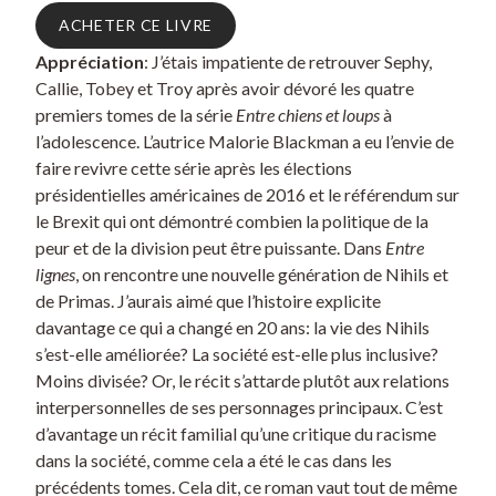
ACHETER CE LIVRE
Appréciation
: J’étais impatiente de retrouver Sephy,
Callie, Tobey et Troy après avoir dévoré les quatre
premiers tomes de la série
Entre chiens et loups
à
l’adolescence. L’autrice Malorie Blackman a eu l’envie de
faire revivre cette série après les élections
présidentielles américaines de 2016 et le référendum sur
le Brexit qui ont démontré combien la politique de la
peur et de la division peut être puissante. Dans
Entre
lignes
, on rencontre une nouvelle génération de Nihils et
de Primas. J’aurais aimé que l’histoire explicite
davantage ce qui a changé en 20 ans: la vie des Nihils
s’est-elle améliorée? La société est-elle plus inclusive?
Moins divisée? Or, le récit s’attarde plutôt aux relations
interpersonnelles de ses personnages principaux. C’est
d’avantage un récit familial qu’une critique du racisme
dans la société, comme cela a été le cas dans les
précédents tomes. Cela dit, ce roman vaut tout de même