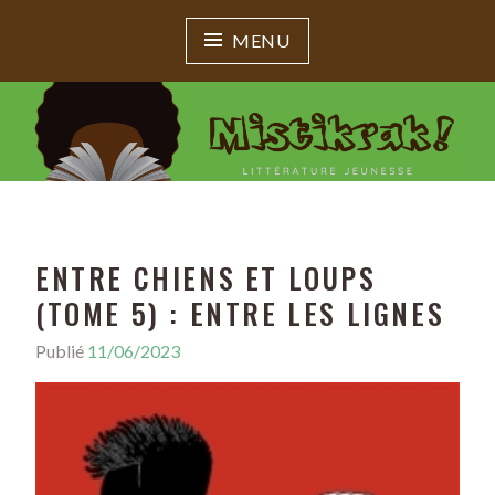
MENU
MISTIKRAK !
Littérature jeunesse
ENTRE CHIENS ET LOUPS
(TOME 5) : ENTRE LES LIGNES
Publié
11/06/2023